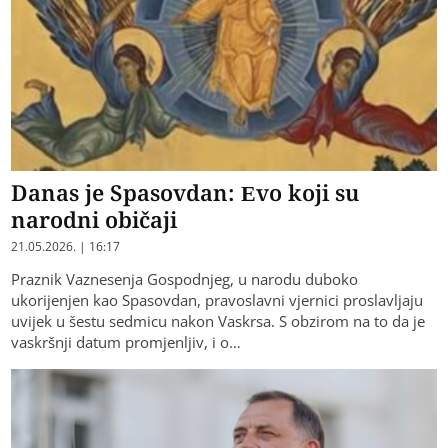
Danas je Spasovdan: Evo koji su
narodni običaji
21.05.2026. | 16:17
Praznik Vaznesenja Gospodnjeg, u narodu duboko
ukorijenjen kao Spasovdan, pravoslavni vjernici proslavljaju
uvijek u šestu sedmicu nakon Vaskrsa. S obzirom na to da je
vaskršnji datum promjenljiv, i o…