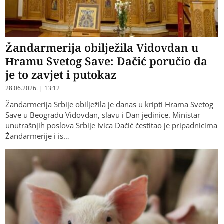
Žandarmerija obilježila Vidovdan u
Hramu Svetog Save: Dačić poručio da
je to zavjet i putokaz
28.06.2026. | 13:12
Žandarmerija Srbije obilježila je danas u kripti Hrama Svetog
Save u Beogradu Vidovdan, slavu i Dan jedinice. Ministar
unutrašnjih poslova Srbije Ivica Dačić čestitao je pripadnicima
Žandarmerije i is…