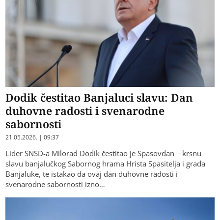
Dodik čestitao Banjaluci slavu: Dan
duhovne radosti i svenarodne
sabornosti
21.05.2026. | 09:37
Lider SNSD-a Milorad Dodik čestitao je Spasovdan – krsnu
slavu banjalučkog Sabornog hrama Hrista Spasitelja i grada
Banjaluke, te istakao da ovaj dan duhovne radosti i
svenarodne sabornosti izno…