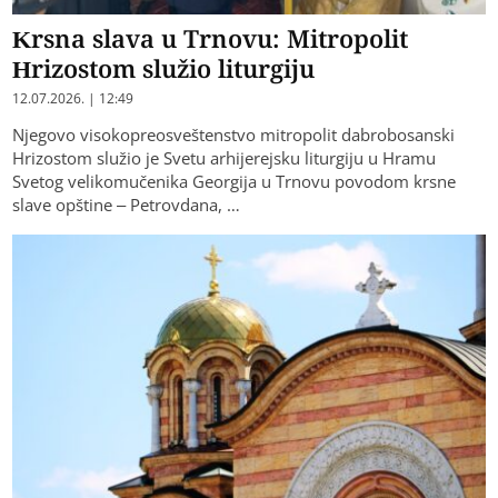
Krsna slava u Trnovu: Mitropolit
Hrizostom služio liturgiju
12.07.2026. | 12:49
Njegovo visokopreosveštenstvo mitropolit dabrobosanski
Hrizostom služio je Svetu arhijerejsku liturgiju u Hramu
Svetog velikomučenika Georgija u Trnovu povodom krsne
slave opštine – Petrovdana, …