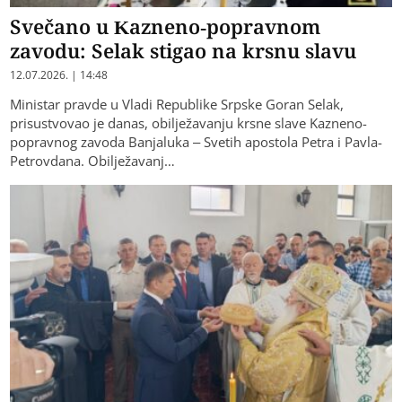
Svečano u Kazneno-popravnom
zavodu: Selak stigao na krsnu slavu
12.07.2026. | 14:48
Ministar pravde u Vladi Republike Srpske Goran Selak,
prisustvovao je danas, obilježavanju krsne slave Kazneno-
popravnog zavoda Banjaluka – Svetih apostola Petra i Pavla-
Petrovdana. Obilježavanj…