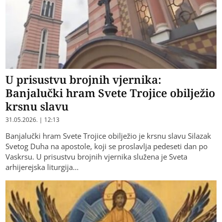
U prisustvu brojnih vjernika:
Banjalučki hram Svete Trojice obilježio
krsnu slavu
31.05.2026. | 12:13
Banjalučki hram Svete Trojice obilježio je krsnu slavu Silazak
Svetog Duha na apostole, koji se proslavlja pedeseti dan po
Vaskrsu. U prisustvu brojnih vjernika služena je Sveta
arhijerejska liturgija…