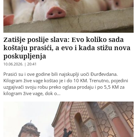
Zatišje poslije slava: Evo koliko sada
koštaju prasići, a evo i kada stižu nova
poskupljenja
10.06.2026. | 20:41
Prasići su i ove godine bili najskuplji uoči Đurđevdana.
Kilogram žive vage koštao je i do 10 KM. Trenutno, pojedini
uzgajivači svoju robu preko oglasa prodaju i po 5,5 KM za
kilogram žive vage, dok o…