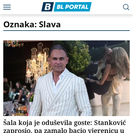
Oznaka: Slava
Šala koja je oduševila goste: Stanković
zaprosio, pa zamalo bacio vjerenicu u