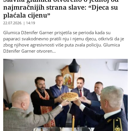
najmračnijih strana slave: “Djeca su
plaćala cijenu”
22.07.2026. | 14:19
Glumica Dženifer Garner prisjetila se perioda kada su
paparaci svakodnevno pratili nju i njenu djecu, otkrivši da je
zbog njihove agresivnosti više puta zvala policiju. Glumica
Dženifer Garner otvoren…