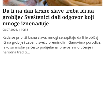
Da li na dan krsne slave treba ići na
groblje? Sveštenici dali odgovor koji
mnoge iznenađuje
08.07.2026. | 10:18
Kada se približi krsna slava, mnogi se zapitaju da li je običaj
ići na groblje i zapaliti sveću preminulim članovima porodice.
Iako su mišljenja često podijeljena, pravoslavno učenje i
narodna tradici…