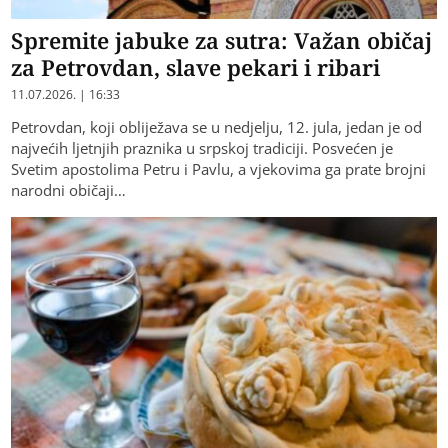
Spremite jabuke za sutra: Važan običaj
za Petrovdan, slave pekari i ribari
11.07.2026. | 16:33
Petrovdan, koji obliježava se u nedjelju, 12. jula, jedan je od
najvećih ljetnjih praznika u srpskoj tradiciji. Posvećen je
Svetim apostolima Petru i Pavlu, a vjekovima ga prate brojni
narodni običaji…