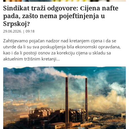
Sindikat traži odgovore: Cijena nafte
pada, zašto nema pojeftinjenja u
Srpskoj?
29.06.2026. | 09:18
Zahtijevamo pojačan nadzor nad kretanjem cijena i da se
utvrde da li su sva poskupljenja bila ekonomski opravdana,
kao i da li postoji osnov za korekciju cijena u skladu sa
aktuelnim tržišnim kretanji…