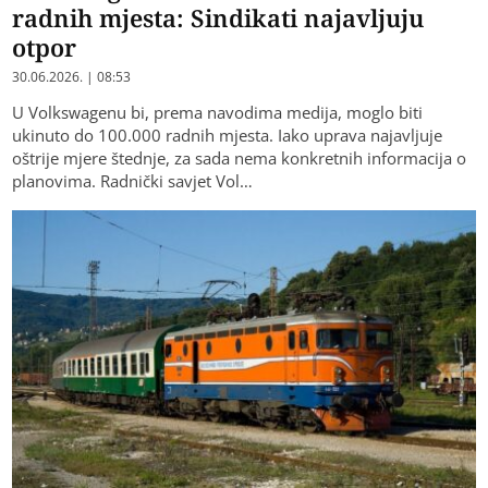
radnih mjesta: Sindikati najavljuju
otpor
30.06.2026. | 08:53
U Volkswagenu bi, prema navodima medija, moglo biti
ukinuto do 100.000 radnih mjesta. Iako uprava najavljuje
oštrije mjere štednje, za sada nema konkretnih informacija o
planovima. Radnički savjet Vol…