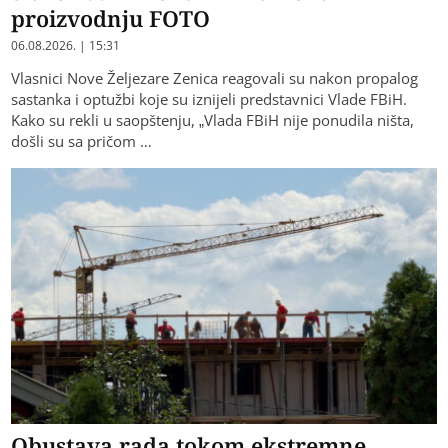
proizvodnju FOTO
06.08.2026. | 15:31
Vlasnici Nove Željezare Zenica reagovali su nakon propalog
sastanka i optužbi koje su iznijeli predstavnici Vlade FBiH.
Kako su rekli u saopštenju, „Vlada FBiH nije ponudila ništa,
došli su sa pričom …
Obustava rada tokom ekstremne