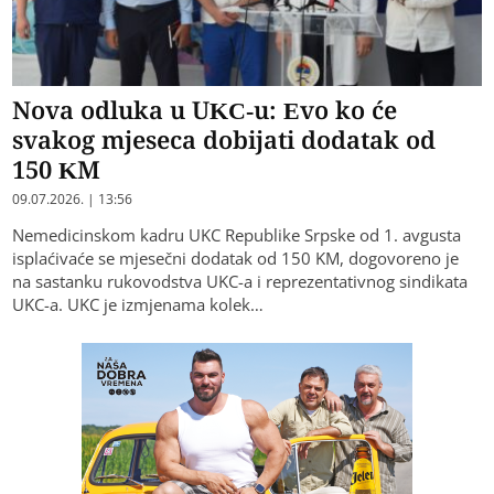
Nova odluka u UKC-u: Evo ko će
svakog mjeseca dobijati dodatak od
150 KM
09.07.2026. | 13:56
Nemedicinskom kadru UKC Republike Srpske od 1. avgusta
isplaćivaće se mjesečni dodatak od 150 KM, dogovoreno je
na sastanku rukovodstva UKC-a i reprezentativnog sindikata
UKC-a. UKC je izmjenama kolek…