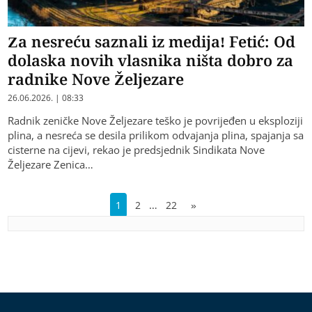
Za nesreću saznali iz medija! Fetić: Od
dolaska novih vlasnika ništa dobro za
radnike Nove Željezare
26.06.2026. | 08:33
Radnik zeničke Nove Željezare teško je povrijeđen u eksploziji
plina, a nesreća se desila prilikom odvajanja plina, spajanja sa
cisterne na cijevi, rekao je predsjednik Sindikata Nove
Željezare Zenica…
…
1
2
22
»