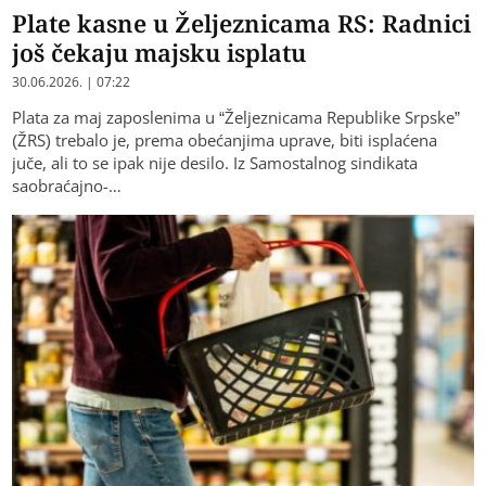
Plate kasne u Željeznicama RS: Radnici
još čekaju majsku isplatu
30.06.2026. | 07:22
Plata za maj zaposlenima u “Željeznicama Republike Srpske”
(ŽRS) trebalo je, prema obećanjima uprave, biti isplaćena
juče, ali to se ipak nije desilo. Iz Samostalnog sindikata
saobraćajno-…