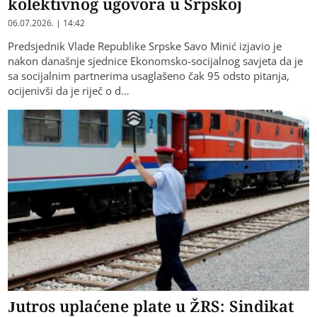
kolektivnog ugovora u Srpskoj
06.07.2026. | 14:42
Predsjednik Vlade Republike Srpske Savo Minić izjavio je
nakon današnje sjednice Ekonomsko-socijalnog savjeta da je
sa socijalnim partnerima usaglašeno čak 95 odsto pitanja,
ocijenivši da je riječ o d…
Jutros uplaćene plate u ŽRS: Sindikat