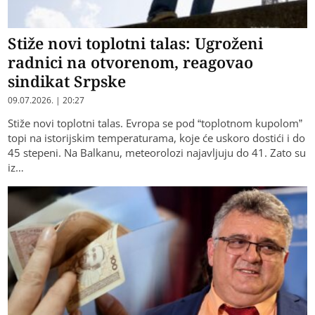
Stiže novi toplotni talas: Ugroženi
radnici na otvorenom, reagovao
sindikat Srpske
09.07.2026. | 20:27
Stiže novi toplotni talas. Evropa se pod “toplotnom kupolom”
topi na istorijskim temperaturama, koje će uskoro dostići i do
45 stepeni. Na Balkanu, meteorolozi najavljuju do 41. Zato su
iz…