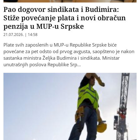
Pao dogovor sindikata i Budimira:
Stiže povećanje plata i novi obračun
penzija u MUP-u Srpske
21.07.2026. | 14:58
Plate svih zaposlenih u MUP-u Republike Srpske biće
povećane za pet odsto od prvog avgusta, saopšteno je nakon
sastanka ministra Željka Budimira i sindikata. Ministar
unutrašnjih poslova Republike Srp…