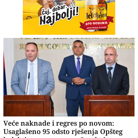
Veće naknade i regres po novom:
Usaglašeno 95 odsto rješenja Opšteg