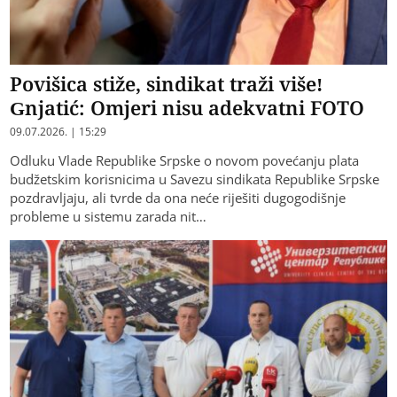
Povišica stiže, sindikat traži više!
Gnjatić: Omjeri nisu adekvatni FOTO
09.07.2026. | 15:29
Odluku Vlade Republike Srpske o novom povećanju plata
budžetskim korisnicima u Savezu sindikata Republike Srpske
pozdravljaju, ali tvrde da ona neće riješiti dugogodišnje
probleme u sistemu zarada nit…