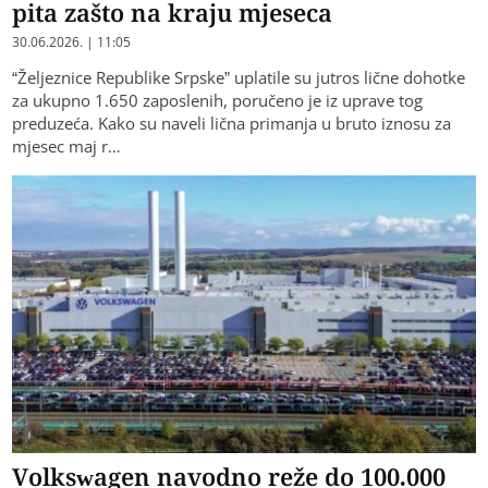
pita zašto na kraju mjeseca
30.06.2026. | 11:05
“Željeznice Republike Srpske” uplatile su jutros lične dohotke
za ukupno 1.650 zaposlenih, poručeno je iz uprave tog
preduzeća. Kako su naveli lična primanja u bruto iznosu za
mjesec maj r…
Volkswagen navodno reže do 100.000