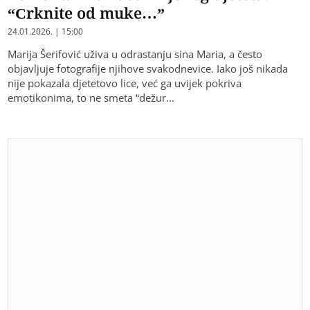
“Crknite od muke…”
24.01.2026. | 15:00
Marija Šerifović uživa u odrastanju sina Maria, a često
objavljuje fotografije njihove svakodnevice. Iako još nikada
nije pokazala djetetovo lice, već ga uvijek pokriva
emotikonima, to ne smeta “dežur…