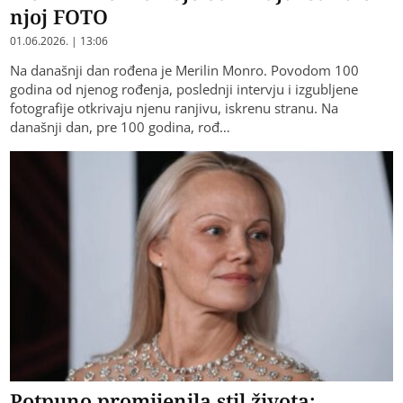
njoj FOTO
01.06.2026. | 13:06
Na današnji dan rođena je Merilin Monro. Povodom 100
godina od njenog rođenja, poslednji intervju i izgubljene
fotografije otkrivaju njenu ranjivu, iskrenu stranu. Na
današnji dan, pre 100 godina, rođ…
Potpuno promijenila stil života: