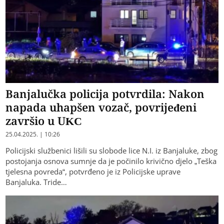
Banjalučka policija potvrdila: Nakon
napada uhapšen vozač, povrijeđeni
završio u UKC
25.04.2025. | 10:26
Policijski službenici lišili su slobode lice N.I. iz Banjaluke, zbog
postojanja osnova sumnje da je počinilo krivično djelo „Teška
tjelesna povreda“, potvrđeno je iz Policijske uprave
Banjaluka. Tride…