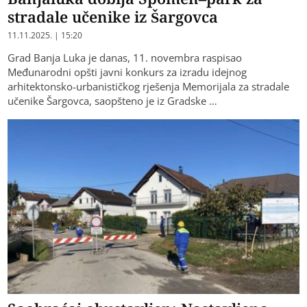
stradale učenike iz Šargovca
11.11.2025. | 15:20
Grad Banja Luka je danas, 11. novembra raspisao
Međunarodni opšti javni konkurs za izradu idejnog
arhitektonsko-urbanističkog rješenja Memorijala za stradale
učenike Šargovca, saopšteno je iz Gradske …