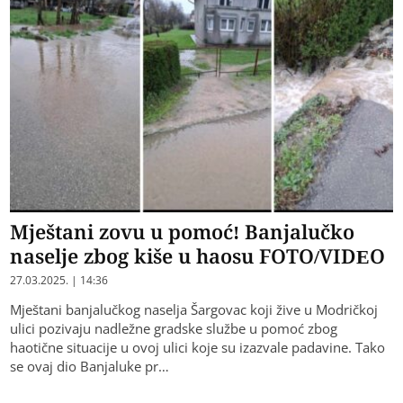
Mještani zovu u pomoć! Banjalučko
naselje zbog kiše u haosu FOTO/VIDEO
27.03.2025. | 14:36
Mještani banjalučkog naselja Šargovac koji žive u Modričkoj
ulici pozivaju nadležne gradske službe u pomoć zbog
haotične situacije u ovoj ulici koje su izazvale padavine. Tako
se ovaj dio Banjaluke pr…