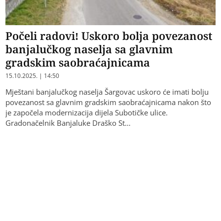
Počeli radovi! Uskoro bolja povezanost
banjalučkog naselja sa glavnim
gradskim saobraćajnicama
15.10.2025. | 14:50
Mještani banjalučkog naselja Šargovac uskoro će imati bolju
povezanost sa glavnim gradskim saobraćajnicama nakon što
je započela modernizacija dijela Subotičke ulice.
Gradonačelnik Banjaluke Draško St…