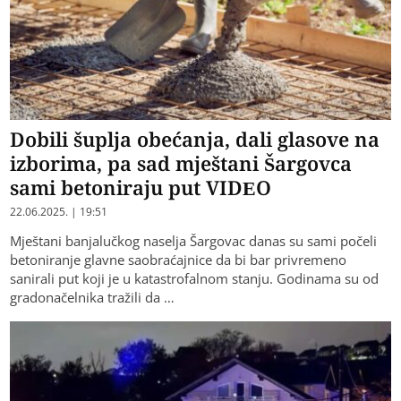
Dobili šuplja obećanja, dali glasove na
izborima, pa sad mještani Šargovca
sami betoniraju put VIDEO
22.06.2025. | 19:51
Mještani banjalučkog naselja Šargovac danas su sami počeli
betoniranje glavne saobraćajnice da bi bar privremeno
sanirali put koji je u katastrofalnom stanju. Godinama su od
gradonačelnika tražili da …