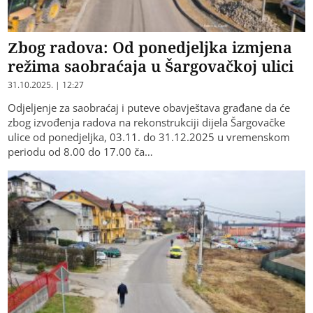
Zbog radova: Od ponedjeljka izmjena
režima saobraćaja u Šargovačkoj ulici
31.10.2025. | 12:27
Odjeljenje za saobraćaj i puteve obavještava građane da će
zbog izvođenja radova na rekonstrukciji dijela Šargovačke
ulice od ponedjeljka, 03.11. do 31.12.2025 u vremenskom
periodu od 8.00 do 17.00 ča…