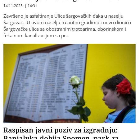
14.11.2025. | 14:31
Završeno je asfaltiranje Ulice šargovačkih đaka u naselju
Šargovac. -U ovom naselju trenutno gradimo i novu dionicu
Šargovačke ulice sa obostranim trotoarima, oborinskom i
fekalnom kanalizacijom sa pr…
Raspisan javni poziv za izgradnju:
Banjaluka dobija Spomen–park za