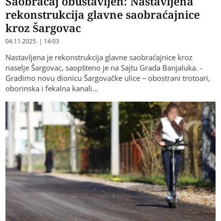
Saobraćaj obustavljen: Nastavljena
rekonstrukcija glavne saobraćajnice
kroz Šargovac
04.11.2025. | 14:03
Nastavljena je rekonstrukcija glavne saobraćajnice kroz
naselje Šargovac, saopšteno je na Sajtu Grada Banjaluka. -
Gradimo novu dionicu Šargovačke ulice – obostrani trotoari,
oborinska i fekalna kanali…