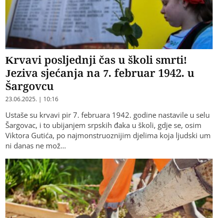
Krvavi posljednji čas u školi smrti!
Jeziva sjećanja na 7. februar 1942. u
Šargovcu
23.06.2025. | 10:16
Ustaše su krvavi pir 7. februara 1942. godine nastavile u selu
Šargovac, i to ubijanjem srpskih đaka u školi, gdje se, osim
Viktora Gutića, po najmonstruoznijim djelima koja ljudski um
ni danas ne mož…