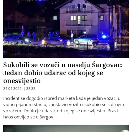
Sukobili se vozači u naselju Šargovac:
Jedan dobio udarac od kojeg se
onesvijestio
24.04.2025. | 22:22
Incident se dogodio ispred marketa kada je jedan vozač, u
vidno pijanom stanju, zaustavio vozilo i sukobio se s drugim
vozačem. Dobio je udarac od kojeg se onesvijestio. Pravi
haos odvijao se u šargov…