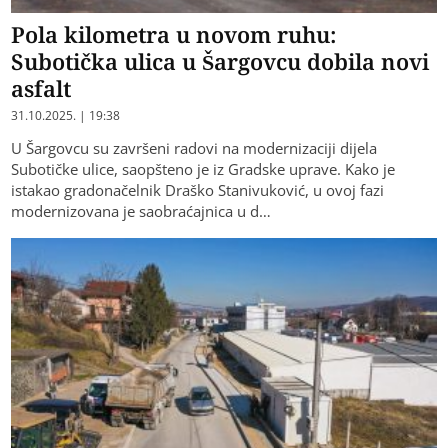
Pola kilometra u novom ruhu:
Subotička ulica u Šargovcu dobila novi
asfalt
31.10.2025. | 19:38
U Šargovcu su završeni radovi na modernizaciji dijela
Subotičke ulice, saopšteno je iz Gradske uprave. Kako je
istakao gradonačelnik Draško Stanivuković, u ovoj fazi
modernizovana je saobraćajnica u d…