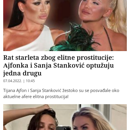
Rat starleta zbog elitne prostitucije:
Ajfonka i Sanja Stanković optužuju
jedna drugu
07.04.2022. | 10:45
Tijana Ajfon i Sanja Stanković žestoko su se posvađale oko
aktuelne afere elitna prostitucija!