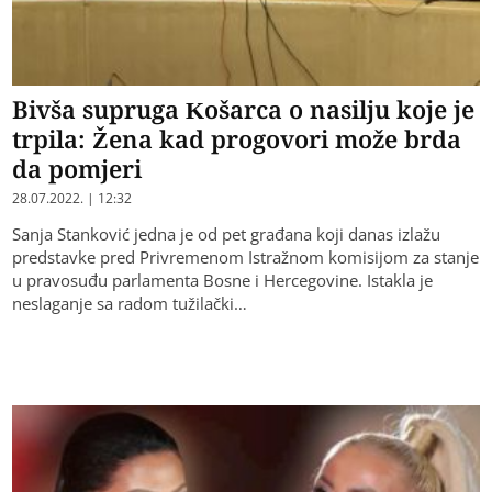
Bivša supruga Košarca o nasilju koje je
trpila: Žena kad progovori može brda
da pomjeri
28.07.2022. | 12:32
Sanja Stanković jedna je od pet građana koji danas izlažu
predstavke pred Privremenom Istražnom komisijom za stanje
u pravosuđu parlamenta Bosne i Hercegovine. Istakla je
neslaganje sa radom tužilački…