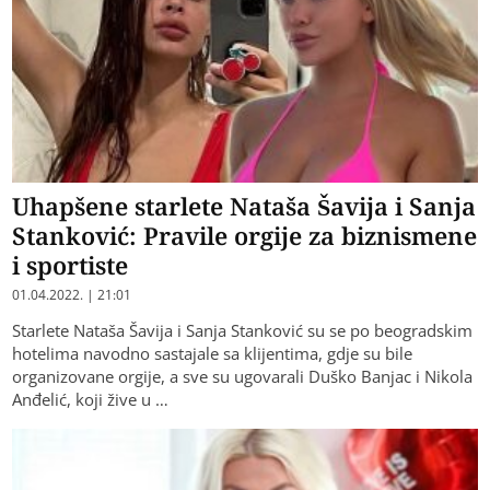
Uhapšene starlete Nataša Šavija i Sanja
Stanković: Pravile orgije za biznismene
i sportiste
01.04.2022. | 21:01
Starlete Nataša Šavija i Sanja Stanković su se po beogradskim
hotelima navodno sastajale sa klijentima, gdje su bile
organizovane orgije, a sve su ugovarali Duško Banjac i Nikola
Anđelić, koji žive u …