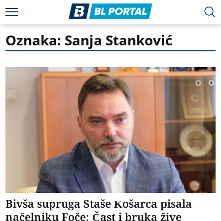
Oznaka: Sanja Stanković
Bivša supruga Staše Košarca pisala
načelniku Foče: Čast i bruka žive