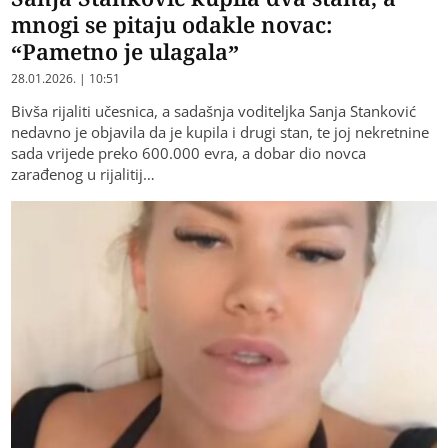
mnogi se pitaju odakle novac:
“Pametno je ulagala”
28.01.2026. | 10:51
Bivša rijaliti učesnica, a sadašnja voditeljka Sanja Stanković
nedavno je objavila da je kupila i drugi stan, te joj nekretnine
sada vrijede preko 600.000 evra, a dobar dio novca
zarađenog u rijalitij…