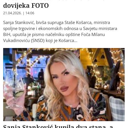
dovijeka FOTO
21.04.2026. | 14:06
Sanja Stanković, bivša supruga Staše Košarca, ​ministra
spoljne trgovine i ekonomskih odnosa u Savjetu ministara
BiH, uputila je pismo načelniku opštine Foča Milanu
Vukadinoviću (SNSD) koji je Košarca…
Sanja Stanković kupila dva stana, a