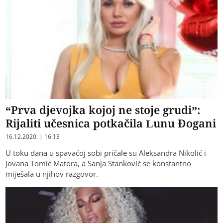
“Prva djevojka kojoj ne stoje grudi”:
Rijaliti učesnica potkačila Lunu Đogani
16.12.2020. | 16:13
U toku dana u spavaćoj sobi pričale su Aleksandra Nikolić i
Jovana Tomić Matora, a Sanja Stanković se konstantno
miješala u njihov razgovor.