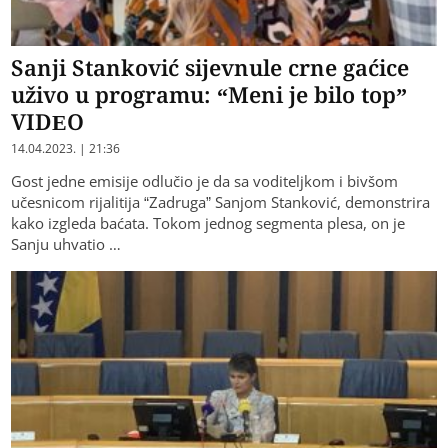
Sanji Stanković sijevnule crne gaćice
uživo u programu: “Meni je bilo top”
VIDEO
14.04.2023. | 21:36
Gost jedne emisije odlučio je da sa voditeljkom i bivšom
učesnicom rijalitija “Zadruga” Sanjom Stanković, demonstrira
kako izgleda baćata. Tokom jednog segmenta plesa, on je
Sanju uhvatio …