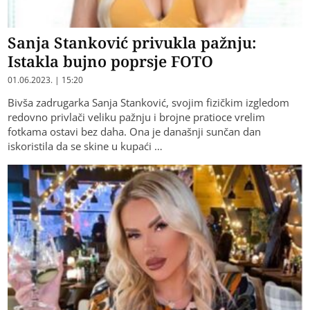
Sanja Stanković privukla pažnju:
Istakla bujno poprsje FOTO
01.06.2023. | 15:20
Bivša zadrugarka Sanja Stanković, svojim fizičkim izgledom
redovno privlači veliku pažnju i brojne pratioce vrelim
fotkama ostavi bez daha. Ona je današnji sunčan dan
iskoristila da se skine u kupaći …