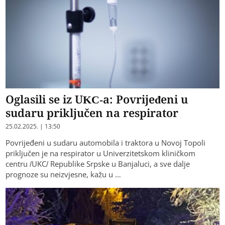
Oglasili se iz UKC-a: Povrijeđeni u
sudaru priključen na respirator
25.02.2025. | 13:50
Povrijeđeni u sudaru automobila i traktora u Novoj Topoli
priključen je na respirator u Univerzitetskom kliničkom
centru /UKC/ Republike Srpske u Banjaluci, a sve dalje
prognoze su neizvjesne, kažu u …