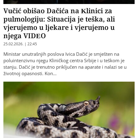
Vučić obišao Dačića na Klinici za
pulmologiju: Situacija je teška, ali
vjerujemo u ljekare i vjerujemo u
njega VIDEO
25.02.2026. | 22:45
Ministar unutrašnjih poslova Ivica Dačić je smješten na
poluintenzivnu njegu Kliničkog centra Srbije i u teškom je
stanju. Dačić je trenutno priključen na aparate i nalazi se u
životnoj opasnosti. Kon…