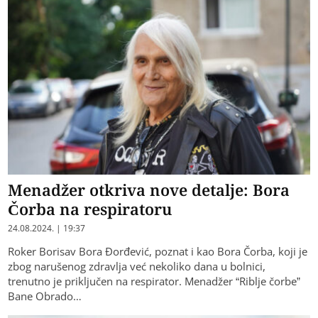
Menadžer otkriva nove detalje: Bora
Čorba na respiratoru
24.08.2024. | 19:37
Roker Borisav Bora Đorđević, poznat i kao Bora Čorba, koji je
zbog narušenog zdravlja već nekoliko dana u bolnici,
trenutno je priključen na respirator. Menadžer “Riblje čorbe”
Bane Obrado…