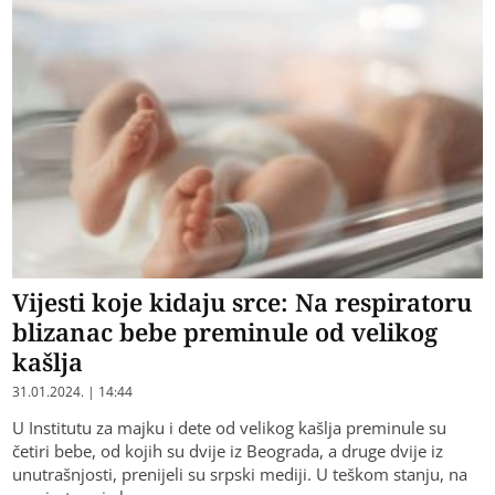
Vijesti koje kidaju srce: Na respiratoru
blizanac bebe preminule od velikog
kašlja
31.01.2024. | 14:44
U Institutu za majku i dete od velikog kašlja preminule su
četiri bebe, od kojih su dvije iz Beograda, a druge dvije iz
unutrašnjosti, prenijeli su srpski mediji. U teškom stanju, na