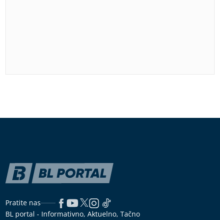
Pratite nas
BL portal - Informativno, Aktuelno, Tačno