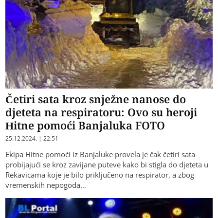
Četiri sata kroz snježne nanose do
djeteta na respiratoru: Ovo su heroji
Hitne pomoći Banjaluka FOTO
25.12.2024. | 22:51
Ekipa Hitne pomoći iz Banjaluke provela je čak četiri sata
probijajući se kroz zavijane puteve kako bi stigla do djeteta u
Rekavicama koje je bilo priključeno na respirator, a zbog
vremenskih nepogoda…