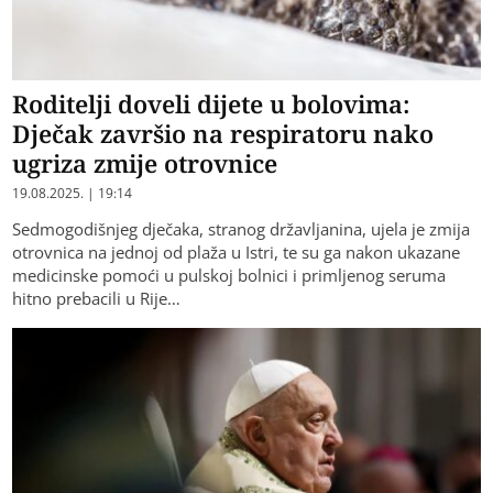
Roditelji doveli dijete u bolovima:
Dječak završio na respiratoru nako
ugriza zmije otrovnice
19.08.2025. | 19:14
Sedmogodišnjeg dječaka, stranog državljanina, ujela je zmija
otrovnica na jednoj od plaža u Istri, te su ga nakon ukazane
medicinske pomoći u pulskoj bolnici i primljenog seruma
hitno prebacili u Rije…