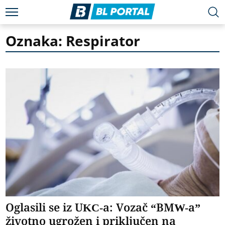
Oznaka: Respirator
Oglasili se iz UKC-a: Vozač “BMW-a”
životno ugrožen i priključen na