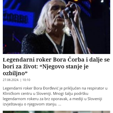
Legendarni roker Bora Čorba i dalje se
bori za život: “Njegovo stanje je
ozbiljno”
27.08.2024. | 10:10
Legendarni roker Bora Đorđević je priključen na respirator u
Kliničkom centru u Sloveniji. Mnogi šalju podršku
legendarnom rokeru za brz oporavak, a mediji u Sloveniji
izvještavaju o njegovom stanju. …