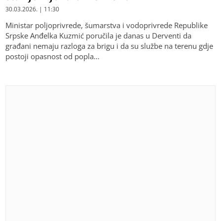
30.03.2026. | 11:30
Ministar poljoprivrede, šumarstva i vodoprivrede Republike
Srpske Anđelka Kuzmić poručila je danas u Derventi da
građani nemaju razloga za brigu i da su službe na terenu gdje
postoji opasnost od popla…