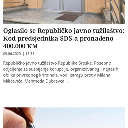
Oglasilo se Republičko javno tužilaštvo:
Kod predsjednika SDS-a pronađeno
400.000 KM
09.06.2025. | 13:34
Republičko javno tužilaštvo Republike Srpske, Posebno
odjeljenje za suzbijanje korupcije, organizovanog i najtežih
oblika privrednog kriminala, vodi istragu protiv Milana
Miličevića, Mehmeda Dubravca …