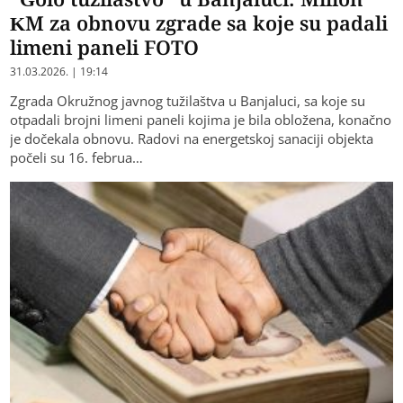
KM za obnovu zgrade sa koje su padali
limeni paneli FOTO
31.03.2026. | 19:14
Zgrada Okružnog javnog tužilaštva u Banjaluci, sa koje su
otpadali brojni limeni paneli kojima je bila obložena, konačno
je dočekala obnovu. Radovi na energetskoj sanaciji objekta
počeli su 16. februa…