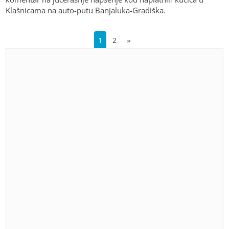
Klašnicama na auto-putu Banjaluka-Gradiška.
1
2
»