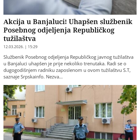
Akcija u Banjaluci! Uhapšen službenik
Posebnog odjeljenja Republičkog
tužilaštva
12.03.2026. | 15:29
Službenik Posebnog odjeljenja Republičkog javnog tužilaštva
u Banjaluci uhapšen je prije nekoliko trenutaka. Radi se o
dugogodišnjem radniku zaposlenom u ovom tužilaštvu S.T,
saznaje Srpskainfo. Nezva…