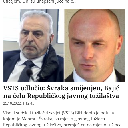
uticajem. Oni su uhapšeni juče na p…
VSTS odlučio: Švraka smijenjen, Bajić
na čelu Republičkog javnog tužilaštva
25.10.2022. | 12:45
Visoki sudski i tužilački savjet (VSTS) BiH donio je odluku
kojom je Mahmut Švraka, sa mjesta glavnog tužioca
Republičkog javnog tužilaštva, premješten na mjesto tužioca