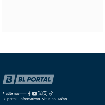
Pratite nas
BL portal - Informativno, Aktuelno, Tačno