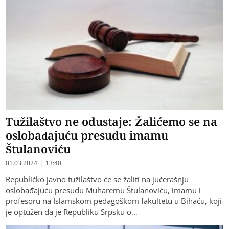
Tužilaštvo ne odustaje: Žalićemo se na
oslobađajuću presudu imamu
Štulanoviću
01.03.2024. | 13:40
Republičko javno tužilaštvo će se žaliti na jučerašnju
oslobađajuću presudu Muharemu Štulanoviću, imamu i
profesoru na Islamskom pedagoškom fakultetu u Bihaću, koji
je optužen da je Republiku Srpsku o…