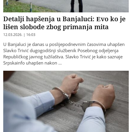
Detalji hapšenja u Banjaluci: Evo ko je
lišen slobode zbog primanja mita
12.03.2026. | 16:03
U Banjaluci je danas u poslijepodnevnim časovima uhapšen
Slavko Trivić dugogodišnji službenik Posebnog odjeljenja
Republičkog javnog tužilaštva. Slavko Trivić je kako saznaje
Srpskainfo uhapšen nakon …