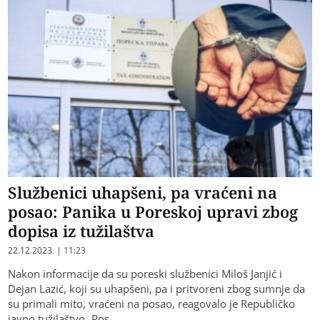
Službenici uhapšeni, pa vraćeni na
posao: Panika u Poreskoj upravi zbog
dopisa iz tužilaštva
22.12.2023. | 11:23
Nakon informacije da su poreski službenici Miloš Janjić i
Dejan Lazić, koji su uhapšeni, pa i pritvoreni zbog sumnje da
su primali mito, vraćeni na posao, reagovalo je Republičko
javno tužilaštvo- Pos…