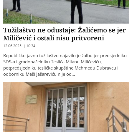
Tužilaštvo ne odustaje: Žalićemo se jer
Miličević i ostali nisu pritvoreni
12.06.2025. | 10:34
Republičko javno tužilaštvo najavilo je žalbu jer predsjedniku
SDS-a i gradonačelniku Teslića Milanu Miličeviću,
potpredsjedniku teslićke skupštine Mehmedu Dubravcu i
odborniku Meši Jašareviću nije od…