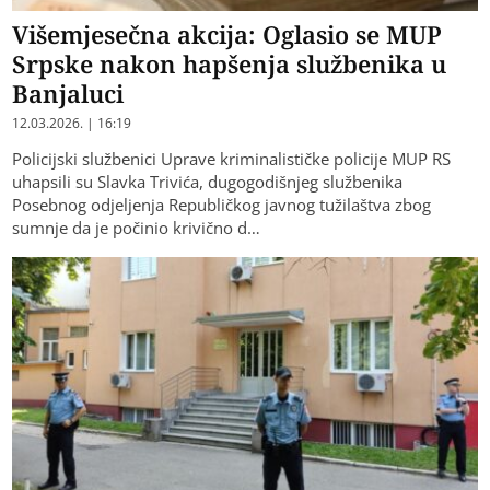
Višemjesečna akcija: Oglasio se MUP
Srpske nakon hapšenja službenika u
Banjaluci
12.03.2026. | 16:19
Policijski službenici Uprave kriminalističke policije MUP RS
uhapsili su Slavka Trivića, dugogodišnjeg službenika
Posebnog odjeljenja Republičkog javnog tužilaštva zbog
sumnje da je počinio krivično d…