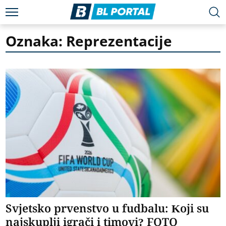
Oznaka: Reprezentacije
Svjetsko prvenstvo u fudbalu: Koji su
najskuplji igrači i timovi? FOTO