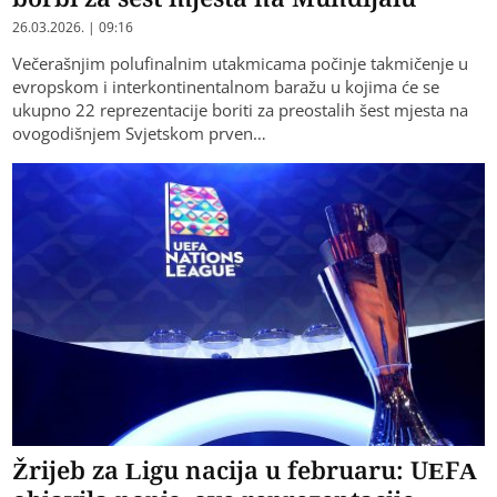
26.03.2026. | 09:16
Večerašnjim polufinalnim utakmicama počinje takmičenje u
evropskom i interkontinentalnom baražu u kojima će se
ukupno 22 reprezentacije boriti za preostalih šest mjesta na
ovogodišnjem Svjetskom prven…
Žrijeb za Ligu nacija u februaru: UEFA