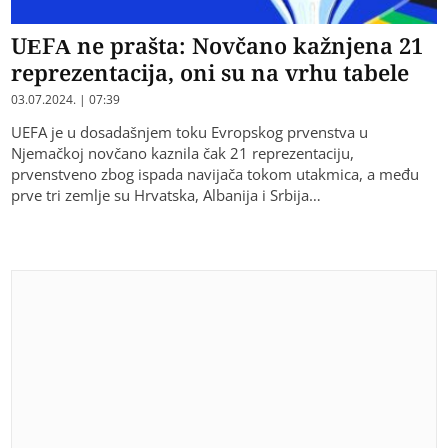
UEFA ne prašta: Novčano kažnjena 21
reprezentacija, oni su na vrhu tabele
03.07.2024. | 07:39
UEFA je u dosadašnjem toku Evropskog prvenstva u
Njemačkoj novčano kaznila čak 21 reprezentaciju,
prvenstveno zbog ispada navijača tokom utakmica, a među
prve tri zemlje su Hrvatska, Albanija i Srbija…