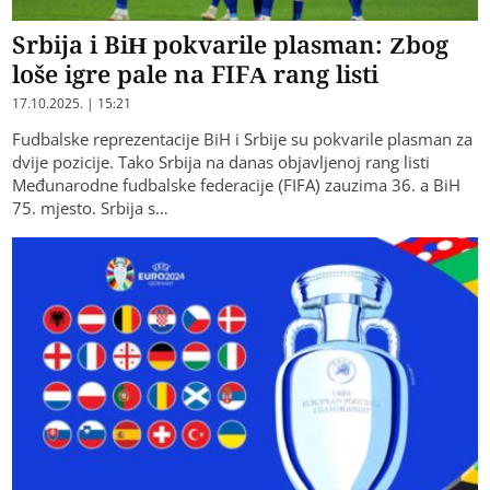
Srbija i BiH pokvarile plasman: Zbog
loše igre pale na FIFA rang listi
17.10.2025. | 15:21
Fudbalske reprezentacije BiH i Srbije su pokvarile plasman za
dvije pozicije. Tako Srbija na danas objavljenoj rang listi
Međunarodne fudbalske federacije (FIFA) zauzima 36. a BiH
75. mjesto. Srbija s…