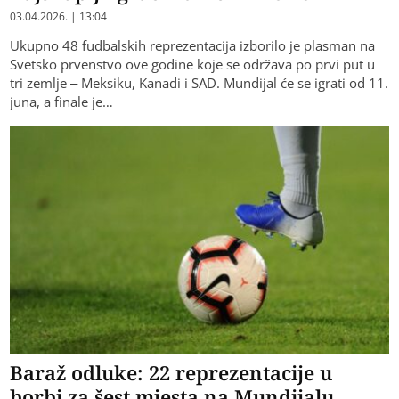
03.04.2026. | 13:04
Ukupno 48 fudbalskih reprezentacija izborilo je plasman na
Svetsko prvenstvo ove godine koje se održava po prvi put u
tri zemlje – Meksiku, Kanadi i SAD. Mundijal će se igrati od 11.
juna, a finale je…
Baraž odluke: 22 reprezentacije u
borbi za šest mjesta na Mundijalu