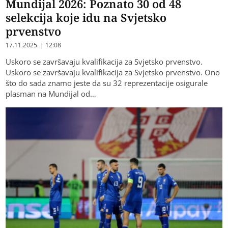
Mundijal 2026: Poznato 30 od 48
selekcija koje idu na Svjetsko
prvenstvo
17.11.2025. | 12:08
Uskoro se završavaju kvalifikacija za Svjetsko prvenstvo.
Uskoro se završavaju kvalifikacija za Svjetsko prvenstvo. Ono
što do sada znamo jeste da su 32 reprezentacije osigurale
plasman na Mundijal od…