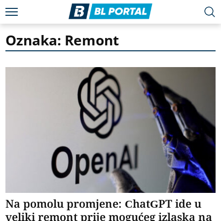
Oznaka: Remont
Na pomolu promjene: ChatGPT ide u
veliki remont prije mogućeg izlaska na