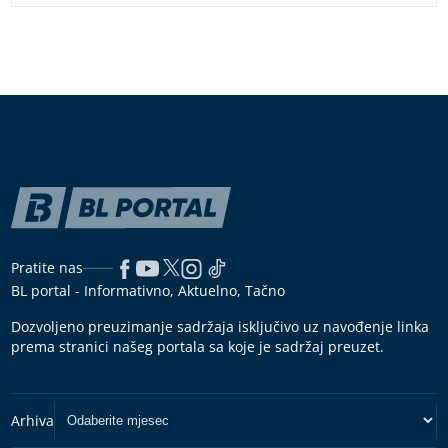
Pratite nas
BL portal - Informativno, Aktuelno, Tačno
Dozvoljeno preuzimanje sadržaja isključivo uz navođenje linka
prema stranici našeg portala sa koje je sadržaj preuzet.