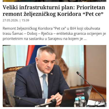
Veliki infrastrukturni plan: Prioritetan
remont željezničkog Koridora “Pet ce”
27.05.2026. | 15:39
Remont željezničkog Koridora “Pet ce” u BiH koji obuhvata
trasu Šamac – Doboj – Rječica – entitetska granica ocijenjen je
prioritetnim na sastanku u Sarajevu na kojem je …