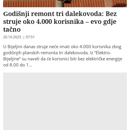
Godišnji remont tri dalekovoda: Bez
struje oko 4.000 korisnika – evo gdje
tačno
20.10.2025. | 07:51
U Bijeljini danas struje neće imati oko 4.000 korisnika zbog
godišnjih planskih remonta tri dalekovoda. Iz “Elektro-
Bijeljine“ su naveli da će korisnici biti bez električke energije
od 8.00 do 1…