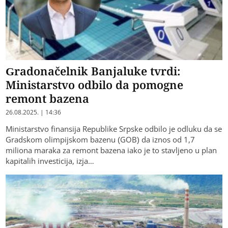
Gradonačelnik Banjaluke tvrdi:
Ministarstvo odbilo da pomogne
remont bazena
26.08.2025. | 14:36
Ministarstvo finansija Republike Srpske odbilo je odluku da se
Gradskom olimpijskom bazenu (GOB) da iznos od 1,7
miliona maraka za remont bazena iako je to stavljeno u plan
kapitalih investicija, izja…