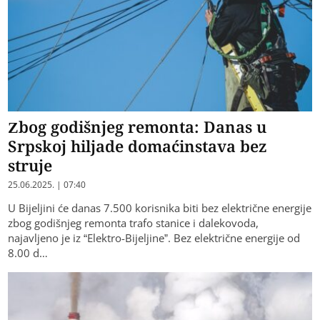
Zbog godišnjeg remonta: Danas u
Srpskoj hiljade domaćinstava bez
struje
25.06.2025. | 07:40
U Bijeljini će danas 7.500 korisnika biti bez električne energije
zbog godišnjeg remonta trafo stanice i dalekovoda,
najavljeno je iz “Elektro-Bijeljine”. Bez električne energije od
8.00 d…