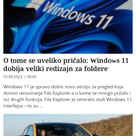
O tome se uveliko pričalo: Windows 11
dobija veliki redizajn za foldere
03.08.2023. | 08:45
Windows 11 je upravo dobio novu verziju za pregled koja
donosi renoviranje File Explorer-a o kome se mnogo pričalo i
niz drugih funkcija. File Explorer je centralni stub Windows 11
interfejsa – to su …