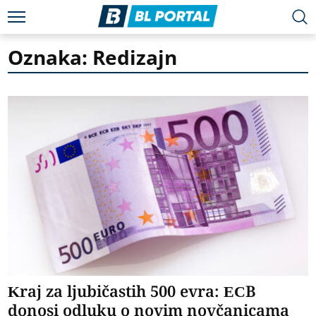
Oznaka: Redizajn
Kraj za ljubičastih 500 evra: ECB
donosi odluku o novim novčanicama