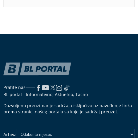
Pratite nas
BL portal - Informativno, Aktuelno, Tačno
Dozvoljeno preuzimanje sadržaja isključivo uz navođenje linka
prema stranici našeg portala sa koje je sadržaj preuzet.