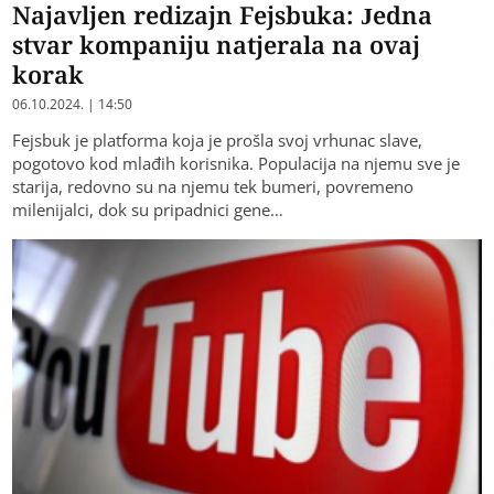
Najavljen redizajn Fejsbuka: Jedna
stvar kompaniju natjerala na ovaj
korak
06.10.2024. | 14:50
Fejsbuk je platforma koja je prošla svoj vrhunac slave,
pogotovo kod mlađih korisnika. Populacija na njemu sve je
starija, redovno su na njemu tek bumeri, povremeno
milenijalci, dok su pripadnici gene…