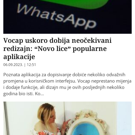
Vocap uskoro dobija neočekivani
redizajn: “Novo lice” popularne
aplikacije
06.09.2023. | 12:51
Poznata aplikacija za dopisivanje dobiće nekoliko odvažnih
promjena u korisničkom interfejsu. Vocap neprestano mijenja
i dodaje funkcije, ali dizajn mu je ovih posljednjih nekoliko
godina bio isti. Ko…