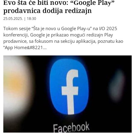
Evo šta će biti novo: “Google Play”
prodavnica dodija redizajn
25.05.2025. | 18:30
Tokom sesije “Šta je novo u Google Play-u” na I/O 2025
konferenciji, Google je prikazao mogući redizajn Play
prodavnice, sa fokusom na sekciju aplikacija, poznatu kao
“App Home&#8221…