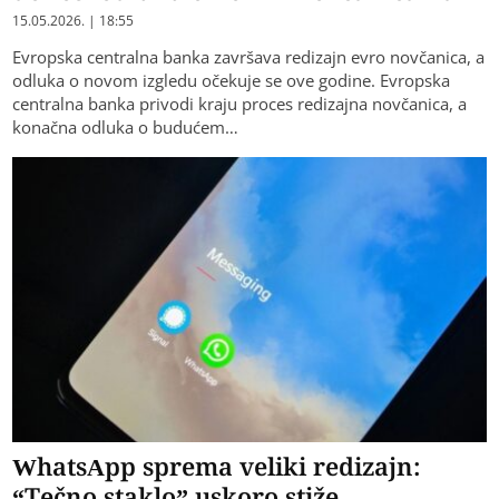
15.05.2026. | 18:55
Evropska centralna banka završava redizajn evro novčanica, a
odluka o novom izgledu očekuje se ove godine. Evropska
centralna banka privodi kraju proces redizajna novčanica, a
konačna odluka o budućem…
WhatsApp sprema veliki redizajn:
“Tečno staklo” uskoro stiže