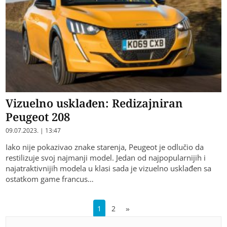
Vizuelno usklađen: Redizajniran
Peugeot 208
09.07.2023. | 13:47
Iako nije pokazivao znake starenja, Peugeot je odlučio da
restilizuje svoj najmanji model. Jedan od najpopularnijih i
najatraktivnijih modela u klasi sada je vizuelno usklađen sa
ostatkom game francus…
1
2
»