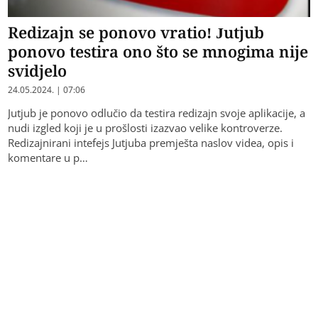
Redizajn se ponovo vratio! Jutjub
ponovo testira ono što se mnogima nije
svidjelo
24.05.2024. | 07:06
Jutjub je ponovo odlučio da testira redizajn svoje aplikacije, a
nudi izgled koji je u prošlosti izazvao velike kontroverze.
Redizajnirani intefejs Jutjuba premješta naslov videa, opis i
komentare u p…