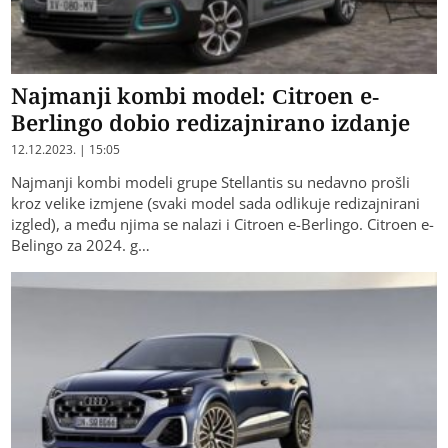
Najmanji kombi model: Citroen e-
Berlingo dobio redizajnirano izdanje
12.12.2023. | 15:05
Najmanji kombi modeli grupe Stellantis su nedavno prošli
kroz velike izmjene (svaki model sada odlikuje redizajnirani
izgled), a među njima se nalazi i Citroen e-Berlingo. Citroen e-
Belingo za 2024. g…