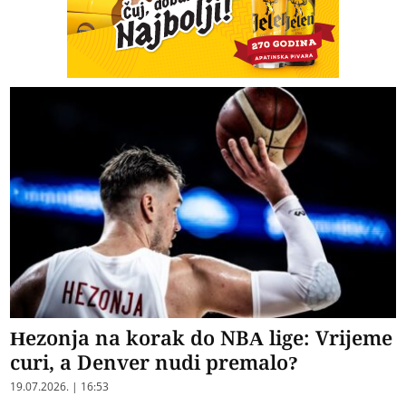
Hezonja na korak do NBA lige: Vrijeme
curi, a Denver nudi premalo?
19.07.2026. | 16:53