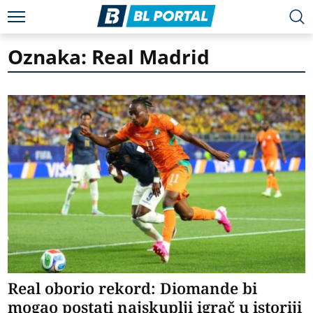
Oznaka: Real Madrid
Real oborio rekord: Diomande bi
mogao postati najskuplji igrač u istoriji