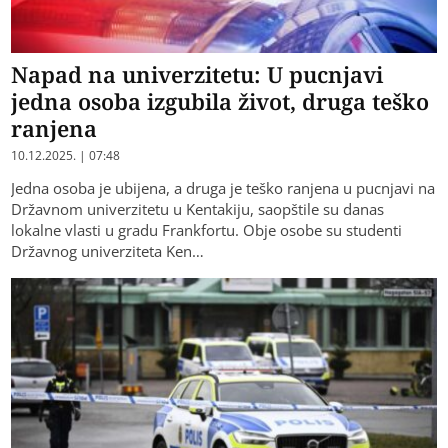
Napad na univerzitetu: U pucnjavi
jedna osoba izgubila život, druga teško
ranjena
10.12.2025. | 07:48
Jedna osoba je ubijena, a druga je teško ranjena u pucnjavi na
Državnom univerzitetu u Kentakiju, saopštile su danas
lokalne vlasti u gradu Frankfortu. Obje osobe su studenti
Državnog univerziteta Ken…