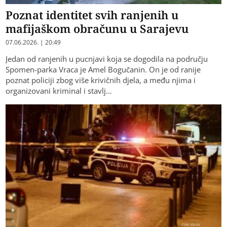
Poznat identitet svih ranjenih u
mafijaškom obračunu u Sarajevu
07.06.2026. | 20:49
Jedan od ranjenih u pucnjavi koja se dogodila na području
Spomen-parka Vraca je Amel Bogučanin. On je od ranije
poznat policiji zbog više krivičnih djela, a među njima i
organizovani kriminal i stavlj…