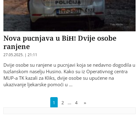
Nova pucnjava u BiH! Dvije osobe
ranjene
27.05.2025. | 21:11
Dvije osobe su ranjene u pucnjavi koja se nedavno dogodila u
tuzlanskom naselju Husino. Kako su iz Operativnog centra
MUP-a TK kazali za Kliks, dvije osobe su upućene na
ukazivanje ljekarske pomoći u …
…
1
2
4
»