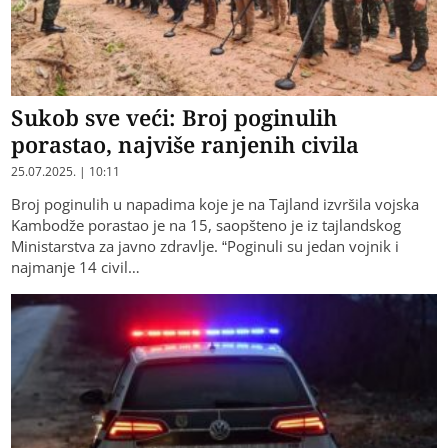
Sukob sve veći: Broj poginulih
porastao, najviše ranjenih civila
25.07.2025. | 10:11
Broj poginulih u napadima koje je na Tajland izvršila vojska
Kambodže porastao je na 15, saopšteno je iz tajlandskog
Ministarstva za javno zdravlje. “Poginuli su jedan vojnik i
najmanje 14 civil…