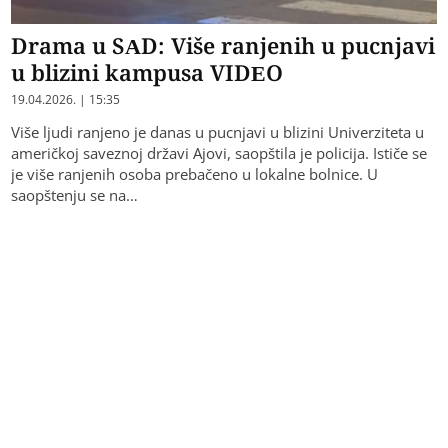
Drama u SAD: Više ranjenih u pucnjavi
u blizini kampusa VIDEO
19.04.2026. | 15:35
Više ljudi ranjeno je danas u pucnjavi u blizini Univerziteta u
američkoj saveznoj državi Ajovi, saopštila je policija. Ističe se
je više ranjenih osoba prebačeno u lokalne bolnice. U
saopštenju se na…