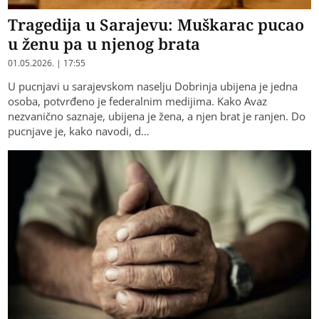
Tragedija u Sarajevu: Muškarac pucao
u ženu pa u njenog brata
01.05.2026. | 17:55
U pucnjavi u sarajevskom naselju Dobrinja ubijena je jedna
osoba, potvrđeno je federalnim medijima. Kako Avaz
nezvanično saznaje, ubijena je žena, a njen brat je ranjen. Do
pucnjave je, kako navodi, d…