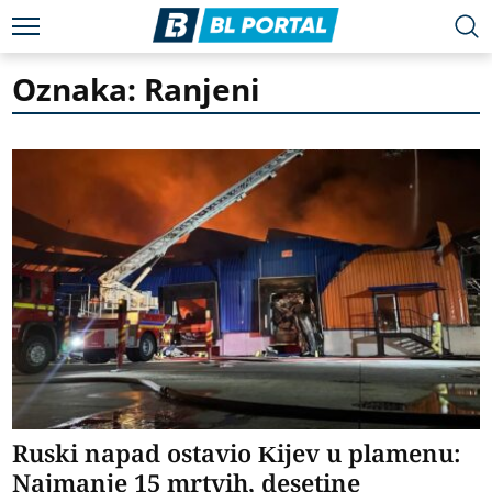
Oznaka: Ranjeni
Ruski napad ostavio Kijev u plamenu:
Najmanje 15 mrtvih, desetine