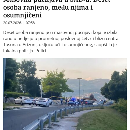
osoba ranjeno, među njima i
osumnjičeni
20.07.2026. | 07:58
Deset osoba ranjeno je u masovnoj pucnjavi koja je izbila
rano u nedjelju u prometnoj poslovnoj četvrti blizu centra
Tusona u Arizoni, uključujući i osumnjičenog, saopštila je
lokalna policija. Polici…