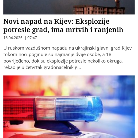
Novi napad na Kijev: Eksplozije
potresle grad, ima mrtvih i ranjenih
16.04.2026. | 07:47
U ruskom vazdušnom napadu na ukrajinski glavni grad Kijev
tokom noći poginule su najmanje dvije osobe, a 18
povrijeđeno, dok su eksplozije potresle nekoliko okruga,
rekao je u četvrtak gradonačelnik g…