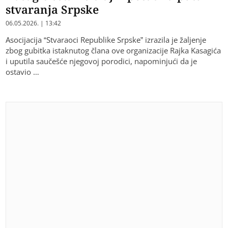
stvaranja Srpske
06.05.2026. | 13:42
Asocijacija “Stvaraoci Republike Srpske” izrazila je žaljenje
zbog gubitka istaknutog člana ove organizacije Rajka Kasagića
i uputila saučešće njegovoj porodici, napominjući da je
ostavio …