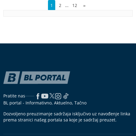
…
1
2
12
»
Pratite nas
BL portal - Informativno, Aktuelno, Tačno
Dozvoljeno preuzimanje sadržaja isključivo uz navođenje linka
prema stranici našeg portala sa koje je sadržaj preuzet.