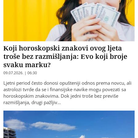
Koji horoskopski znakovi ovog ljeta
troše bez razmišljanja: Evo koji broje
svaku marku?
09.07.2026. | 06:30
Ljetni period često donosi opušteniji odnos prema novcu, ali
astrolozi tvrde da se i finansijske navike mogu povezati sa
horoskopskim znakovima. Dok jedni troše bez previše
razmišljanja, drugi pažljiv…