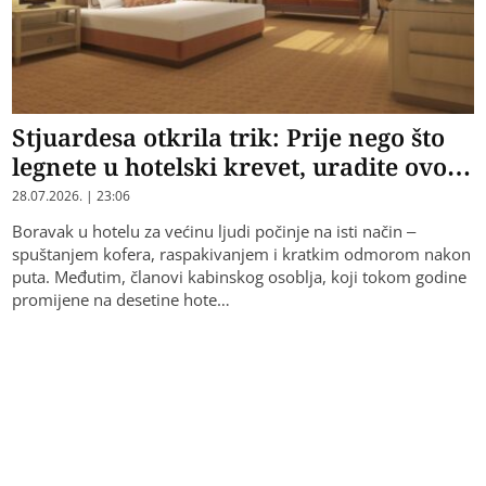
Stjuardesa otkrila trik: Prije nego što
legnete u hotelski krevet, uradite ovo…
28.07.2026. | 23:06
Boravak u hotelu za većinu ljudi počinje na isti način –
spuštanjem kofera, raspakivanjem i kratkim odmorom nakon
puta. Međutim, članovi kabinskog osoblja, koji tokom godine
promijene na desetine hote…