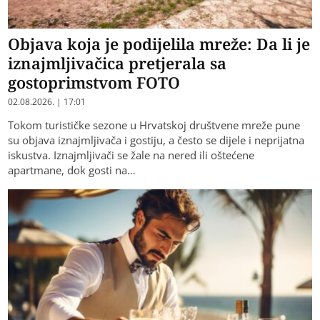
Objava koja je podijelila mreže: Da li je
iznajmljivačica pretjerala sa
gostoprimstvom FOTO
02.08.2026. | 17:01
Tokom turističke sezone u Hrvatskoj društvene mreže pune
su objava iznajmljivača i gostiju, a često se dijele i neprijatna
iskustva. Iznajmljivači se žale na nered ili oštećene
apartmane, dok gosti na…