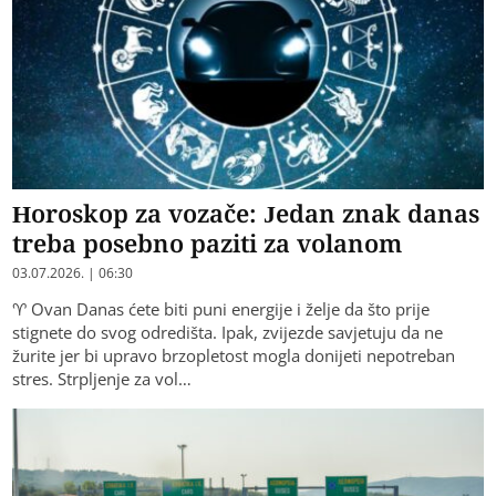
Horoskop za vozače: Jedan znak danas
treba posebno paziti za volanom
03.07.2026. | 06:30
♈ Ovan Danas ćete biti puni energije i želje da što prije
stignete do svog odredišta. Ipak, zvijezde savjetuju da ne
žurite jer bi upravo brzopletost mogla donijeti nepotreban
stres. Strpljenje za vol…