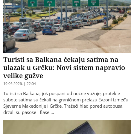
Turisti sa Balkana čekaju satima na
ulazak u Grčku: Novi sistem napravio
velike gužve
19.06.2026. | 22:04
Turisti sa Balkana, još pospani od noćne vožnje, protekle
subote satima su čekali na graničnom prelazu Evzoni između
Sjeverne Makedonije i Grčke. Tražeći hlad pored autobusa,
držali su pasoše i flaše …