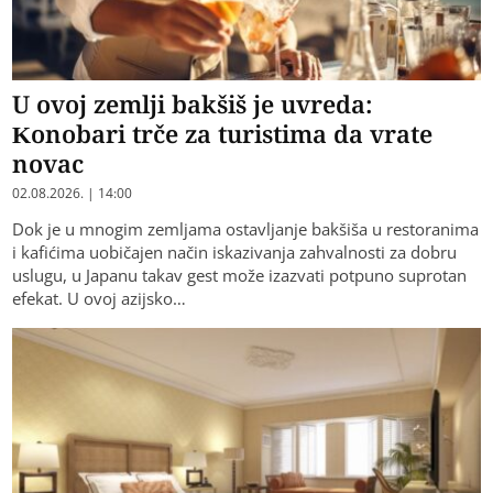
U ovoj zemlji bakšiš je uvreda:
Konobari trče za turistima da vrate
novac
02.08.2026. | 14:00
Dok je u mnogim zemljama ostavljanje bakšiša u restoranima
i kafićima uobičajen način iskazivanja zahvalnosti za dobru
uslugu, u Japanu takav gest može izazvati potpuno suprotan
efekat. U ovoj azijsko…