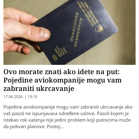
Ovo morate znati ako idete na put:
Pojedine aviokompanije mogu vam
zabraniti ukrcavanje
17.06.2026. | 19:10
Pojedine aviokompanije mogu vam zabraniti ukrcavanje ako
vaš pasoš ne ispunjavava određene uslove. Pasoš kojem je
istekao rok važenja nije jedini problem koji putnicima može
da pokvari planove. Postoj…