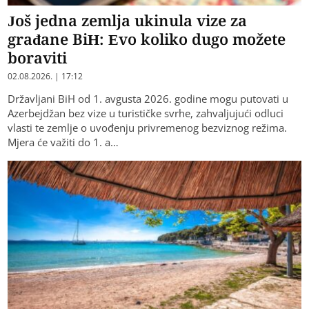
Još jedna zemlja ukinula vize za
građane BiH: Evo koliko dugo možete
boraviti
02.08.2026. | 17:12
Državljani BiH od 1. avgusta 2026. godine mogu putovati u
Azerbejdžan bez vize u turističke svrhe, zahvaljujući odluci
vlasti te zemlje o uvođenju privremenog bezviznog režima.
Mjera će važiti do 1. a…