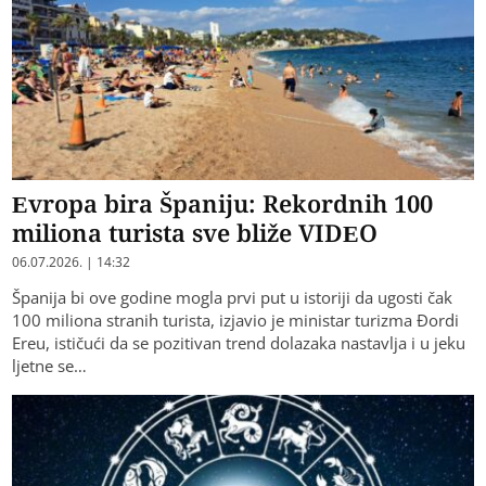
Evropa bira Španiju: Rekordnih 100
miliona turista sve bliže VIDEO
06.07.2026. | 14:32
​Španija bi ove godine mogla prvi put u istoriji da ugosti čak
100 miliona stranih turista, izjavio je ministar turizma Đordi
Ereu, ističući da se pozitivan trend dolazaka nastavlja i u jeku
ljetne se…