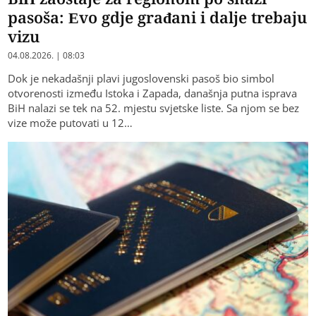
pasoša: Evo gdje građani i dalje trebaju
vizu
04.08.2026. | 08:03
Dok je nekadašnji plavi jugoslovenski pasoš bio simbol
otvorenosti između Istoka i Zapada, današnja putna isprava
BiH nalazi se tek na 52. mjestu svjetske liste. Sa njom se bez
vize može putovati u 12…