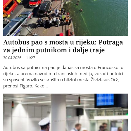
Autobus pao s mosta u rijeku: Potraga
za jednim putnikom i dalje traje
30.04.2026. | 11:27
Autobus sa putnicima pao je danas sa mosta u Francuskoj u
rijeku, a prema navodima francuskih medija, vozač i putnici
su spaseni. Vozilo se srušilo u blizini mesta Živizi-sur-Orž,
prenosi Figaro. Kako…