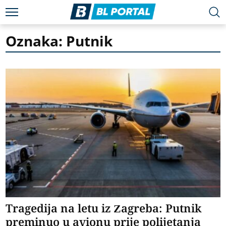
Oznaka: Putnik
Tragedija na letu iz Zagreba: Putnik
preminuo u avionu prije polijetanja