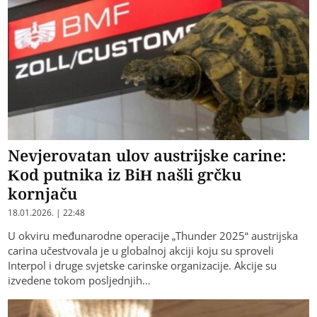
Nevjerovatan ulov austrijske carine:
Kod putnika iz BiH našli grčku
kornjaču
18.01.2026. | 22:48
U okviru međunarodne operacije „Thunder 2025“ austrijska
carina učestvovala je u globalnoj akciji koju su sproveli
Interpol i druge svjetske carinske organizacije. Akcije su
izvedene tokom posljednjih…