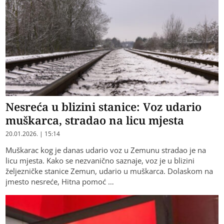
Nesreća u blizini stanice: Voz udario
muškarca, stradao na licu mjesta
20.01.2026. | 15:14
Muškarac kog je danas udario voz u Zemunu stradao je na
licu mjesta. Kako se nezvanično saznaje, voz je u blizini
željezničke stanice Zemun, udario u muškarca. Dolaskom na
jmesto nesreće, Hitna pomoć …