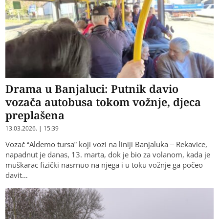
Drama u Banjaluci: Putnik davio
vozača autobusa tokom vožnje, djeca
preplašena
13.03.2026. | 15:39
Vozač “Aldemo tursa” koji vozi na liniji Banjaluka – Rekavice,
napadnut je danas, 13. marta, dok je bio za volanom, kada je
muškarac fizički nasrnuo na njega i u toku vožnje ga počeo
davit…