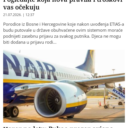
vas očekuju
21.07.2026. | 12:37
Porodice iz Bosne i Hercegovine koje nakon uvođenja ETIAS-a
budu putovale u države obuhvaćene ovim sistemom moraće
podnijeti zasebnu prijavu za svakog putnika. Djeca ne mogu
biti dodana u prijavu rodi…