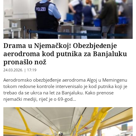
Drama u Njemačkoj! Obezbjeđenje
aerodroma kod putnika za Banjaluku
pronašlo nož
24.03.2026. | 17:19
Aerodromsko obezbjeđenje aerodroma Algoj u Memingenu
tokom redovne kontrole intervenisalo je kod putnika koji je
trebao da se ukrca na let za Banjaluku. Kako prenose
njemački mediji, riječ je o 69-god…