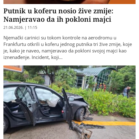
Putnik u koferu nosio žive zmije:
Namjeravao da ih pokloni majci
21.06.2026. | 11:15
Njemački carinici su tokom kontrole na aerodromu u
Frankfurtu otkrili u koferu jednog putnika tri žive zmije, koje
je, kako je naveo, namjeravao da pokloni svojoj majci kao
iznenađenje. Incident, koji…