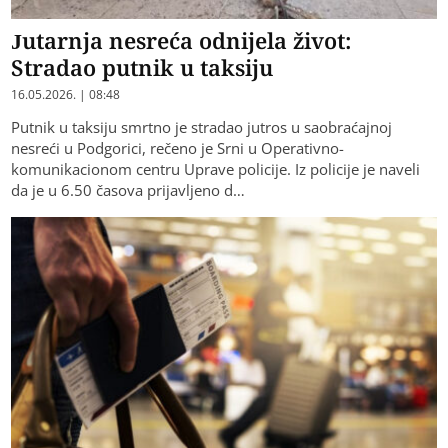
Jutarnja nesreća odnijela život:
Stradao putnik u taksiju
16.05.2026. | 08:48
Putnik u taksiju smrtno je stradao jutros u saobraćajnoj
nesreći u Podgorici, rečeno je Srni u Operativno-
komunikacionom centru Uprave policije. Iz policije je naveli
da je u 6.50 časova prijavljeno d…