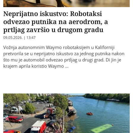
Neprijatno iskustvo: Robotaksi
odvezao putnika na aerodrom, a
prtljag završio u drugom gradu
09.05.2026. | 13:47
Vožnja autonomnim Waymo robotaksijem u Kaliforniji
pretvorila se u neprijatno iskustvo za jednog putnika nakon
što mu je automobil odvezao prtljag u drugi grad. Di Jin je
krajem aprila koristio Waymo …