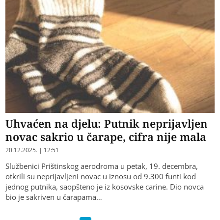
Uhvaćen na djelu: Putnik neprijavljen
novac sakrio u čarape, cifra nije mala
20.12.2025. | 12:51
Službenici Prištinskog aerodroma u petak, 19. decembra,
otkrili su neprijavljeni novac u iznosu od 9.300 funti kod
jednog putnika, saopšteno je iz kosovske carine. Dio novca
bio je sakriven u čarapama…