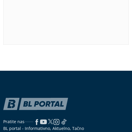
Pratite nas
BL portal - Informativno, Aktuelno, Tačno