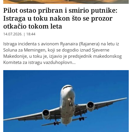
Pilot ostao pribran i smirio putnike:
Istraga u toku nakon što se prozor
otkačio tokom leta
14.07.2026. | 18:44
Istraga incidenta s avionom Ryanaira (Rajanera) na letu iz
Soluna za Memingen, koji se dogodio iznad Sjeverne
Makedonije, u toku je, izjavio je predsjednik makedonskog
Komiteta za istragu vazduhoplovn…