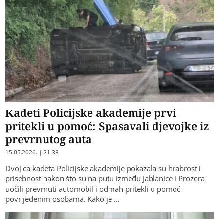
Kadeti Policijske akademije prvi
pritekli u pomoć: Spasavali djevojke iz
prevrnutog auta
15.05.2026. | 21:33
Dvojica kadeta Policijske akademije pokazala su hrabrost i
prisebnost nakon što su na putu između Jablanice i Prozora
uočili prevrnuti automobil i odmah pritekli u pomoć
povrijeđenim osobama. Kako je …