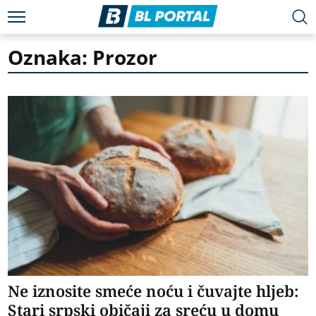
Oznaka: Prozor
Ne iznosite smeće noću i čuvajte hljeb:
Stari srpski običaji za sreću u domu