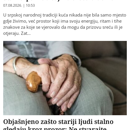
07.08.2026. | 10:53
U srpskoj narodnoj tradiciji kuća nikada nije bila samo mjesto
gdje živimo, već prostor koji ima svoju energiju, ritam i tihe
znakove za koje se vjerovalo da mogu da prizovu sreću ili je
otjeraju. Zat…
Objašnjeno zašto stariji ljudi stalno
gledaju kroz prozor: Ne stvarajte