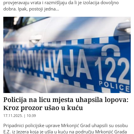
provjeravaju vrata i razmišljaju da li je izolacija dovoljno
dobra. Ipak, postoji jedna…
Policija na licu mjesta uhapsila lopova:
Kroz prozor ušao u kuću
17.11.2025. | 10:39
Pripadnici policijske uprave Mrkonjić Grad uhapsili su osobu
E.Z. iz Jezera koja je ušla u kuću na području Mrkonjić Grada