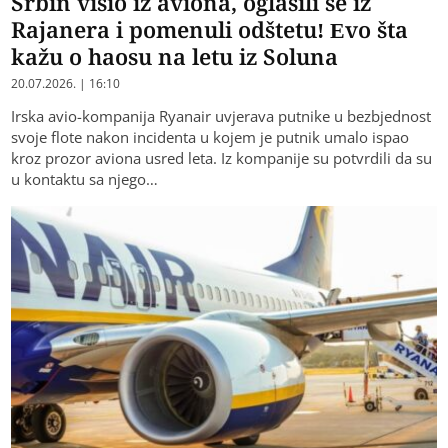
Srbin visio iz aviona, oglasili se iz
Rajanera i pomenuli odštetu! Evo šta
kažu o haosu na letu iz Soluna
20.07.2026. | 16:10
Irska avio-kompanija Ryanair uvjerava putnike u bezbjednost
svoje flote nakon incidenta u kojem je putnik umalo ispao
kroz prozor aviona usred leta. Iz kompanije su potvrdili da su
u kontaktu sa njego…