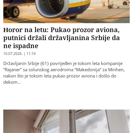
Horor na letu: Pukao prozor aviona,
putnici držali državljanina Srbije da
ne ispadne
10.07.2026. | 11:19
Državljanin Srbije (61) povrijeđen je tokom leta kompanije
“Rajaner” sa solunskog aerodroma “Makedonija” za Minhen,
nakon što je tokom leta pukao prozor aviona i došlo do
dekom…