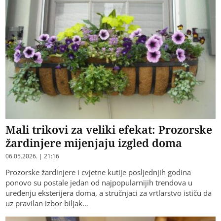
Mali trikovi za veliki efekat: Prozorske
žardinjere mijenjaju izgled doma
06.05.2026. | 21:16
​Prozorske žardinjere i cvjetne kutije posljednjih godina
ponovo su postale jedan od najpopularnijih trendova u
uređenju eksterijera doma, a stručnjaci za vrtlarstvo ističu da
uz pravilan izbor biljak…