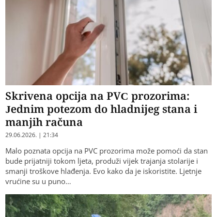
Skrivena opcija na PVC prozorima:
Jednim potezom do hladnijeg stana i
manjih računa
29.06.2026. | 21:34
Malo poznata opcija na PVC prozorima može pomoći da stan
bude prijatniji tokom ljeta, produži vijek trajanja stolarije i
smanji troškove hlađenja. Evo kako da je iskoristite. Ljetnje
vrućine su u puno…