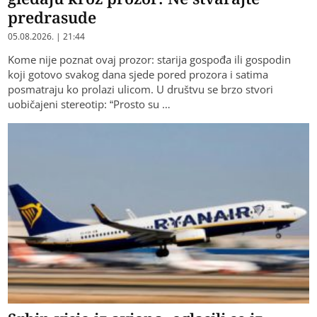
predrasude
05.08.2026. | 21:44
Kome nije poznat ovaj prozor: starija gospođa ili gospodin
koji gotovo svakog dana sjede pored prozora i satima
posmatraju ko prolazi ulicom. U društvu se brzo stvori
uobičajeni stereotip: “Prosto su …