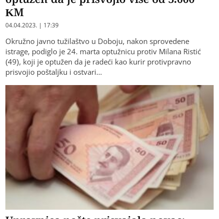
KM
04.04.2023. | 17:39
Okružno javno tužilaštvo u Doboju, nakon sprovedene
istrage, podiglo je 24. marta optužnicu protiv Milana Ristić
(49), koji je optužen da je radeći kao kurir protivpravno
prisvojio poštaljku i ostvari…