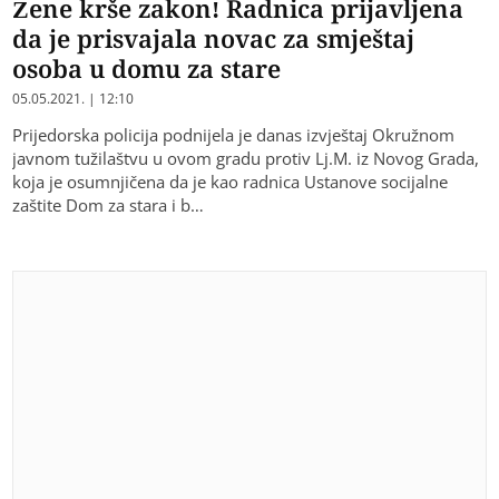
Žene krše zakon! Radnica prijavljena
da je prisvajala novac za smještaj
osoba u domu za stare
05.05.2021. | 12:10
Prijedorska policija podnijela je danas izvještaj Okružnom
javnom tužilaštvu u ovom gradu protiv Lj.M. iz Novog Grada,
koja je osumnjičena da je kao radnica Ustanove socijalne
zaštite Dom za stara i b…