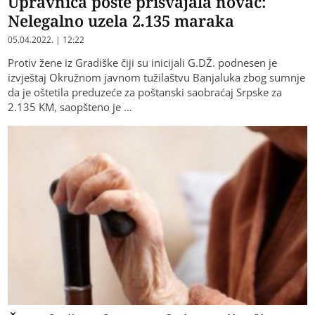
Upravnica pošte prisvajala novac:
Nelegalno uzela 2.135 maraka
05.04.2022. | 12:22
Protiv žene iz Gradiške čiji su inicijali G.DŽ. podnesen je
izvještaj Okružnom javnom tužilaštvu Banjaluka zbog sumnje
da je oštetila preduzeće za poštanski saobraćaj Srpske za
2.135 KM, saopšteno je …