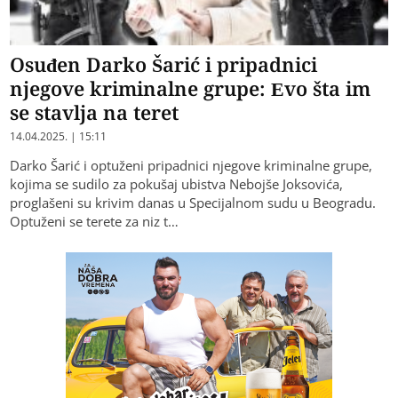
Osuđen Darko Šarić i pripadnici
njegove kriminalne grupe: Evo šta im
se stavlja na teret
14.04.2025. | 15:11
Darko Šarić i optuženi pripadnici njegove kriminalne grupe,
kojima se sudilo za pokušaj ubistva Nebojše Joksovića,
proglašeni su krivim danas u Specijalnom sudu u Beogradu.
Optuženi se terete za niz t…