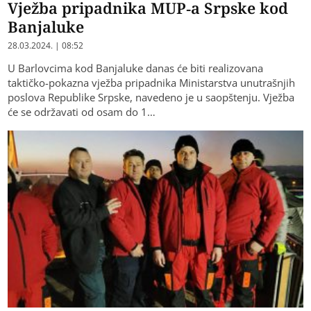
Vježba pripadnika MUP-a Srpske kod
Banjaluke
28.03.2024. | 08:52
U Barlovcima kod Banjaluke danas će biti realizovana
taktičko-pokazna vježba pripadnika Ministarstva unutrašnjih
poslova Republike Srpske, navedeno je u saopštenju. Vježba
će se održavati od osam do 1…