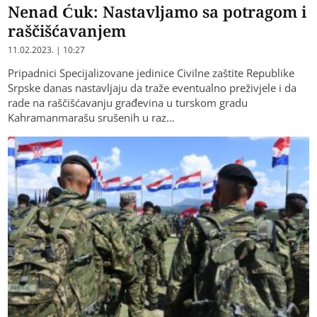
Nenad Ćuk: Nastavljamo sa potragom i
raščišćavanjem
11.02.2023. | 10:27
Pripadnici Specijalizovane jedinice Civilne zaštite Republike
Srpske danas nastavljaju da traže eventualno preživjele i da
rade na raščišćavanju građevina u turskom gradu
Kahramanmarašu srušenih u raz…