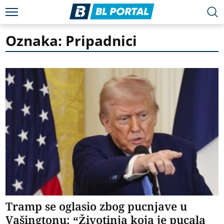
Oznaka: Pripadnici
Tramp se oglasio zbog pucnjave u
Vašingtonu: “Životinja koja je pucala