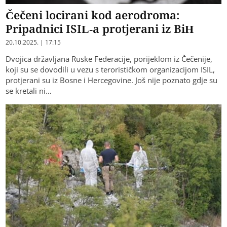
Čečeni locirani kod aerodroma:
Pripadnici ISIL-a protjerani iz BiH
20.10.2025. | 17:15
Dvojica državljana Ruske Federacije, porijeklom iz Čečenije,
koji su se dovodili u vezu s terorističkom organizacijom ISIL,
protjerani su iz Bosne i Hercegovine. Još nije poznato gdje su
se kretali ni…