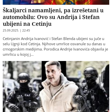
Škaljarci namamljeni, pa izrešetani u
automobilu: Ovo su Andrija i Stefan
ubijeni na Cetinju
25.09.2025. | 22:45
Cetinjanin Andrija Ivanović i Stefan Blenda ubijeni su juče u
selu Ugnji kod Cetinja. Njihove umrlice osvanule su danas u
crnogorskim medijima. Porodica Andrije Ivanovića objavila je
umrlicu u kojoj j…