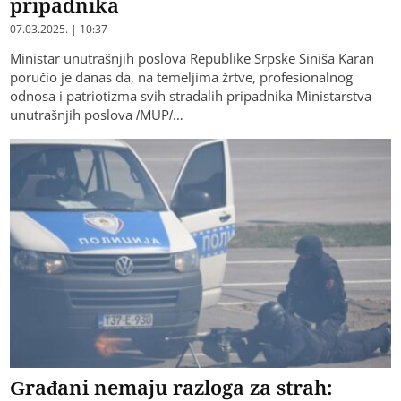
pripadnika
07.03.2025. | 10:37
Ministar unutrašnjih poslova Republike Srpske Siniša Karan
poručio je danas da, na temeljima žrtve, profesionalnog
odnosa i patriotizma svih stradalih pripadnika Ministarstva
unutrašnjih poslova /MUP/…
Građani nemaju razloga za strah: