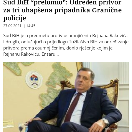
Sud BiH “prelomio”: Određen pritvor
za tri uhapšena pripadnika Granične
policije
27.09.2021. | 14:45
Sud BiH je u predmetu protiv osumnjičenih Rejhana Rakovića
i drugih, odlučujući o prijedlogu Tužilaštva BiH za određivanje
pritvora prema osumnjičenim, donio rješenje kojim je
Rejhanu Rakoviću, Ensaru…