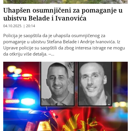
Uhapšen osumnjičeni za pomaganje u
ubistvu Belade i Ivanovića
04.10.2025. | 20:14
Policija je saopštila da je uhapsila osumnjičenog za
pomaganje u ubistvu Stefana Belade i Andrije Ivanovića. Iz
Uprave policije su saopštili da zbog interesa istrage ne mogu
da otkriju više detalja. –…