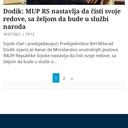
Dodik: MUP RS nastavlja da čisti svoje
redove, sa željom da bude u službi
naroda
18.07.2021. | 19:12
Srpski član i predsjedavajući Predsjedništva BiH Milorad
Dodik izjavio je danas da Ministarstvo unutrašnjih poslova
/MUP/ Republike Srpske nastavlja da čisti svoje redove, sa
željom da bude u službi o…
1
2
»