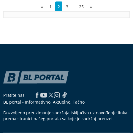
…
«
1
2
3
25
»
Pratite nas
BL portal - Informativno, Aktuelno, Tačno
Dozvoljeno preuzimanje sadržaja isključivo uz navođenje linka
prema stranici našeg portala sa koje je sadržaj preuzet.