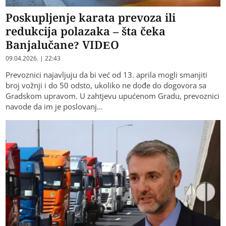
Poskupljenje karata prevoza ili
redukcija polazaka – šta čeka
Banjalučane? VIDEO
09.04.2026. | 22:43
Prevoznici najavljuju da bi već od 13. aprila mogli smanjiti
broj vožnji i do 50 odsto, ukoliko ne dođe do dogovora sa
Gradskom upravom. U zahtjevu upućenom Gradu, prevoznici
navode da im je poslovanj…