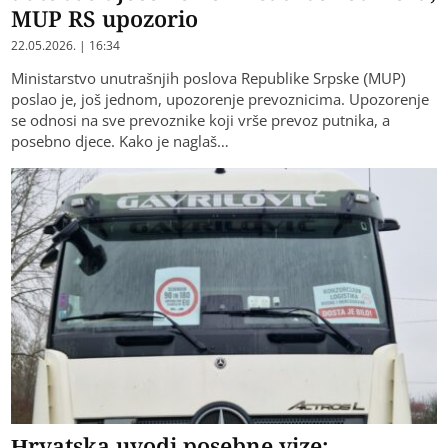
MUP RS upozorio
22.05.2026. | 16:34
Ministarstvo unutrašnjih poslova Republike Srpske (MUP)
poslao je, još jednom, upozorenje prevoznicima. Upozorenje
se odnosi na sve prevoznike koji vrše prevoz putnika, a
posebno djece. Kako je naglaš…
Hrvatska uvodi posebne vize: