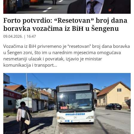
Forto potvrdio: “Resetovan” broj dana
boravka vozačima iz BiH u Šengenu
09.04.2026. | 16:47
Vozačima iz BiH privremeno je “resetovan” broj dana boravka
u Šengen zoni, što im u narednim mjesecima omogućava
nesmetaniji ulazak i povratak, izjavio je ministar
komunikacija i transport…