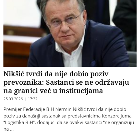
Nikšić tvrdi da nije dobio poziv
prevoznika: Sastanci se ne održavaju
na granici već u institucijama
25.03.2026. | 17:32
Premijer Federacije BiH Nermin Nikšić tvrdi da nije dobio
poziv za današnji sastanak sa predstavnicima Konzorcijuma
“Logistika BiH”, dodajući da se ovakvi sastanci “ne organizuju
na …