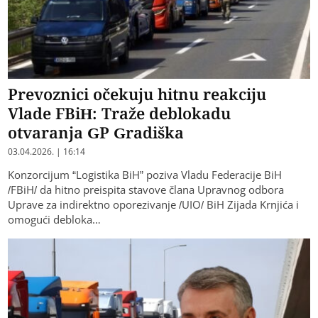
Prevoznici očekuju hitnu reakciju
Vlade FBiH: Traže deblokadu
otvaranja GP Gradiška
03.04.2026. | 16:14
Konzorcijum “Logistika BiH” poziva Vladu Federacije BiH
/FBiH/ da hitno preispita stavove člana Upravnog odbora
Uprave za indirektno oporezivanje /UIO/ BiH Zijada Krnjića i
omogući debloka…