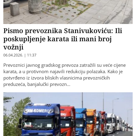
Pismo prevoznika Stanivukoviću: Ili
poskupljenje karata ili mani broj
vožnji
06.04.2026. | 11:37
Prevoznici javnog gradskog prevoza zatražili su veće cijene
karata, a u protivnom najavili redukciju polazaka. Kako je
potvrđeno iz izvora bliskih vlasnicima prevozničkih
preduzeća, banjalučki prevozn…