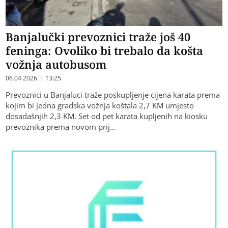
Banjalučki prevoznici traže još 40
feninga: Ovoliko bi trebalo da košta
vožnja autobusom
06.04.2026. | 13:25
Prevoznici u Banjaluci traže poskupljenje cijena karata prema
kojim bi jedna gradska vožnja koštala 2,7 KM umjesto
dosadašnjih 2,3 KM. Set od pet karata kupljenih na kiosku
prevoznika prema novom prij…