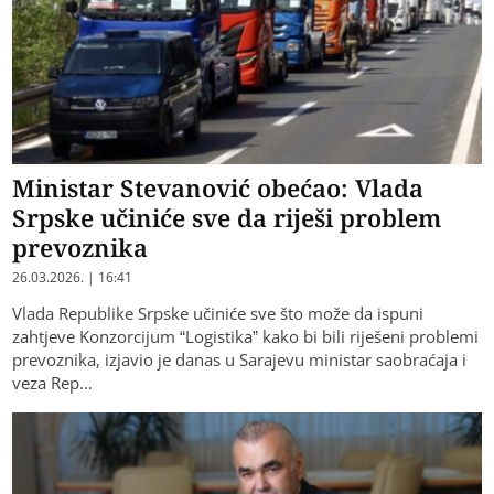
Ministar Stevanović obećao: Vlada
Srpske učiniće sve da riješi problem
prevoznika
26.03.2026. | 16:41
Vlada Republike Srpske učiniće sve što može da ispuni
zahtjeve Konzorcijum “Logistika” kako bi bili riješeni problemi
prevoznika, izjavio je danas u Sarajevu ministar saobraćaja i
veza Rep…