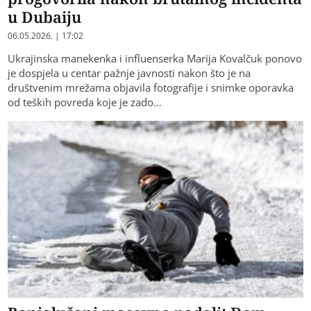
u Dubaiju
06.05.2026. | 17:02
Ukrajinska manekenka i influenserka Marija Kovalčuk ponovo
je dospjela u centar pažnje javnosti nakon što je na
društvenim mrežama objavila fotografije i snimke oporavka
od teških povreda koje je zado…