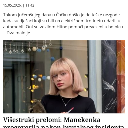
15.05.2026. | 11:42
Tokom jučerašnjeg dana u Čačku došlo je do teške nezgode
kada su dječaci koji su bili na električnom trotinetu udarili u
automobil. Oni su vozilom Hitne pomoći prevezeni u bolnicu.
– Dva malolje…
Višestruki prelomi: Manekenka
progovorila nakon brutalnog incidenta