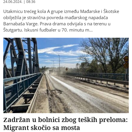
24.06.2024. | 08:36
Utakmicu trećeg kola A grupe između Mađarske i Škotske
obilježila je stravična povreda mađarskog napadača
Barnabaša Varge. Prava drama odvijala s na terenu u
Štutgartu. Iskusni fudbaler u 70. minutu m…
Zadržan u bolnici zbog teških preloma:
Migrant skočio sa mosta