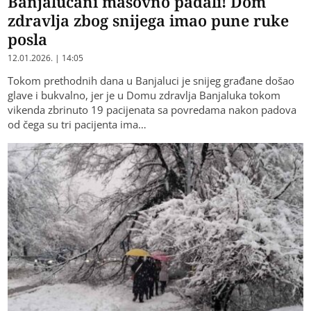
Banjalučani masovno padali! Dom
zdravlja zbog snijega imao pune ruke
posla
12.01.2026. | 14:05
Tokom prethodnih dana u Banjaluci je snijeg građane došao
glave i bukvalno, jer je u Domu zdravlja Banjaluka tokom
vikenda zbrinuto 19 pacijenata sa povredama nakon padova
od čega su tri pacijenta ima…