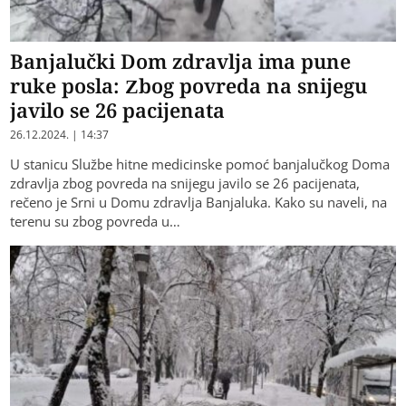
Banjalučki Dom zdravlja ima pune
ruke posla: Zbog povreda na snijegu
javilo se 26 pacijenata
26.12.2024. | 14:37
U stanicu Službe hitne medicinske pomoć banjalučkog Doma
zdravlja zbog povreda na snijegu javilo se 26 pacijenata,
rečeno je Srni u Domu zdravlja Banjaluka. Kako su naveli, na
terenu su zbog povreda u…