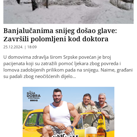
Banjalučanima snijeg došao glave:
Završili polomljeni kod doktora
25.12.2024. | 18:09
U domovima zdravlja širom Srpske povećan je broj
pacijenata koji su zatražili pomoć ljekara zbog povreda i
lomova zadobijenih prilikom pada na snijegu. Naime, građani
su padali zbog neočišćenih dijelo…