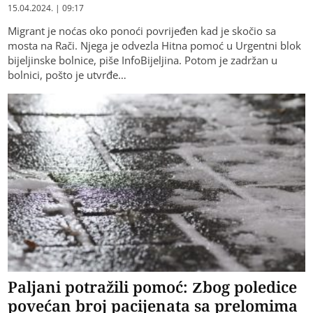
15.04.2024. | 09:17
Migrant je noćas oko ponoći povrijeđen kad je skočio sa
mosta na Rači. Njega je odvezla Hitna pomoć u Urgentni blok
bijeljinske bolnice, piše InfoBijeljina. Potom je zadržan u
bolnici, pošto je utvrđe…
Paljani potražili pomoć: Zbog poledice
povećan broj pacijenata sa prelomima