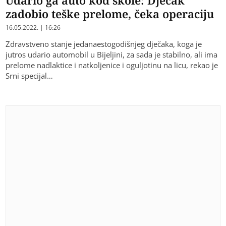
zadobio teške prelome, čeka operaciju
16.05.2022. | 16:26
Zdravstveno stanje jedanaestogodišnjeg dječaka, koga je
jutros udario automobil u Bijeljini, za sada je stabilno, ali ima
prelome nadlaktice i natkoljenice i oguljotinu na licu, rekao je
Srni specijal…