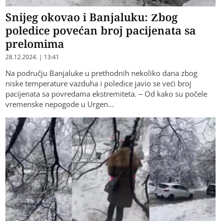
Snijeg okovao i Banjaluku: Zbog
poledice povećan broj pacijenata sa
prelomima
28.12.2024. | 13:41
Na području Banjaluke u prethodnih nekoliko dana zbog
niske temperature vazduha i poledice javio se veći broj
pacijenata sa povredama ekstremiteta. – Od kako su počele
vremenske nepogode u Urgen…