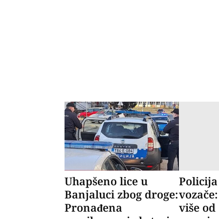
Uhapšeno lice u
Policij
Banjaluci zbog droge:
vozače:
Pronađena
više od