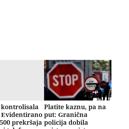
a kontrolisala
Platite kaznu, pa na
 Evidentirano
put: Granična
 500 prekršaja
policija dobila