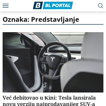
Oznaka: Predstavljanje
Već debitovao u Kini: Tesla lansirala
novu verziju najprodavanijeg SUV-a