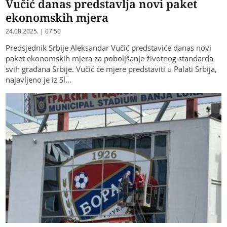
Vučić danas predstavlja novi paket
ekonomskih mjera
24.08.2025. | 07:50
Predsjednik Srbije Aleksandar Vučić predstaviće danas novi
paket ekonomskih mjera za poboljšanje životnog standarda
svih građana Srbije. Vučić će mjere predstaviti u Palati Srbija,
najavljeno je iz Sl…