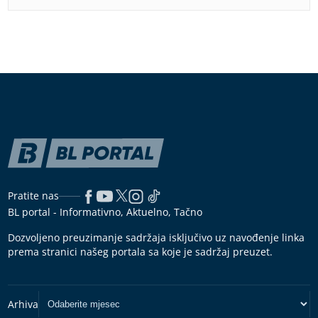
Pratite nas
BL portal - Informativno, Aktuelno, Tačno
Dozvoljeno preuzimanje sadržaja isključivo uz navođenje linka
prema stranici našeg portala sa koje je sadržaj preuzet.