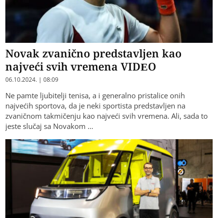
Novak zvanično predstavljen kao
najveći svih vremena VIDEO
06.10.2024. | 08:09
Ne pamte ljubitelji tenisa, a i generalno pristalice onih
najvećih sportova, da je neki sportista predstavljen na
zvaničnom takmičenju kao najveći svih vremena. Ali, sada to
jeste slučaj sa Novakom …