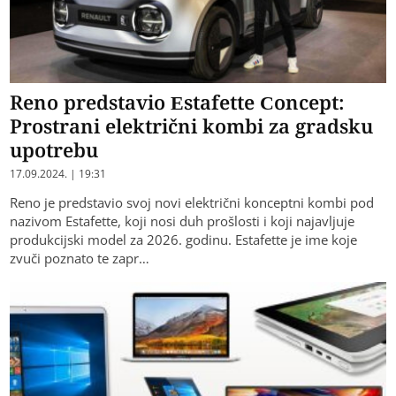
Reno predstavio Estafette Concept:
Prostrani električni kombi za gradsku
upotrebu
17.09.2024. | 19:31
Reno je predstavio svoj novi električni konceptni kombi pod
nazivom Estafette, koji nosi duh prošlosti i koji najavljuje
produkcijski model za 2026. godinu. Estafette je ime koje
zvuči poznato te zapr…