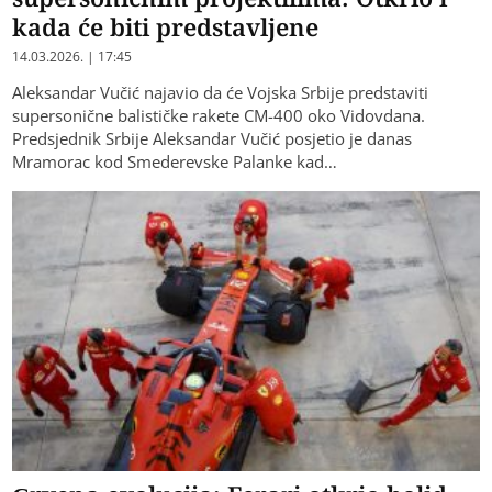
kada će biti predstavljene
14.03.2026. | 17:45
Aleksandar Vučić najavio da će Vojska Srbije predstaviti
supersonične balističke rakete CM-400 oko Vidovdana.
Predsjednik Srbije Aleksandar Vučić posjetio je danas
Mramorac kod Smederevske Palanke kad…