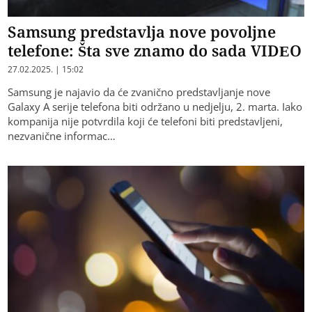
Samsung predstavlja nove povoljne
telefone: Šta sve znamo do sada VIDEO
27.02.2025. | 15:02
Samsung je najavio da će zvanično predstavljanje nove
Galaxy A serije telefona biti održano u nedjelju, 2. marta. Iako
kompanija nije potvrdila koji će telefoni biti predstavljeni,
nezvanične informac…