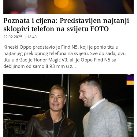
Poznata i cijena: Predstavljen najtanji
sklopivi telefon na svijetu FOTO
22.02.2025. | 18:43
Kineski Oppo predstavio je Find N5, koji je ponio titulu
najtanjeg preklopnog telefona na svijetu. Sve do sada, ovu
titulu držao je Honor Magic V3, ali je Oppo Find N5 sa
debljinom od samo 8.93 mm u z…