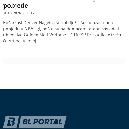
pobjede
30.03.2026. | 07:19
Košarkaši Denver Nagetsa su zabilježili šestu uzastopnu
pobjedu u NBA ligi, pošto su na domaćem terenu savladali
ubjedljivo Golden Stejt Voriorse – 116:93! Presudila je treća
četvrtina, u kojoj …