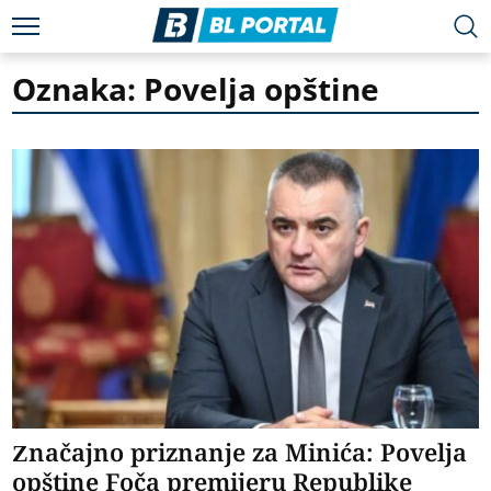
Oznaka: Povelja opštine
Značajno priznanje za Minića: Povelja
opštine Foča premijeru Republike