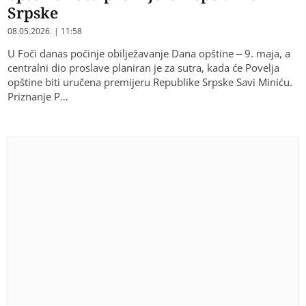
Srpske
08.05.2026. | 11:58
U Foči danas počinje obilježavanje Dana opštine – 9. maja, a
centralni dio proslave planiran je za sutra, kada će Povelja
opštine biti uručena premijeru Republike Srpske Savi Miniću.
Priznanje P…