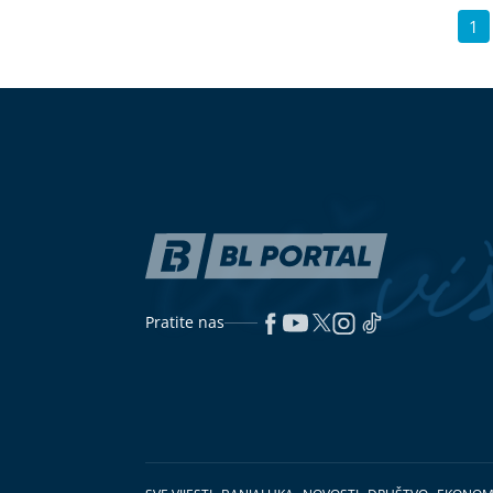
1
Pratite nas