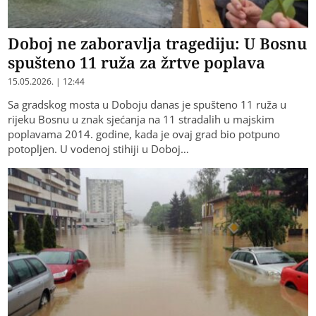
Doboj ne zaboravlja tragediju: U Bosnu
spušteno 11 ruža za žrtve poplava
15.05.2026. | 12:44
Sa gradskog mosta u Doboju danas je spušteno 11 ruža u
rijeku Bosnu u znak sjećanja na 11 stradalih u majskim
poplavama 2014. godine, kada je ovaj grad bio potpuno
potopljen. U vodenoj stihiji u Doboj…