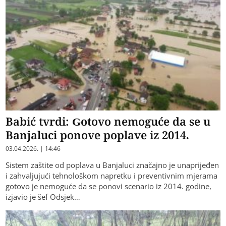
Babić tvrdi: Gotovo nemoguće da se u
Banjaluci ponove poplave iz 2014.
03.04.2026. | 14:46
Sistem zaštite od poplava u Banjaluci značajno je unaprijeđen
i zahvaljujući tehnološkom napretku i preventivnim mjerama
gotovo je nemoguće da se ponovi scenario iz 2014. godine,
izjavio je šef Odsjek…