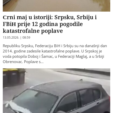
Crni maj u istoriji: Srpsku, Srbiju i
FBiH prije 12 godina pogodile
katastrofalne poplave
13.05.2026. | 08:59
Republiku Srpsku, Federaciju BiH i Srbiju su na današnji dan
2014. godine zadesile katastrofalne poplave. U Srpskoj je
voda potopila Doboj i Šamac, u Federaciji Maglaj, a u Srbiji
Obrenovac. Poplave s…