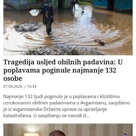
Tragedija usljed obilnih padavina: U
poplavama poginule najmanje 132
osobe
07.04.2026. | 16:34
Najmanje 132 ljudi poginulo je u poplavama i klizištima
uzrokovanim obilnim padavinama u Avganistanu, saopšteno
je iz avganistanske Državne uprave za upravljanje
katastrofama. U saopštenju se navodi d…