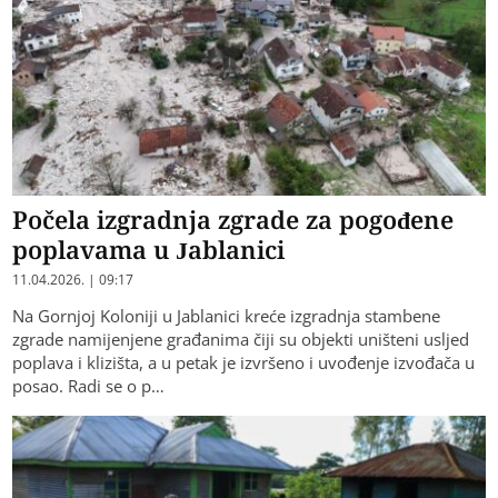
Počela izgradnja zgrade za pogođene
poplavama u Jablanici
11.04.2026. | 09:17
Na Gornjoj Koloniji u Jablanici kreće izgradnja stambene
zgrade namijenjene građanima čiji su objekti uništeni usljed
poplava i klizišta, a u petak je izvršeno i uvođenje izvođača u
posao. Radi se o p…