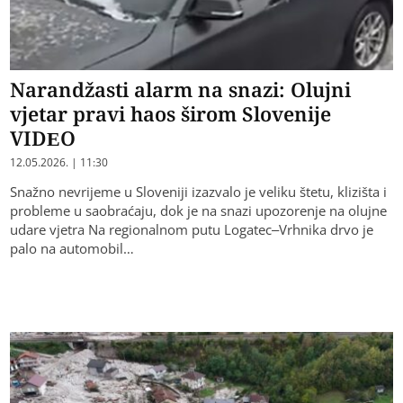
Narandžasti alarm na snazi: Olujni
vjetar pravi haos širom Slovenije
VIDEO
12.05.2026. | 11:30
Snažno nevrijeme u Sloveniji izazvalo je veliku štetu, klizišta i
probleme u saobraćaju, dok je na snazi upozorenje na olujne
udare vjetra Na regionalnom putu Logatec–Vrhnika drvo je
palo na automobil…