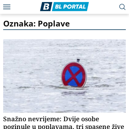
Oznaka: Poplave
Snažno nevrijeme: Dvije osobe
poginule u poplavama, tri spasene žive