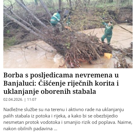
Borba s posljedicama nevremena u
Banjaluci: Čišćenje riječnih korita i
uklanjanje oborenih stabala
02.04.2026. | 11:07
Nadležne službe su na terenu i aktivno rade na uklanjanju
palih stabala iz potoka i rijeka, a kako bi se obezbijedio
nesmetan protok vodotoka i smanjio rizik od poplava. Naime,
nakon obilnih padavina …