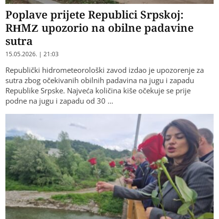
Poplave prijete Republici Srpskoj:
RHMZ upozorio na obilne padavine
sutra
15.05.2026. | 21:03
Republički hidrometeorološki zavod izdao je upozorenje za
sutra zbog očekivanih obilnih padavina na jugu i zapadu
Republike Srpske. Najveća količina kiše očekuje se prije
podne na jugu i zapadu od 30 …