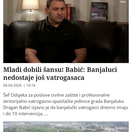
Mladi dobili šansu! Babić: Banjaluci
nedostaje još vatrogasaca
04.04.2026. | 10:16
Šef Odsjeka za poslove civilne zaštite i profesionalne
teritorijalno vatrogasno-spasilačke jedinice grada Banjaluka
Dragan Babić izjavio je da banjalučki vatrogasci dnevno imaju
i do 10 intervencija, …