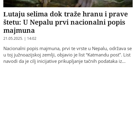
Lutaju selima dok traže hranu i prave
štetu: U Nepalu prvi nacionalni popis
majmuna
21.05.2025. | 14:02
Nacionalni popis majmuna, prvi te vrste u Nepalu, održava se
u toj južnoazijskoj zemlji, objavio je list “Katmandu post”. List
navodi da je cilj inicijative prikupljanje tačnih podataka iz…