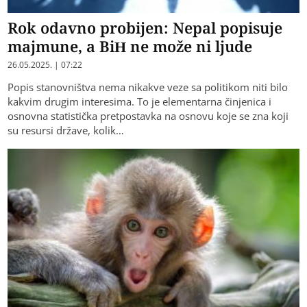
Rok odavno probijen: Nepal popisuje
majmune, a BiH ne može ni ljude
26.05.2025. | 07:22
Popis stanovništva nema nikakve veze sa politikom niti bilo
kakvim drugim interesima. To je elementarna činjenica i
osnovna statistička pretpostavka na osnovu koje se zna koji
su resursi države, kolik…