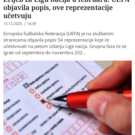
objavila popis, ove reprezentacije
učetvuju
13.12.2025. | 14:39
Evropska fudbalska federacija (UEFA) je na službenim
stranicama objavila popis 54 reprezentacije koje će
učestvovati na petom izdanju Lige nacija. Grupna faza će se
igrati od septembra do novembra 202…