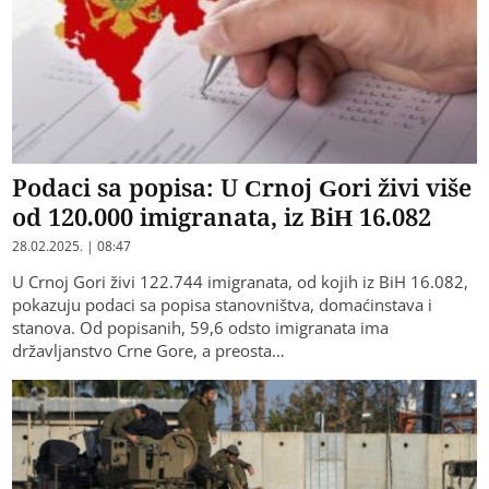
Podaci sa popisa: U Crnoj Gori živi više
od 120.000 imigranata, iz BiH 16.082
28.02.2025. | 08:47
U Crnoj Gori živi 122.744 imigranata, od kojih iz BiH 16.082,
pokazuju podaci sa popisa stanovništva, domaćinstava i
stanova. Od popisanih, 59,6 odsto imigranata ima
državljanstvo Crne Gore, a preosta…