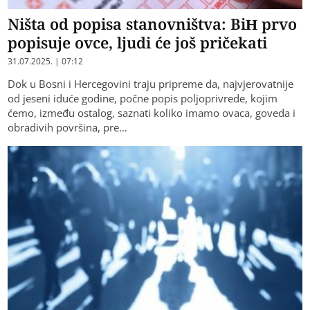
Ništa od popisa stanovništva: BiH prvo
popisuje ovce, ljudi će još pričekati
31.07.2025. | 07:12
Dok u Bosni i Hercegovini traju pripreme da, najvjerovatnije
od jeseni iduće godine, počne popis poljoprivrede, kojim
ćemo, između ostalog, saznati koliko imamo ovaca, goveda i
obradivih površina, pre…