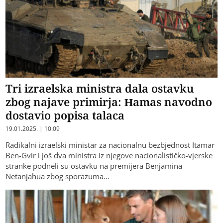
Tri izraelska ministra dala ostavku
zbog najave primirja: Hamas navodno
dostavio popisa talaca
19.01.2025. | 10:09
Radikalni izraelski ministar za nacionalnu bezbjednost Itamar
Ben-Gvir i još dva ministra iz njegove nacionalističko-vjerske
stranke podneli su ostavku na premijera Benjamina
Netanjahua zbog sporazuma…