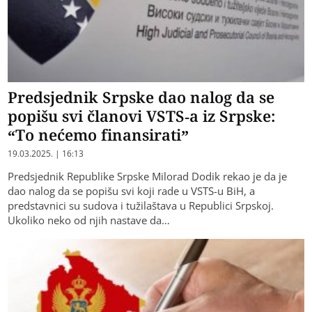
Predsjednik Srpske dao nalog da se
popišu svi članovi VSTS-a iz Srpske:
“To nećemo finansirati”
19.03.2025. | 16:13
Predsjednik Republike Srpske Milorad Dodik rekao je da je
dao nalog da se popišu svi koji rade u VSTS-u BiH, a
predstavnici su sudova i tužilaštava u Republici Srpskoj.
Ukoliko neko od njih nastave da…