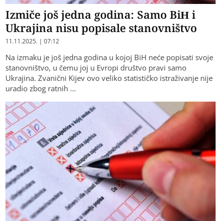
Izmiče još jedna godina: Samo BiH i
Ukrajina nisu popisale stanovništvo
11.11.2025. | 07:12
Na izmaku je još jedna godina u kojoj BiH neće popisati svoje
stanovništvo, u čemu joj u Evropi društvo pravi samo
Ukrajina. Zvanični Kijev ovo veliko statističko istraživanje nije
uradio zbog ratnih …