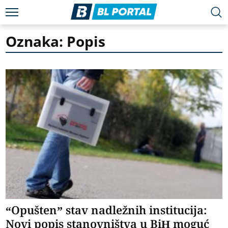
Oznaka: Popis
“Opušten” stav nadležnih institucija:
Novi popis stanovništva u BiH moguć