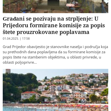
Građani se pozivaju na strpljenje: U
Prijedoru formirane komisije za popis
štete prouzrokovane poplavama
01.04.2025. | 17:58
Grad Prijedor obavijestio je stanovnike naselja i područja koja
su prethodnih dana poplavljena da su formirane komisije za
popis štete na stambenim objektima, u oblasti privrede, u
oblasti poljoprivre…