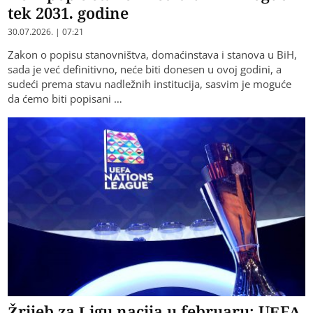
tek 2031. godine
30.07.2026. | 07:21
Zakon o popisu stanovništva, domaćinstava i stanova u BiH,
sada je već definitivno, neće biti donesen u ovoj godini, a
sudeći prema stavu nadležnih institucija, sasvim je moguće
da ćemo biti popisani …
Žrijeb za Ligu nacija u februaru: UEFA