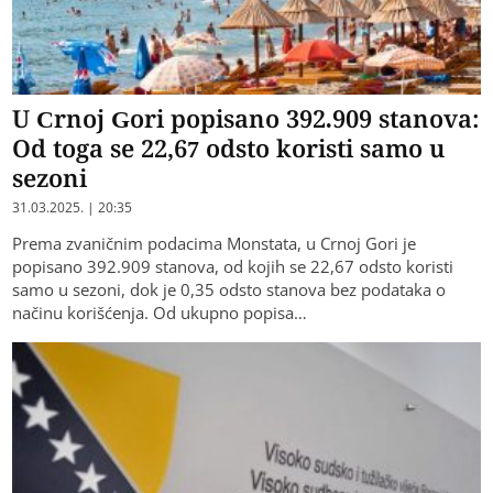
U Crnoj Gori popisano 392.909 stanova:
Od toga se 22,67 odsto koristi samo u
sezoni
31.03.2025. | 20:35
Prema zvaničnim podacima Monstata, u Crnoj Gori je
popisano 392.909 stanova, od kojih se 22,67 odsto koristi
samo u sezoni, dok je 0,35 odsto stanova bez podataka o
načinu korišćenja. Od ukupno popisa…