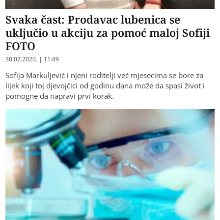
Svaka čast: Prodavac lubenica se
uključio u akciju za pomoć maloj Sofiji
FOTO
30.07.2020. | 11:49
Sofija Markuljević i njeni roditelji već mjesecima se bore za
lijek koji toj djevojčici od godinu dana može da spasi život i
pomogne da napravi prvi korak.