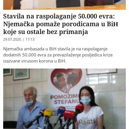
Stavila na raspolaganje 50.000 evra:
Njemačka pomaže porodicama u BiH
koje su ostale bez primanja
29.07.2020. | 17:13
Njemačka ambasada u BiH stavila je na raspolaganje
dodatnih 50.000 evra za prevazilaženje posljedica krize
izazvane virusom korona u BiH.