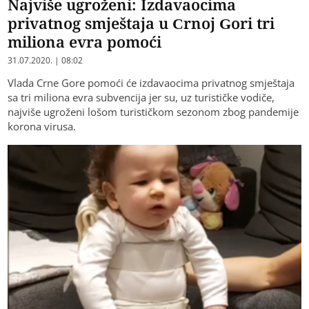
Najviše ugroženi: Izdavaocima
privatnog smještaja u Crnoj Gori tri
miliona evra pomoći
31.07.2020. | 08:02
Vlada Crne Gore pomoći će izdavaocima privatnog smještaja
sa tri miliona evra subvencija jer su, uz turističke vodiče,
najviše ugroženi lošom turističkom sezonom zbog pandemije
korona virusa.