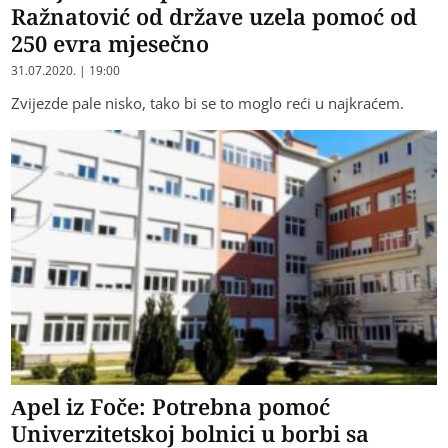
Ražnatović od države uzela pomoć od
250 evra mjesečno
31.07.2020. | 19:00
Zvijezde pale nisko, tako bi se to moglo reći u najkraćem.
Apel iz Foče: Potrebna pomoć
Univerzitetskoj bolnici u borbi sa