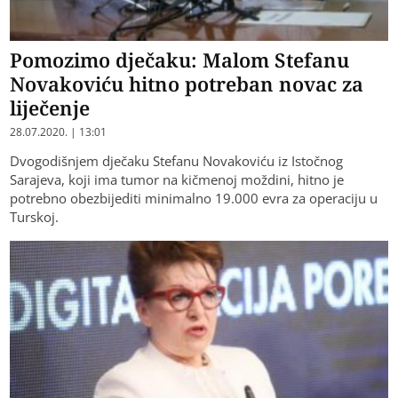
Pomozimo dječaku: Malom Stefanu
Novakoviću hitno potreban novac za
liječenje
28.07.2020. | 13:01
Dvogodišnjem dječaku Stefanu Novakoviću iz Istočnog
Sarajeva, koji ima tumor na kičmenoj moždini, hitno je
potrebno obezbijediti minimalno 19.000 evra za operaciju u
Turskoj.