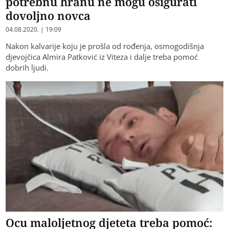
potrebnu hranu ne mogu osigurati
dovoljno novca
04.08.2020. | 19:09
Nakon kalvarije koju je prošla od rođenja, osmogodišnja
djevojčica Almira Patković iz Viteza i dalje treba pomoć
dobrih ljudi.
Ocu maloljetnog djeteta treba pomoć: