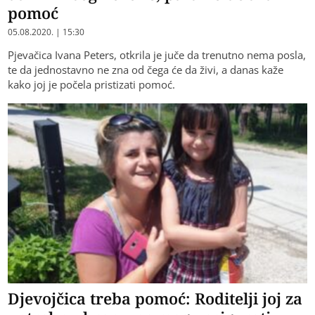
pomoć
05.08.2020. | 15:30
Pjevačica Ivana Peters, otkrila je juče da trenutno nema posla,
te da jednostavno ne zna od čega će da živi, a danas kaže
kako joj je počela pristizati pomoć.
Djevojčica treba pomoć: Roditelji joj za