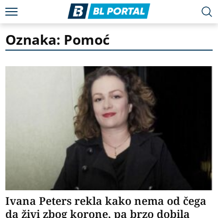
Oznaka: Pomoć
Ivana Peters rekla kako nema od čega
da živi zbog korone, pa brzo dobila