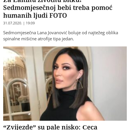
Sedmomjesečnoj bebi treba pomoć
humanih ljudi FOTO
31.07.2020. | 19:09
Sedmomjesečna Lana Jovanović boluje od najtežeg oblika
spinalne mišićne atrofije tipa jedan.
“Zvijezde” su pale nisko: Ceca