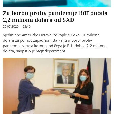
Za borbu protiv pandemije BiH dobila
2,2 miliona dolara od SAD
29.07.2020. | 23:49
Sjedinjene Američke Države izdvojile su oko 10 miliona
dolara za pomoć zapadnom Balkanu u borbi protiv
pandemije virusa korona, od čega je BiH dobila 2,2 miliona
dolara, saopštio je Stejt department.