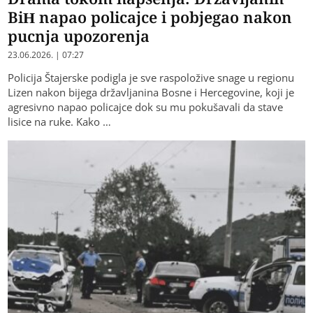
BiH napao policajce i pobjegao nakon
pucnja upozorenja
23.06.2026. | 07:27
Policija Štajerske podigla je sve raspoložive snage u regionu
Lizen nakon bijega državljanina Bosne i Hercegovine, koji je
agresivno napao policajce dok su mu pokušavali da stave
lisice na ruke. Kako …