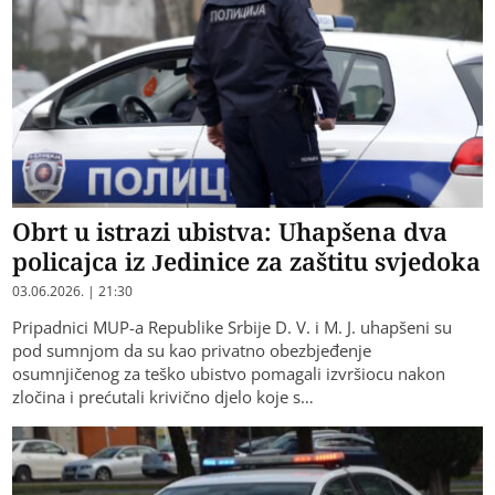
Obrt u istrazi ubistva: Uhapšena dva
policajca iz Jedinice za zaštitu svjedoka
03.06.2026. | 21:30
Pripadnici MUP-a Republike Srbije D. V. i M. J. uhapšeni su
pod sumnjom da su kao privatno obezbjeđenje
osumnjičenog za teško ubistvo pomagali izvršiocu nakon
zločina i prećutali krivično djelo koje s…