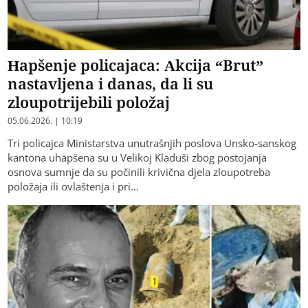
Hapšenje policajaca: Akcija “Brut”
nastavljena i danas, da li su
zloupotrijebili položaj
05.06.2026. | 10:19
Tri policajca Ministarstva unutrašnjih poslova Unsko-sanskog
kantona uhapšena su u Velikoj Kladuši zbog postojanja
osnova sumnje da su počinili krivična djela zloupotreba
položaja ili ovlaštenja i pri…