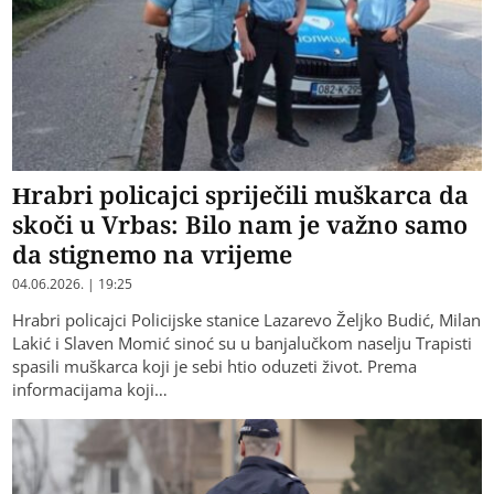
Hrabri policajci spriječili muškarca da
skoči u Vrbas: Bilo nam je važno samo
da stignemo na vrijeme
04.06.2026. | 19:25
Hrabri policajci Policijske stanice Lazarevo Željko Budić, Milan
Lakić i Slaven Momić sinoć su u banjalučkom naselju Trapisti
spasili muškarca koji je sebi htio oduzeti život. Prema
informacijama koji…