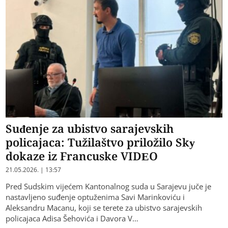
Suđenje za ubistvo sarajevskih
policajaca: Tužilaštvo priložilo Sky
dokaze iz Francuske VIDEO
21.05.2026. | 13:57
Pred Sudskim vijećem Kantonalnog suda u Sarajevu juče je
nastavljeno suđenje optuženima Savi Marinkoviću i
Aleksandru Macanu, koji se terete za ubistvo sarajevskih
policajaca Adisa Šehovića i Davora V…