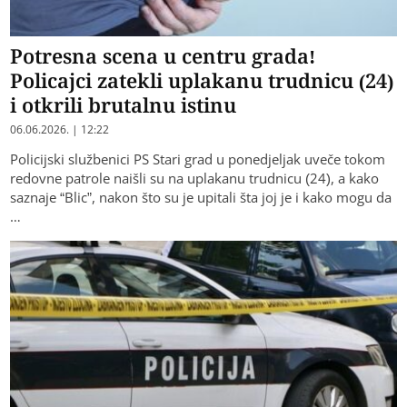
Potresna scena u centru grada!
Policajci zatekli uplakanu trudnicu (24)
i otkrili brutalnu istinu
06.06.2026. | 12:22
Policijski službenici PS Stari grad u ponedjeljak uveče tokom
redovne patrole naišli su na uplakanu trudnicu (24), a kako
saznaje “Blic”, nakon što su je upitali šta joj je i kako mogu da
…