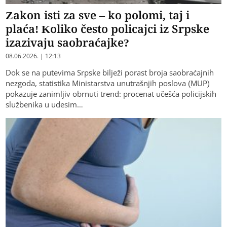
Zakon isti za sve – ko polomi, taj i
plaća! Koliko često policajci iz Srpske
izazivaju saobraćajke?
08.06.2026. | 12:13
Dok se na putevima Srpske bilježi porast broja saobraćajnih
nezgoda, statistika Ministarstva unutrašnjih poslova (MUP)
pokazuje zanimljiv obrnuti trend: procenat učešća policijskih
službenika u udesim…