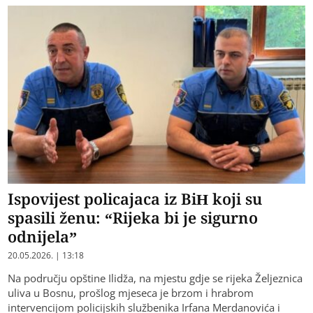
Ispovijest policajaca iz BiH koji su
spasili ženu: “Rijeka bi je sigurno
odnijela”
20.05.2026. | 13:18
Na području opštine Ilidža, na mjestu gdje se rijeka Željeznica
uliva u Bosnu, prošlog mjeseca je brzom i hrabrom
intervencijom policijskih službenika Irfana Merdanovića i