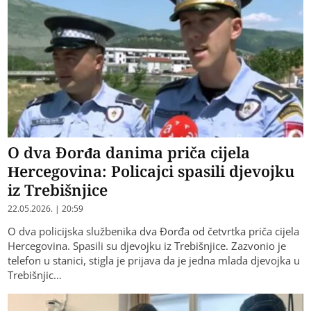
O dva Đorđa danima priča cijela
Hercegovina: Policajci spasili djevojku
iz Trebišnjice
22.05.2026. | 20:59
O dva policijska službenika dva Đorđa od četvrtka priča cijela
Hercegovina. Spasili su djevojku iz Trebišnjice. Zazvonio je
telefon u stanici, stigla je prijava da je jedna mlada djevojka u
Trebišnjic…