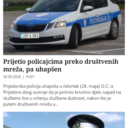
Prijetio policajcima preko društvenih
mreža, pa uhapšen
30.05.2026. | 10:07
Prijedorska policija uhapsila u četvrtak (28. maja) D.Ć. iz
Prijedora zbog sumnje da je počinio krivično djelo napad na
službeno lice u vršenju službene dužnosti, nakon što je
putem društvenih mreža u…