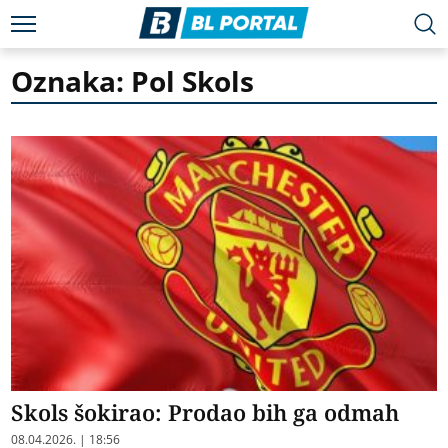
Oznaka: Pol Skols
Skols šokirao: Prodao bih ga odmah
08.04.2026. | 18:56