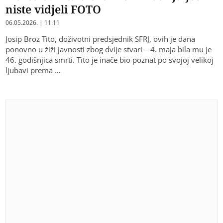
niste vidjeli FOTO
06.05.2026. | 11:11
Josip Broz Tito, doživotni predsjednik SFRJ, ovih je dana
ponovno u žiži javnosti zbog dvije stvari – 4. maja bila mu je
46. godišnjica smrti. Tito je inače bio poznat po svojoj velikoj
ljubavi prema …