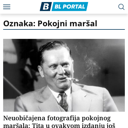
Oznaka: Pokojni maršal
Neuobičajena fotografija pokojnog
maršala: Tita u ovakvom izdanju još