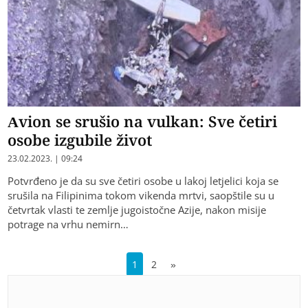
Avion se srušio na vulkan: Sve četiri
osobe izgubile život
23.02.2023. | 09:24
Potvrđeno je da su sve četiri osobe u lakoj letjelici koja se
srušila na Filipinima tokom vikenda mrtvi, saopštile su u
četvrtak vlasti te zemlje jugoistočne Azije, nakon misije
potrage na vrhu nemirn…
1
2
»