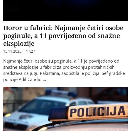
Horor u fabrici: Najmanje četiri osobe
poginule, a 11 povrijeđeno od snažne
eksplozije
15.11.2025. | 17:27
Najmanje četiri osobe su poginule, a 11 je povrijeđeno od
snažne eksplozije u fabrici za proizvodnju pirotehničkih
sredstava na jugu Pakistana, saopštila je policija. Šef gradske
policije Adil Čandio …