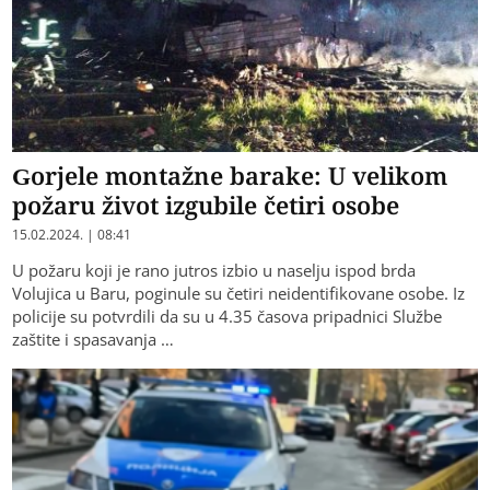
Gorjele montažne barake: U velikom
požaru život izgubile četiri osobe
15.02.2024. | 08:41
U požaru koji je rano jutros izbio u naselju ispod brda
Volujica u Baru, poginule su četiri neidentifikovane osobe. Iz
policije su potvrdili da su u 4.35 časova pripadnici Službe
zaštite i spasavanja …