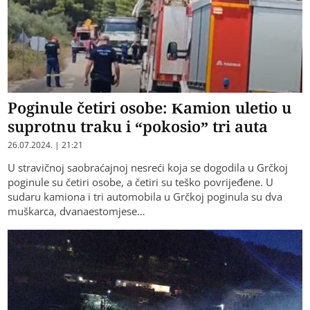
Poginule četiri osobe: Kamion uletio u
suprotnu traku i “pokosio” tri auta
26.07.2024. | 21:21
U stravičnoj saobraćajnoj nesreći koja se dogodila u Grčkoj
poginule su četiri osobe, a četiri su teško povrijeđene. U
sudaru kamiona i tri automobila u Grčkoj poginula su dva
muškarca, dvanaestomjese…