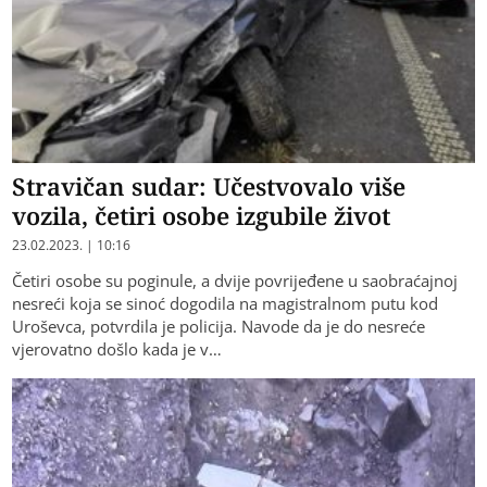
Stravičan sudar: Učestvovalo više
vozila, četiri osobe izgubile život
23.02.2023. | 10:16
Četiri osobe su poginule, a dvije povrijeđene u saobraćajnoj
nesreći koja se sinoć dogodila na magistralnom putu kod
Uroševca, potvrdila je policija. Navode da je do nesreće
vjerovatno došlo kada je v…