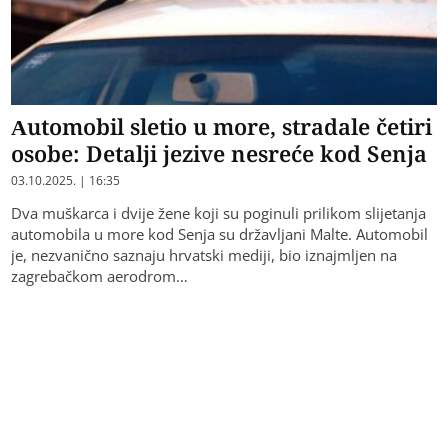
Automobil sletio u more, stradale četiri
osobe: Detalji jezive nesreće kod Senja
03.10.2025. | 16:35
Dva muškarca i dvije žene koji su poginuli prilikom slijetanja
automobila u more kod Senja su državljani Malte. Automobil
je, nezvanično saznaju hrvatski mediji, bio iznajmljen na
zagrebačkom aerodrom…