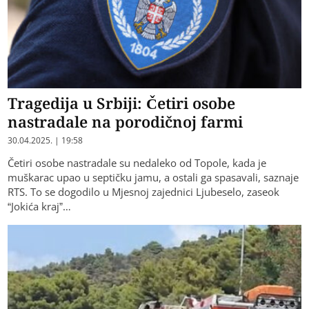
Tragedija u Srbiji: Četiri osobe
nastradale na porodičnoj farmi
30.04.2025. | 19:58
Četiri osobe nastradale su nedaleko od Topole, kada je
muškarac upao u septičku jamu, a ostali ga spasavali, saznaje
RTS. To se dogodilo u Mjesnoj zajednici Ljubeselo, zaseok
“Jokića kraj”…