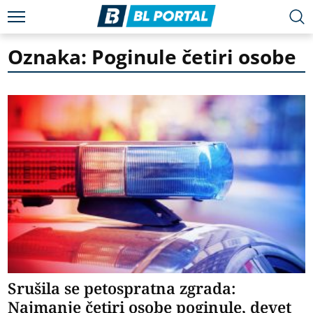
Oznaka: Poginule četiri osobe
Srušila se petospratna zgrada:
Najmanje četiri osobe poginule, devet