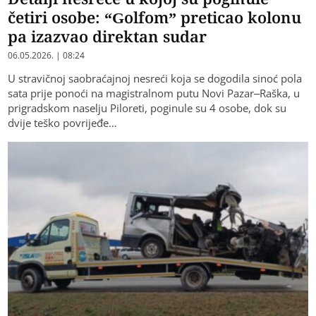
četiri osobe: “Golfom” preticao kolonu
pa izazvao direktan sudar
06.05.2026. | 08:24
U stravičnoj saobraćajnoj nesreći koja se dogodila sinoć pola
sata prije ponoći na magistralnom putu Novi Pazar–Raška, u
prigradskom naselju Piloreti, poginule su 4 osobe, dok su
dvije teško povrijeđe…