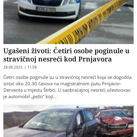
Ugašeni životi: Četiri osobe poginule u
stravičnoj nesreći kod Prnjavora
28.08.2023. | 11:58
Četiri osobe poginule su u stravičnoj nesreći koja se dogodila
sinoć oko 20.30 časova na magistralnom putu Prnjavor-
Derventa u mjestu Štrbci. U saobraćajnoj nesreći učestvovao
je automobil „pežo“ koji…