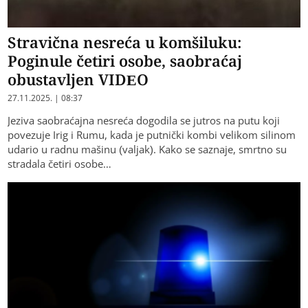
Stravična nesreća u komšiluku:
Poginule četiri osobe, saobraćaj
obustavljen VIDEO
27.11.2025. | 08:37
Jeziva saobraćajna nesreća dogodila se jutros na putu koji
povezuje Irig i Rumu, kada je putnički kombi velikom silinom
udario u radnu mašinu (valjak). Kako se saznaje, smrtno su
stradala četiri osobe…