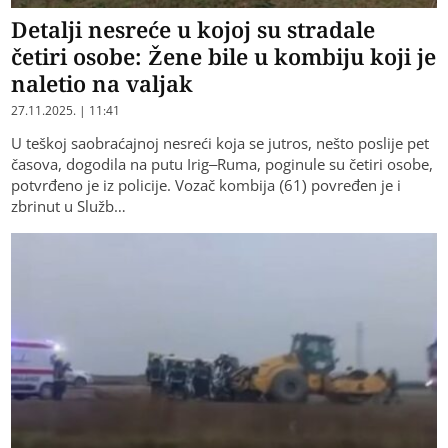
Detalji nesreće u kojoj su stradale
četiri osobe: Žene bile u kombiju koji je
naletio na valjak
27.11.2025. | 11:41
U teškoj saobraćajnoj nesreći koja se jutros, nešto poslije pet
časova, dogodila na putu Irig–Ruma, poginule su četiri osobe,
potvrđeno je iz policije. Vozač kombija (61) povređen je i
zbrinut u Služb…