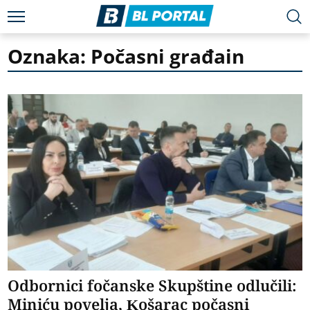
Oznaka: Počasni građain
Odbornici fočanske Skupštine odlučili:
Miniću povelja, Košarac počasni