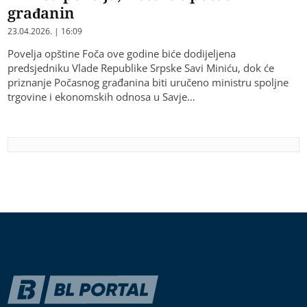
građanin
23.04.2026. | 16:09
Povelja opštine Foča ove godine biće dodijeljena
predsjedniku Vlade Republike Srpske Savi Miniću, dok će
priznanje Počasnog građanina biti uručeno ministru spoljne
trgovine i ekonomskih odnosa u Savje…