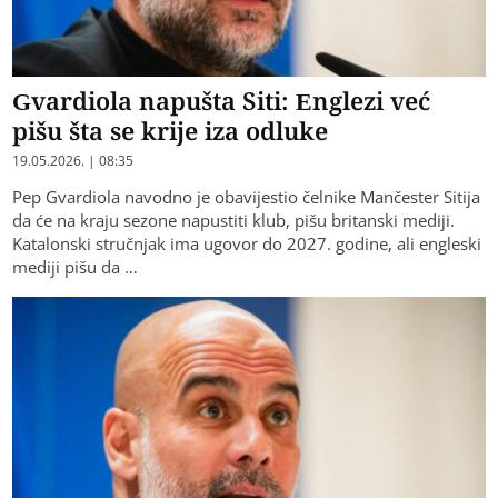
Gvardiola napušta Siti: Englezi već
pišu šta se krije iza odluke
19.05.2026. | 08:35
Pep Gvardiola navodno je obavijestio čelnike Mančester Sitija
da će na kraju sezone napustiti klub, pišu britanski mediji.
Katalonski stručnjak ima ugovor do 2027. godine, ali engleski
mediji pišu da …