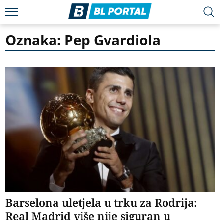
Oznaka: Pep Gvardiola
Barselona uletjela u trku za Rodrija:
Real Madrid više nije siguran u