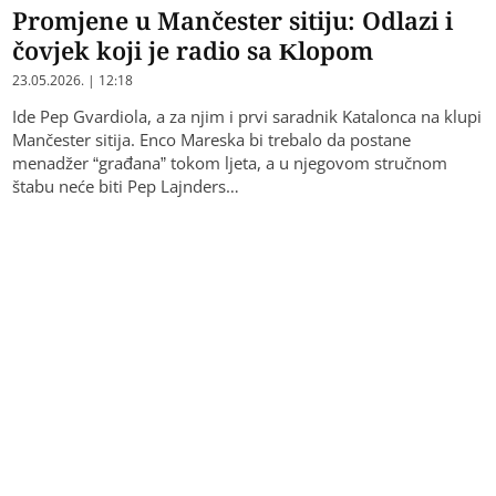
Promjene u Mančester sitiju: Odlazi i
čovjek koji je radio sa Klopom
23.05.2026. | 12:18
Ide Pep Gvardiola, a za njim i prvi saradnik Katalonca na klupi
Mančester sitija. Enco Mareska bi trebalo da postane
menadžer “građana” tokom ljeta, a u njegovom stručnom
štabu neće biti Pep Lajnders…