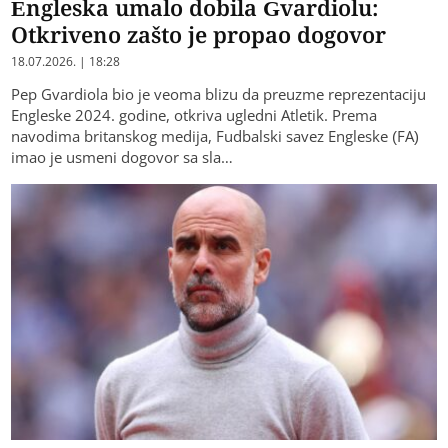
Engleska umalo dobila Gvardiolu:
Otkriveno zašto je propao dogovor
18.07.2026. | 18:28
Pep Gvardiola bio je veoma blizu da preuzme reprezentaciju
Engleske 2024. godine, otkriva ugledni Atletik. Prema
navodima britanskog medija, Fudbalski savez Engleske (FA)
imao je usmeni dogovor sa sla…