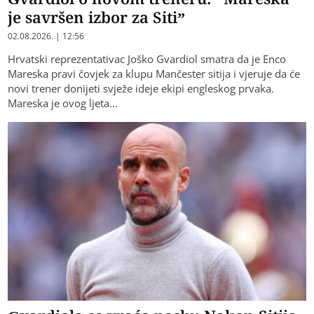
je savršen izbor za Siti”
02.08.2026. | 12:56
Hrvatski reprezentativac Joško Gvardiol smatra da je Enco
Mareska pravi čovjek za klupu Mančester sitija i vjeruje da će
novi trener donijeti svježe ideje ekipi engleskog prvaka.
Mareska je ovog ljeta…