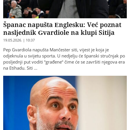
Španac napušta Englesku: Već poznat
nasljednik Gvardiole na klupi Sitija
19.05.2026. | 10:37
Pep Gvardiola napušta Mančester siti, vijest je koja je
odjeknula u svijetu sporta. U nedjelju će španski stručnjak po
posljednji put voditi “građene“ čime će se završiti njegova era
na Etihadu. Siti …