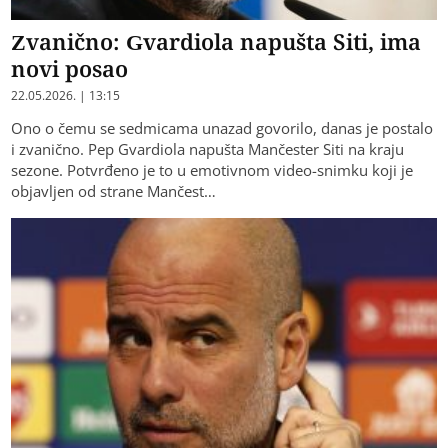
Zvanično: Gvardiola napušta Siti, ima
novi posao
22.05.2026. | 13:15
Ono o čemu se sedmicama unazad govorilo, danas je postalo
i zvanično. Pep Gvardiola napušta Mančester Siti na kraju
sezone. Potvrđeno je to u emotivnom video-snimku koji je
objavljen od strane Mančest…