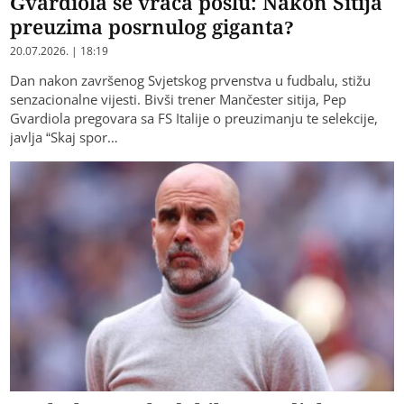
Gvardiola se vraća poslu: Nakon Sitija
preuzima posrnulog giganta?
20.07.2026. | 18:19
Dan nakon završenog Svjetskog prvenstva u fudbalu, stižu
senzacionalne vijesti. Bivši trener Mančester sitija, Pep
Gvardiola pregovara sa FS Italije o preuzimanju te selekcije,
javlja “Skaj spor…