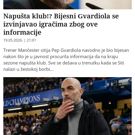
Napušta klub!? Bijesni Gvardiola se
izvinjavao igračima zbog ove
informacije
19.05.2026. | 21:01
Trener Mančester sitija Pep Gvardiola navodno je bio bijesan
nakon što je u javnost procurila informacija da na kraju
sezone napušta klub. Sve se dešava u trenutku kada se Siti
nalazi u žestokoj borbi…