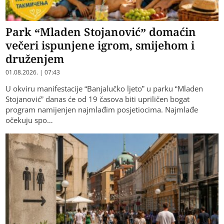
Park “Mladen Stojanović” domaćin
večeri ispunjene igrom, smijehom i
druženjem
01.08.2026. | 07:43
U okviru manifestacije “Banjalučko ljeto” u parku “Mladen
Stojanović” danas će od 19 časova biti upriličen bogat
program namijenjen najmlađim posjetiocima. Najmlađe
očekuju spo…