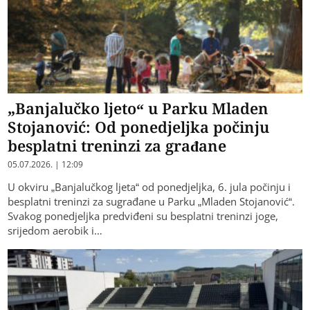
„Banjalučko ljeto“ u Parku Mladen
Stojanović: Od ponedjeljka počinju
besplatni treninzi za građane
05.07.2026. | 12:09
U okviru „Banjalučkog ljeta“ od ponedjeljka, 6. jula počinju i
besplatni treninzi za sugrađane u Parku „Mladen Stojanović“.
Svakog ponedjeljka predviđeni su besplatni treninzi joge,
srijedom aerobik i…