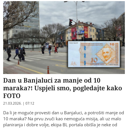
Dan u Banjaluci za manje od 10
maraka?! Uspjeli smo, pogledajte kako
FOTO
21.03.2026. | 07:12
Da li je moguće provesti dan u Banjaluci, a potrošiti manje od
10 maraka? Na prvu zvuči kao nemoguća misija, ali uz malo
planiranja i dobre volje, ekipa BL portala obišla je neke od