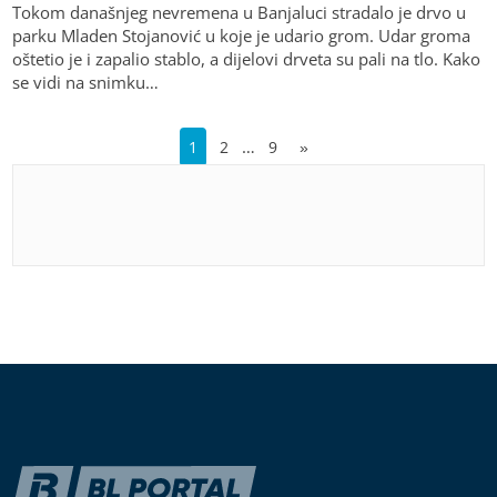
Tokom današnjeg nevremena u Banjaluci stradalo je drvo u
parku Mladen Stojanović u koje je udario grom. Udar groma
oštetio je i zapalio stablo, a dijelovi drveta su pali na tlo. Kako
se vidi na snimku…
…
1
2
9
»