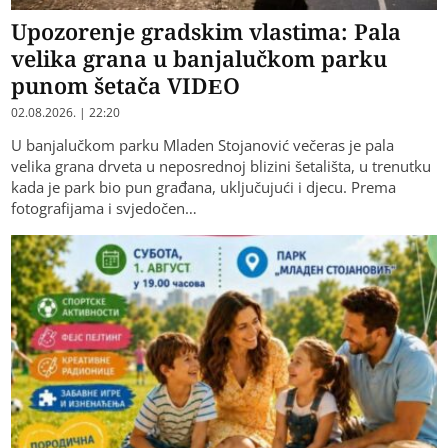
Upozorenje gradskim vlastima: Pala
velika grana u banjalučkom parku
punom šetača VIDEO
02.08.2026. | 22:20
U banjalučkom parku Mladen Stojanović večeras je pala
velika grana drveta u neposrednoj blizini šetališta, u trenutku
kada je park bio pun građana, uključujući i djecu. Prema
fotografijama i svjedočen…