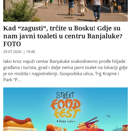
Kad “zagusti”, trčite u Bosku! Gdje su
nam javni toaleti u centru Banjaluke?
FOTO
29.07.2026. | 19:46
Iako kroz najuži centar Banjaluke svakodnevno prođe hiljade
građana i turista, grad i dalje nema javni toalet na lokaciji gdje
je on možda i najpotrebniji. Gospodska ulica, Trg Krajine i
Park “P…