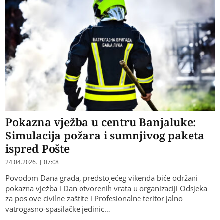
Pokazna vježba u centru Banjaluke:
Simulacija požara i sumnjivog paketa
ispred Pošte
24.04.2026. | 07:08
Povodom Dana grada, predstojećeg vikenda biće održani
pokazna vježba i Dan otvorenih vrata u organizaciji Odsjeka
za poslove civilne zaštite i Profesionalne teritorijalno
vatrogasno-spasilačke jedinic…