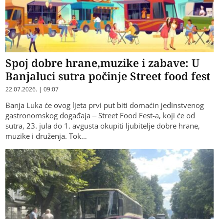
Spoj dobre hrane,muzike i zabave: U
Banjaluci sutra počinje Street food fest
22.07.2026. | 09:07
Banja Luka će ovog ljeta prvi put biti domaćin jedinstvenog
gastronomskog događaja – Street Food Fest-a, koji će od
sutra, 23. jula do 1. avgusta okupiti ljubitelje dobre hrane,
muzike i druženja. Tok…