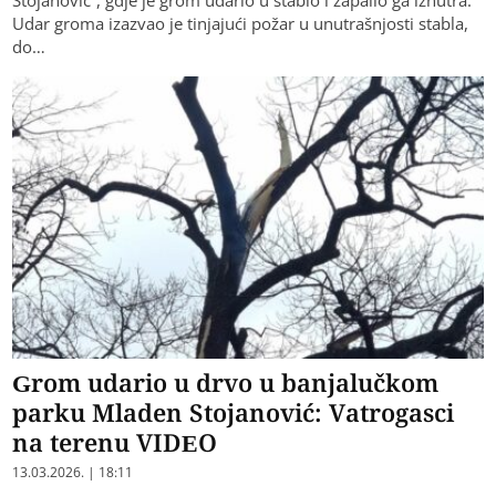
Udar groma izazvao je tinjajući požar u unutrašnjosti stabla,
do…
Grom udario u drvo u banjalučkom
parku Mladen Stojanović: Vatrogasci
na terenu VIDEO
13.03.2026. | 18:11