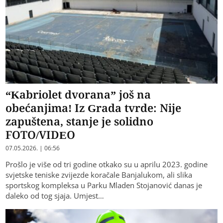
“Kabriolet dvorana” još na
obećanjima! Iz Grada tvrde: Nije
zapuštena, stanje je solidno
FOTO/VIDEO
07.05.2026. | 06:56
Prošlo je više od tri godine otkako su u aprilu 2023. godine
svjetske teniske zvijezde koračale Banjalukom, ali slika
sportskog kompleksa u Parku Mladen Stojanović danas je
daleko od tog sjaja. Umjest…