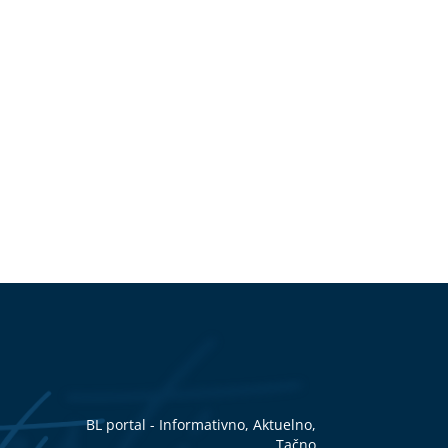
BL portal - Informativno, Aktuelno,
Tačno