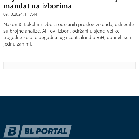
mandat na izborima
09.10.2024. | 17:44
Nakon 8. Lokalnih izbora održanih prošlog vikenda, uslijedile
su brojne analize. Ali, ovi izbori, održani u sjenci velike
tragedije koja je pogodila jug i centralni dio BiH, donijeli su i
jednu zaniml…