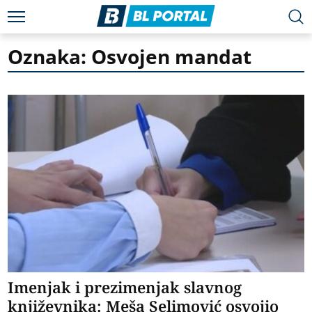
Oznaka: Osvojen mandat
Imenjak i prezimenjak slavnog
književnika: Meša Selimović osvojio