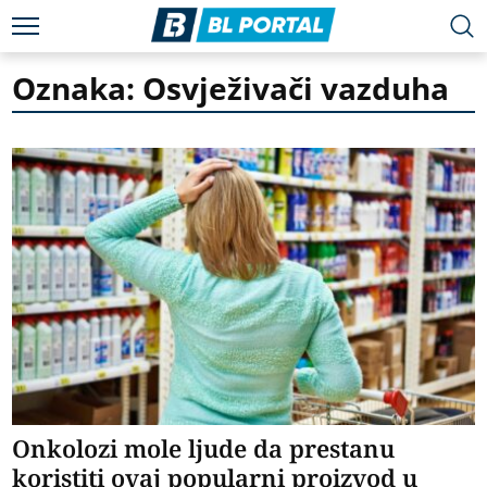
Oznaka: Osvježivači vazduha
Onkolozi mole ljude da prestanu
koristiti ovaj popularni proizvod u