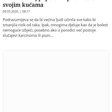
svojim kućama
09.05.2026. | 08:17
Podrazumijeva se da bi većina ljudi učinila sve kako bi
smanjila rizik od raka. Ipak, mnogima djeluje kao da je bolest
nemoguće izbjeći, posebno ako u porodici već postoje
slučajevi karcinoma ili pozn…