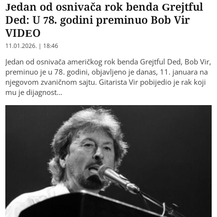
Jedan od osnivača rok benda Grejtful
Ded: U 78. godini preminuo Bob Vir
VIDEO
11.01.2026. | 18:46
Jedan od osnivača američkog rok benda Grejtful Ded, Bob Vir,
preminuo je u 78. godini, objavljeno je danas, 11. januara na
njegovom zvaničnom sajtu. Gitarista Vir pobijedio je rak koji
mu je dijagnost…