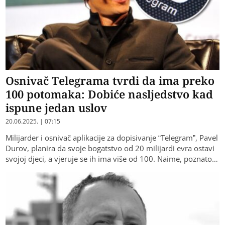
Osnivač Telegrama tvrdi da ima preko
100 potomaka: Dobiće nasljedstvo kad
ispune jedan uslov
20.06.2025. | 07:15
Milijarder i osnivač aplikacije za dopisivanje “Telegram”, Pavel
Durov, planira da svoje bogatstvo od 20 milijardi evra ostavi
svojoj djeci, a vjeruje se ih ima više od 100. Naime, poznato…