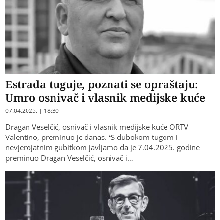
Еstrada tuguje, poznati se opraštaju:
Umro osnivač i vlasnik medijske kuće
07.04.2025. | 18:30
Dragan Veselčić, osnivač i vlasnik medijske kuće ORTV
Valentino, preminuo je danas. “S dubokom tugom i
nevjerojatnim gubitkom javljamo da je 7.04.2025. godine
preminuo Dragan Veselčić, osnivač i…