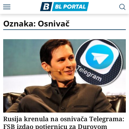
Oznaka: Osnivač
Rusija krenula na osnivača Telegrama:
FSB izdao potjernicu za Durovom