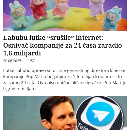
Labubu lutke “srušile” internet:
Osnivač kompanije za 24 časa zaradio
1,6 milijardi
20.06.2025. | 11:57
Lutke Labubu upravo su učinile generalnog direktora kineske
kompanije Pop Marta bogatijim za 1,6 milijardi dolara – i to
za samo 24 sata. Ovo nisu obične plišane igračke. Pop Mart je
izgradio milijard…