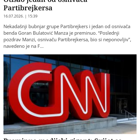
Partibrejkersa
16.07.2026. | 15:39
Nekadašnji bubnjar grupe Partibrejkers i jedan od osnivača
benda Goran Bulatović Manza je preminuo. “Poslednji
pozdrav Manzi, osnivaču Partibrejkersa, bio si neponovljiv”,
navedeno je na F…