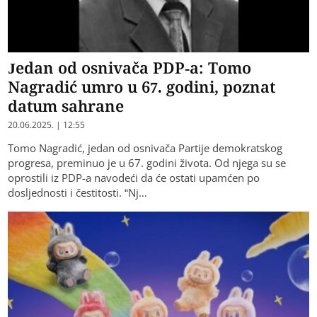
Jedan od osnivača PDP-a: Tomo
Nagradić umro u 67. godini, poznat
datum sahrane
20.06.2025. | 12:55
Tomo Nagradić, jedan od osnivača Partije demokratskog
progresa, preminuo je u 67. godini života. Od njega su se
oprostili iz PDP-a navodeći da će ostati upamćen po
dosljednosti i čestitosti. “Nj…