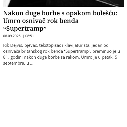
Nakon duge borbe s opakom bolešću:
Umro osnivač rok benda
“Supertramp”
08.09.2025. | 08:51
Rik Dejvis, pjevač, tekstopisac i klavijaturista, jedan od
osnivača britanskog rok benda “Supertramp”, preminuo je u
81. godini nakon duge borbe sa rakom. Umro je u petak, 5.
septembra, u …