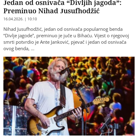
Jedan od osnivača “Divljih jagoda”:
Preminuo Nihad Jusufhodžić
16.04.2026. | 10:10
Nihad Jusufhodžić, jedan od osnivača popularnog benda
“Divlje jagode”, preminuo je juče u Bihaću. Vijest o njegovoj
smrti potvrdio je Ante Janković, pjevač i jedan od osnivača
ovog benda, …