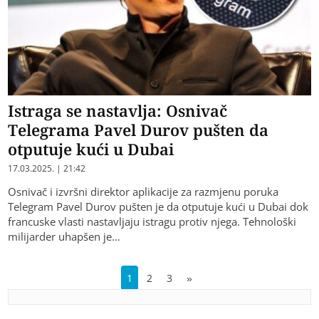
Istraga se nastavlja: Osnivač
Telegrama Pavel Durov pušten da
otputuje kući u Dubai
17.03.2025. | 21:42
Osnivač i izvršni direktor aplikacije za razmjenu poruka
Telegram Pavel Durov pušten je da otputuje kući u Dubai dok
francuske vlasti nastavljaju istragu protiv njega. Tehnološki
milijarder uhapšen je…
1
2
3
»