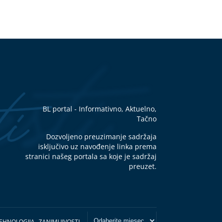
BL portal - Informativno, Aktuelno,
Tačno
Dozvoljeno preuzimanje sadržaja
isključivo uz navođenje linka prema
stranici našeg portala sa koje je sadržaj
preuzet.
EHNOLOGIJA
ZANIMLJIVOSTI