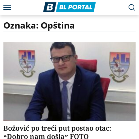
Oznaka: Opština
Božović po treći put postao otac:
“Dobro nam došla” FOTO