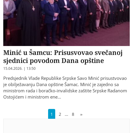
Minić u Šamcu: Prisusvovao svečanoj
sjednici povodom Dana opštine
15.04.2026. | 13:50
Predsjednik Vlade Republike Srpske Savo Minić prisustvovao
je obilježavanju Dana opštine Šamac. Minić je zajedno sa
ministrom rada i boračko-invalidske zaštite Srpske Radanom
Ostojićem i ministrom ene…
…
1
2
8
»