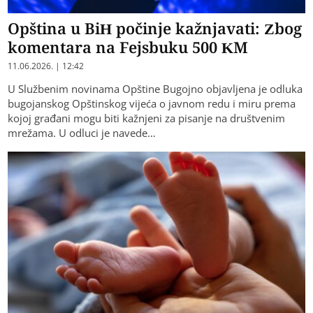
Opština u BiH počinje kažnjavati: Zbog
komentara na Fejsbuku 500 KM
11.06.2026. | 12:42
U Službenim novinama Opštine Bugojno objavljena je odluka
bugojanskog Opštinskog vijeća o javnom redu i miru prema
kojoj građani mogu biti kažnjeni za pisanje na društvenim
mrežama. U odluci je navede…