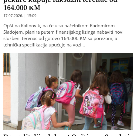
164.000 KM
17.07.2026. | 15:09
Opština Kalinovik, na čelu sa načelnikom Radomirom
Sladojem, planira putem finansijskog lizinga nabaviti novi
službeni terenac od gotovo 164.000 KM sa porezom, a
tehnička specifikacija upućuje na vozi…