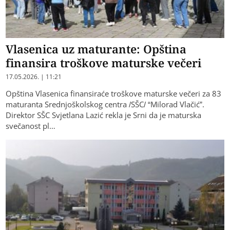
Vlasenica uz maturante: Opština
finansira troškove maturske večeri
17.05.2026. | 11:21
Opština Vlasenica finansiraće troškove maturske večeri za 83
maturanta Srednjoškolskog centra /SŠC/ “Milorad Vlačić”.
Direktor SŠC Svjetlana Lazić rekla je Srni da je maturska
svečanost pl…