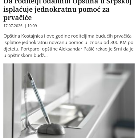
Da roditelji odahnu! Opština u Srpskoj
isplaćuje jednokratnu pomoć za
prvačiće
17.07.2026. | 10:09
Opština Kostajnica i ove godine roditeljima budućih prvačića
isplatiće jednokratnu novčanu pomoć u iznosu od 300 KM po
djetetu. Portparol opštine Aleksandar Pašić rekao je Srni da je
u opštinskom budž…