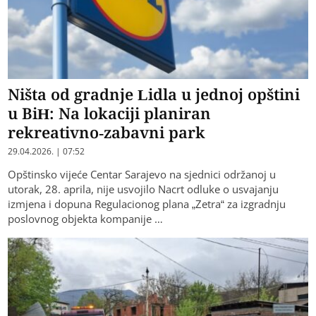
Ništa od gradnje Lidla u jednoj opštini
u BiH: Na lokaciji planiran
rekreativno-zabavni park
29.04.2026. | 07:52
Opštinsko vijeće Centar Sarajevo na sjednici održanoj u
utorak, 28. aprila, nije usvojilo Nacrt odluke o usvajanju
izmjena i dopuna Regulacionog plana „Zetra“ za izgradnju
poslovnog objekta kompanije …