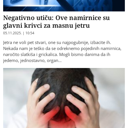
Negativno utiču: Ove namirnice su
glavni krivci za masnu jetru
05.11.2025. | 10:54
Jetra ne voli pet stvari, one su najpogubnije, izbacite ih.
Nekada nam je teško da se odreknemo pojedinih namirnica,
naročito slatkiša i grickalica. Mogli bismo danima da ih
jedemo, jednostavno, organ…