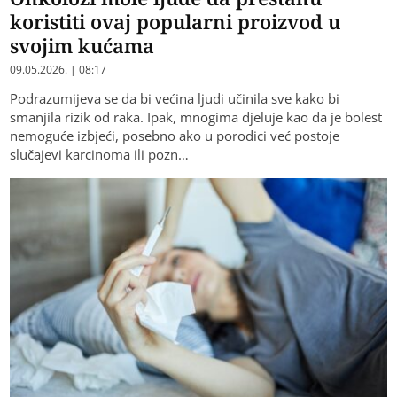
koristiti ovaj popularni proizvod u
svojim kućama
09.05.2026. | 08:17
Podrazumijeva se da bi većina ljudi učinila sve kako bi
smanjila rizik od raka. Ipak, mnogima djeluje kao da je bolest
nemoguće izbjeći, posebno ako u porodici već postoje
slučajevi karcinoma ili pozn…