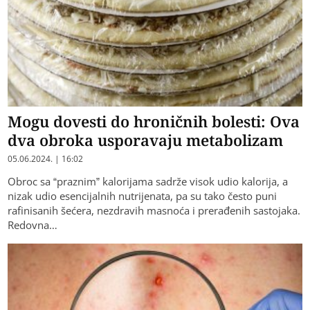
Mogu dovesti do hroničnih bolesti: Ova
dva obroka usporavaju metabolizam
05.06.2024. | 16:02
Obroc sa “praznim” kalorijama sadrže visok udio kalorija, a
nizak udio esencijalnih nutrijenata, pa su tako često puni
rafinisanih šećera, nezdravih masnoća i prerađenih sastojaka.
Redovna…