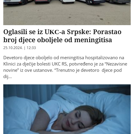
Oglasili se iz UKC-a Srpske: Porastao
broj djece oboljele od meningitisa
25.10.2024. | 12:33
Devetoro djece oboljelo od meningitisa hospitalizovano na
Klinici za dječije bolesti UKC RS, potvređeno je za “Nezavisne
novine” iz ove ustanove. “Trenutno je devetoro djece pod
dij…