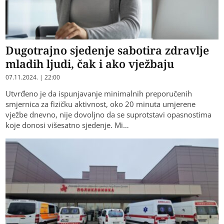
Dugotrajno sjedenje sabotira zdravlje
mladih ljudi, čak i ako vježbaju
07.11.2024. | 22:00
Utvrđeno je da ispunjavanje minimalnih preporučenih
smjernica za fizičku aktivnost, oko 20 minuta umjerene
vježbe dnevno, nije dovoljno da se suprotstavi opasnostima
koje donosi višesatno sjedenje. Mi…