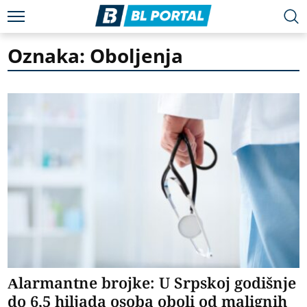
Oznaka: Oboljenja
Alarmantne brojke: U Srpskoj godišnje
do 6,5 hiljada osoba oboli od malignih