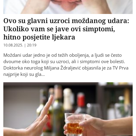
Ovo su glavni uzroci moždanog udara:
Ukoliko vam se jave ovi simptomi,
hitno posjetite ljekara
10.08.2025. | 20:19
Moždani udar jedno je od težih oboljenja, a ljudi se često
dvoume oko toga koji su uzroci, ali i simptomi ove bolesti.
Doktorka neurolog Miljana Ždraljević objasnila je za TV Prva
najprije koji su gla…