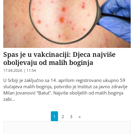
Spas je u vakcinaciji: Djeca najviše
oboljevaju od malih boginja
17.04.2024. | 11:54
U Srbiji je zaključno sa 14. aprilom registrovano ukupno 59
slučajeva malih boginja, potvrdio je Institut za javno zdravlje
Milan Jovanović “Batut”. Najviše oboljelih od malih boginja
zabi…
1
2
3
»