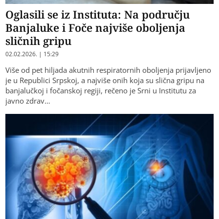
Oglasili se iz Instituta: Na području
Banjaluke i Foče najviše oboljenja
sličnih gripu
02.02.2026. | 15:29
Više od pet hiljada akutnih respiratornih oboljenja prijavljeno
je u Republici Srpskoj, a najviše onih koja su slična gripu na
banjalučkoj i fočanskoj regiji, rečeno je Srni u Institutu za
javno zdrav…