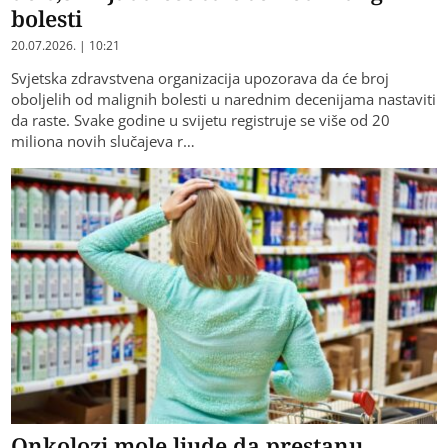
bolesti
20.07.2026. | 10:21
Svjetska zdravstvena organizacija upozorava da će broj
oboljelih od malignih bolesti u narednim decenijama nastaviti
da raste. Svake godine u svijetu registruje se više od 20
miliona novih slučajeva r…
Onkolozi mole ljude da prestanu