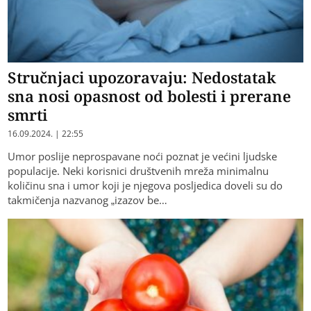
Stručnjaci upozoravaju: Nedostatak
sna nosi opasnost od bolesti i prerane
smrti
16.09.2024. | 22:55
Umor poslije neprospavane noći poznat je većini ljudske
populacije. Neki korisnici društvenih mreža minimalnu
količinu sna i umor koji je njegova posljedica doveli su do
takmičenja nazvanog „izazov be…