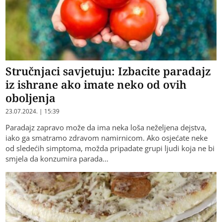
Stručnjaci savjetuju: Izbacite paradajz
iz ishrane ako imate neko od ovih
oboljenja
23.07.2024. | 15:39
Paradajz zapravo može da ima neka loša neželjena dejstva,
iako ga smatramo zdravom namirnicom. Ako osjećate neke
od sledećih simptoma, možda pripadate grupi ljudi koja ne bi
smjela da konzumira parada…