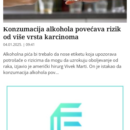
Konzumacija alkohola povećava rizik
od više vrsta karcinoma
04.01.2025. | 09:41
Alkoholna pića bi trebalo da nose etiketu koja upozorava
potrošače o rizicima da mogu da uzrokuju oboljevanje od
raka, izjavio je američki hirurg Vivek Marti. On je istakao da
konzumacija alkohola pov…