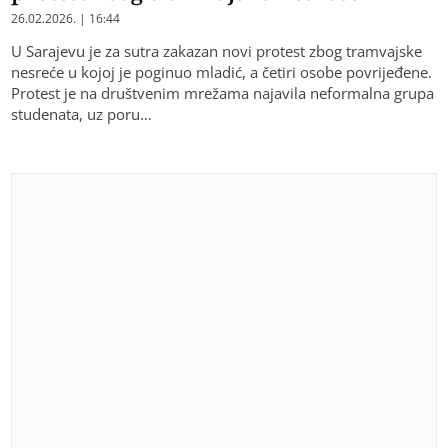
26.02.2026. | 16:44
U Sarajevu je za sutra zakazan novi protest zbog tramvajske
nesreće u kojoj je poginuo mladić, a četiri osobe povrijeđene.
Protest je na društvenim mrežama najavila neformalna grupa
studenata, uz poru…