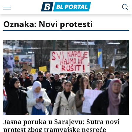
Oznaka: Novi protesti
Jasna poruka u Sarajevu: Sutra novi
protest zbog tramvajske nesreće