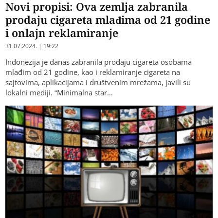
Novi propisi: Ova zemlja zabranila
prodaju cigareta mlađima od 21 godine
i onlajn reklamiranje
31.07.2024. | 19:22
Indonezija je danas zabranila prodaju cigareta osobama
mlađim od 21 godine, kao i reklamiranje cigareta na
sajtovima, aplikacijama i društvenim mrežama, javili su
lokalni mediji. “Minimalna star…