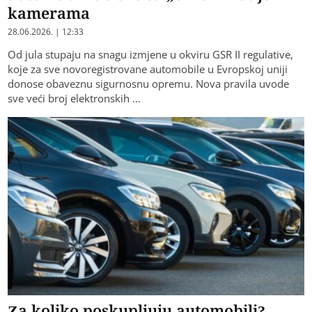
kamerama
28.06.2026. | 12:33
Od jula stupaju na snagu izmjene u okviru GSR II regulative,
koje za sve novoregistrovane automobile u Evropskoj uniji
donose obaveznu sigurnosnu opremu. Nova pravila uvode
sve veći broj elektronskih …
Za koliko poskupljuju automobili?