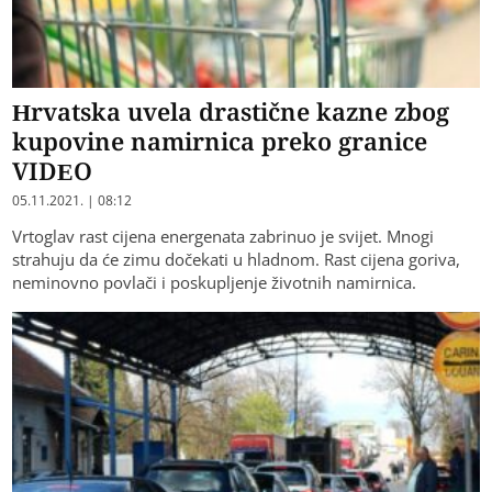
Hrvatska uvela drastične kazne zbog
kupovine namirnica preko granice
VIDEO
05.11.2021. | 08:12
Vrtoglav rast cijena energenata zabrinuo je svijet. Mnogi
strahuju da će zimu dočekati u hladnom. Rast cijena goriva,
neminovno povlači i poskupljenje životnih namirnica.