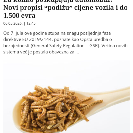
Novi propisi “podižu” cijene vozila i do
1.500 evra
06.05.2026. | 12:45
Od 7. jula ove godine stupa na snagu posljednja faza
direktive EU 2019/2144, poznate kao Opšta uredba o
bezbjednosti (General Safety Regulation – GSR). Većina novih
sistema već je postala obavezna za …