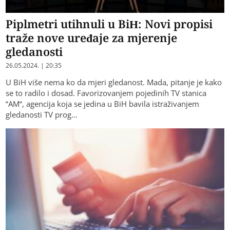
Piplmetri utihnuli u BiH: Novi propisi
traže nove uređaje za mjerenje
gledanosti
26.05.2024. | 20:35
U BiH više nema ko da mjeri gledanost. Mada, pitanje je kako
se to radilo i dosad. Favorizovanjem pojedinih TV stanica
“AM“, agencija koja se jedina u BiH bavila istraživanjem
gledanosti TV prog…