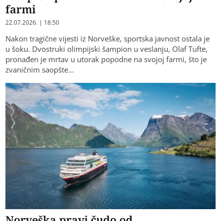
farmi
22.07.2026. | 18:50
Nakon tragične vijesti iz Norveške, sportska javnost ostala je
u šoku. Dvostruki olimpijski šampion u veslanju, Olaf Tufte,
pronađen je mrtav u utorak popodne na svojoj farmi, što je
zvaničnim saopšte…
Norveška pravi čudo od