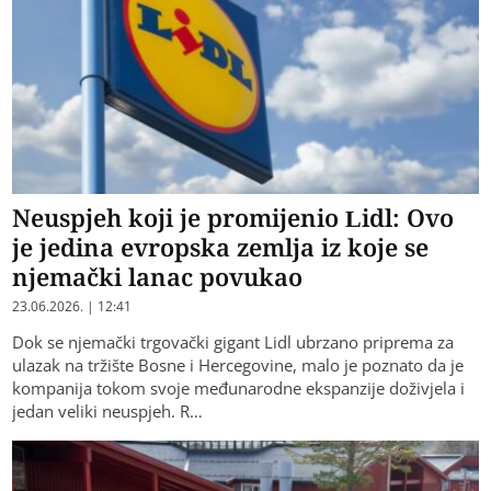
Neuspjeh koji je promijenio Lidl: Ovo
je jedina evropska zemlja iz koje se
njemački lanac povukao
23.06.2026. | 12:41
Dok se njemački trgovački gigant Lidl ubrzano priprema za
ulazak na tržište Bosne i Hercegovine, malo je poznato da je
kompanija tokom svoje međunarodne ekspanzije doživjela i
jedan veliki neuspjeh. R…