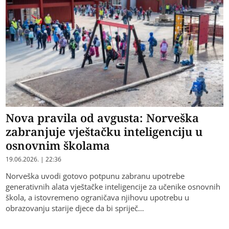
Nova pravila od avgusta: Norveška
zabranjuje vještačku inteligenciju u
osnovnim školama
19.06.2026. | 22:36
Norveška uvodi gotovo potpunu zabranu upotrebe
generativnih alata vještačke inteligencije za učenike osnovnih
škola, a istovremeno ograničava njihovu upotrebu u
obrazovanju starije djece da bi spriječ…