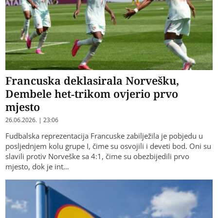
Francuska deklasirala Norvešku,
Dembele het-trikom ovjerio prvo
mjesto
26.06.2026. | 23:06
Fudbalska reprezentacija Francuske zabilježila je pobjedu u
posljednjem kolu grupe I, čime su osvojili i deveti bod. Oni su
slavili protiv Norveške sa 4:1, čime su obezbijedili prvo
mjesto, dok je int…