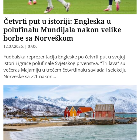
Četvrti put u istoriji: Engleska u
polufinalu Mundijala nakon velike
borbe sa Norveškom
12.07.2026. | 07:06
Fudbalska reprezentacija Engleske po četvrti put u svojoj
istoriji igraće polufinale Svjetskog prvenstva. “Tri lava“ su
večeras Majamiju u trećem četvrtfinalu savladali selekciju
Norveške sa 2:1 nakon…