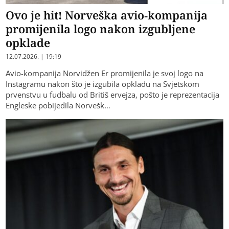
Ovo je hit! Norveška avio-kompanija
promijenila logo nakon izgubljene
opklade
12.07.2026. | 19:19
Avio-kompanija Norvidžen Er promijenila je svoj logo na
Instagramu nakon što je izgubila opkladu na Svjetskom
prvenstvu u fudbalu od Britiš ervejza, pošto je reprezentacija
Engleske pobijedila Norvešk…