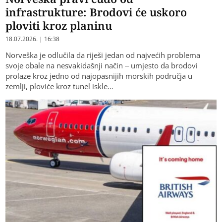
infrastrukture: Brodovi će uskoro
ploviti kroz planinu
18.07.2026. | 16:38
Norveška je odlučila da riješi jedan od najvećih problema
svoje obale na nesvakidašnji način – umjesto da brodovi
prolaze kroz jedno od najopasnijih morskih područja u
zemlji, ploviće kroz tunel iskle…