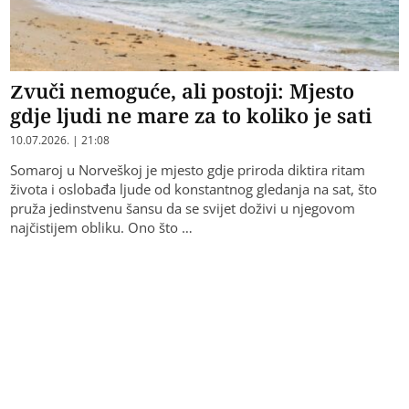
Zvuči nemoguće, ali postoji: Mjesto
gdje ljudi ne mare za to koliko je sati
10.07.2026. | 21:08
Somaroj u Norveškoj je mjesto gdje priroda diktira ritam
života i oslobađa ljude od konstantnog gledanja na sat, što
pruža jedinstvenu šansu da se svijet doživi u njegovom
najčistijem obliku. Ono što …