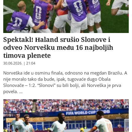
Spektakl! Haland srušio Slonove i
odveo Norvešku među 16 najboljih
timova plenete
30.06.2026. | 21:04
Norveška ide u osminu finala, odnosno na megdan Brazilu. A
nije moralo tako da bude, ipak, tugovaće dugo Obala
Slonovače – 1:2. “Slonovi” su bili bolji, ali Norveška je prva
povela. …