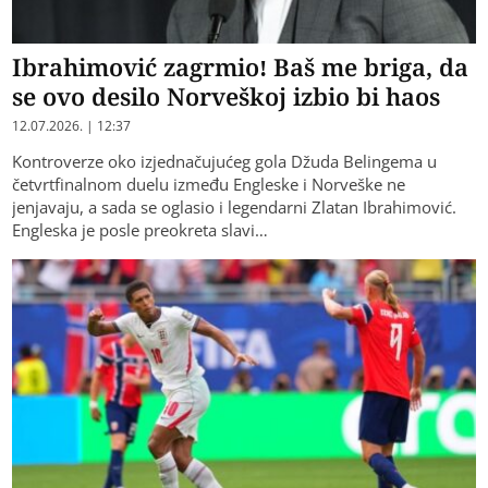
Ibrahimović zagrmio! Baš me briga, da
se ovo desilo Norveškoj izbio bi haos
12.07.2026. | 12:37
Kontroverze oko izjednačujućeg gola Džuda Belingema u
četvrtfinalnom duelu između Engleske i Norveške ne
jenjavaju, a sada se oglasio i legendarni Zlatan Ibrahimović.
Engleska je posle preokreta slavi…