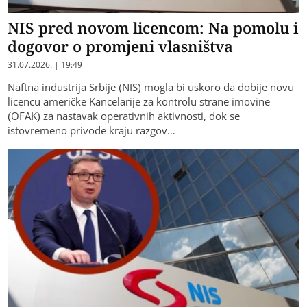
NIS pred novom licencom: Na pomolu i
dogovor o promjeni vlasništva
31.07.2026. | 19:49
Naftna industrija Srbije (NIS) mogla bi uskoro da dobije novu
licencu američke Kancelarije za kontrolu strane imovine
(OFAK) za nastavak operativnih aktivnosti, dok se
istovremeno privode kraju razgov…