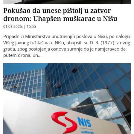
Pokušao da unese pištolj u zatvor
dronom: Uhapšen muškarac u Nišu
01.08.2026. | 15:55
Pripadnici Ministarstva unutrašnjih poslova u Nišu, po nalogu
Višeg javnog tužilaštva u Nišu, uhapsili su D. R. (1977) iz ovog
grada, zbog postojanja osnova sumnje da je namjeravao da,
putem drona, un…