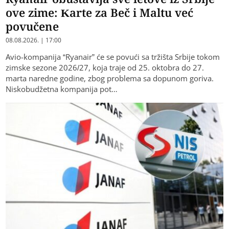
ove zime: Karte za Beč i Maltu već
povučene
08.08.2026. | 17:00
Avio-kompanija “Ryanair” će se povući sa tržišta Srbije tokom
zimske sezone 2026/27, koja traje od 25. oktobra do 27.
marta naredne godine, zbog problema sa dopunom goriva.
Niskobudžetna kompanija pot…