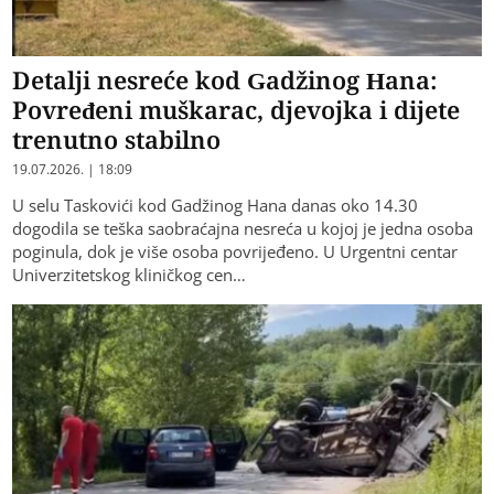
Detalji nesreće kod Gadžinog Hana:
Povređeni muškarac, djevojka i dijete
trenutno stabilno
19.07.2026. | 18:09
U selu Taskovići kod Gadžinog Hana danas oko 14.30
dogodila se teška saobraćajna nesreća u kojoj je jedna osoba
poginula, dok je više osoba povrijeđeno. U Urgentni centar
Univerzitetskog kliničkog cen…