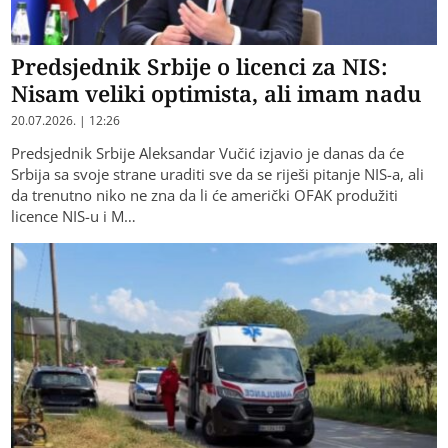
Predsjednik Srbije o licenci za NIS:
Nisam veliki optimista, ali imam nadu
20.07.2026. | 12:26
Predsjednik Srbije Aleksandar Vučić izjavio je danas da će
Srbija sa svoje strane uraditi sve da se riješi pitanje NIS-a, ali
da trenutno niko ne zna da li će američki OFAK produžiti
licence NIS-u i M…