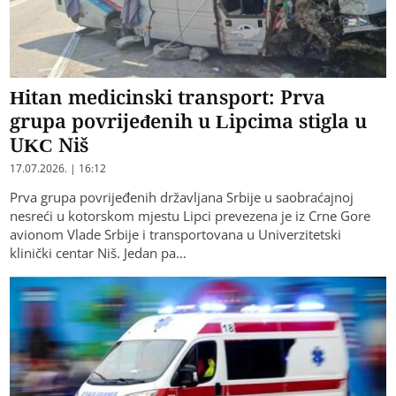
Hitan medicinski transport: Prva
grupa povrijeđenih u Lipcima stigla u
UKC Niš
17.07.2026. | 16:12
Prva grupa povrijeđenih državljana Srbije u saobraćajnoj
nesreći u kotorskom mjestu Lipci prevezena je iz Crne Gore
avionom Vlade Srbije i transportovana u Univerzitetski
klinički centar Niš. Jedan pa…