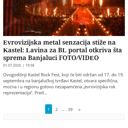
Evrovizijska metal senzacija stiže na
Kastel: Lavina za BL portal otkriva šta
sprema Banjaluci FOTO/VIDEO
01.07.2026. | 19:58
Ovogodišnji Kastel Rock Fest, koji će biti održan od 17. do 19.
septembra na banjalučkoj tvrđavi Kastel, otvara specifična,
moćna i u regionu gotovo nezapamćena „evrovizijska rok
reprezentacija“. Pred…
…
1
2
39
»