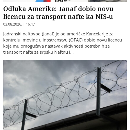
Odluka Amerike: Janaf dobio novu
licencu za transport nafte ka NIS-u
03.08.2026. | 16:47
Jadranski naftovod (Janaf) je od američke Kancelarije za
kontrolu imovine u inostranstvu (OFAC) dobio novu licencu
koja mu omogućava nastavak aktivnosti potrebnih za
transport nafte za srpsku Naftnu i…