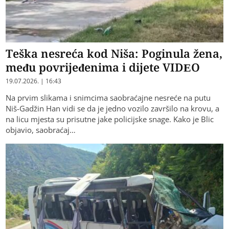
Teška nesreća kod Niša: Poginula žena,
među povrijeđenima i dijete VIDEO
19.07.2026. | 16:43
Na prvim slikama i snimcima saobraćajne nesreće na putu
Niš-Gadžin Han vidi se da je jedno vozilo završilo na krovu, a
na licu mjesta su prisutne jake policijske snage. Kako je Blic
objavio, saobraćaj…