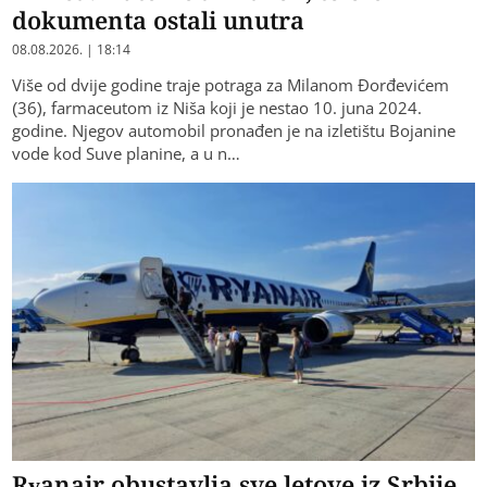
dokumenta ostali unutra
08.08.2026. | 18:14
Više od dvije godine traje potraga za Milanom Đorđevićem
(36), farmaceutom iz Niša koji je nestao 10. juna 2024.
godine. Njegov automobil pronađen je na izletištu Bojanine
vode kod Suve planine, a u n…
Ryanair obustavlja sve letove iz Srbije