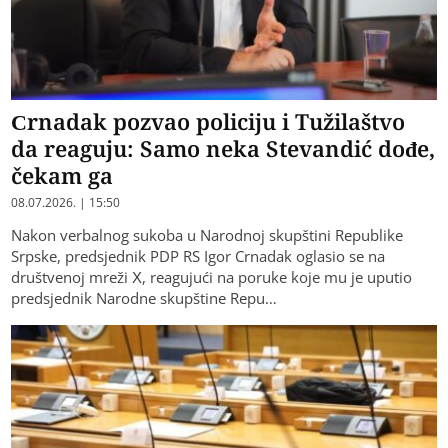
Crnadak pozvao policiju i Tužilaštvo
da reaguju: Samo neka Stevandić dođe,
čekam ga
08.07.2026. | 15:50
Nakon verbalnog sukoba u Narodnoj skupštini Republike
Srpske, predsjednik PDP RS Igor Crnadak oglasio se na
društvenoj mreži X, reagujući na poruke koje mu je uputio
predsjednik Narodne skupštine Repu…