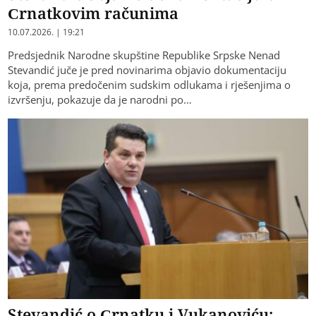
Crnatkovim računima
10.07.2026. | 19:21
Predsjednik Narodne skupštine Republike Srpske Nenad
Stevandić juče je pred novinarima objavio dokumentaciju
koja, prema predočenim sudskim odlukama i rješenjima o
izvršenju, pokazuje da je narodni po…
Stevandić o Crnatku i Vukanoviću: