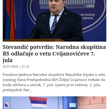
Stevandić potvrdio: Narodna skupština
RS odlučuje o vetu Cvijanovićeve 7.
jula
02.07.2026. | 21:10
Posebna sjednica Narodne skupštine Republike Srpske o vetu
srpskog člana Predsjedništva BiH Željke Cvijanović trebalo da
bude održana u utorak, 7. jula. Izjavio je to večeras, 2. jula,
predsjednik Nar…