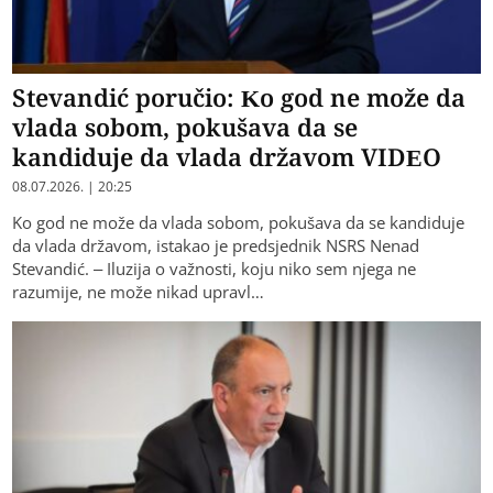
Stevandić poručio: Ko god ne može da
vlada sobom, pokušava da se
kandiduje da vlada državom VIDEO
08.07.2026. | 20:25
Ko god ne može da vlada sobom, pokušava da se kandiduje
da vlada državom, istakao je predsjednik NSRS Nenad
Stevandić. – Iluzija o važnosti, koju niko sem njega ne
razumije, ne može nikad upravl…