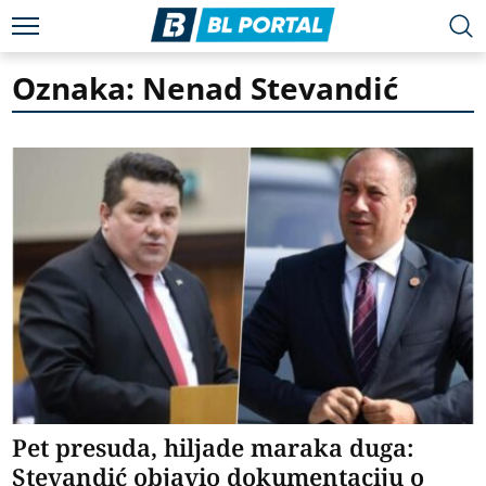
Oznaka: Nenad Stevandić
Pet presuda, hiljade maraka duga:
Stevandić objavio dokumentaciju o