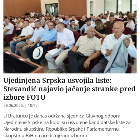
Ujedinjena Srpska usvojila liste:
Stevandić najavio jačanje stranke pred
izbore FOTO
28.06.2026. | 18:15
U Bratuncu je danas održana sjednica Glavnog odbora
Ujedinjene Srpske na kojoj su usvojene kandidatske liste za
Narodnu skupštinu Republike Srpske i Parlamentarnu
skupštinu BiH na predstojećim izborim…