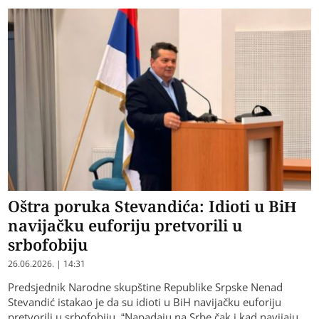
Oštra poruka Stevandića: Idioti u BiH
navijačku euforiju pretvorili u
srbofobiju
26.06.2026. | 14:31
Predsjednik Narodne skupštine Republike Srpske Nenad
Stevandić istakao je da su idioti u BiH navijačku euforiju
pretvorili u srbofobiju. “Napadaju na Srbe čak i kad navijaju