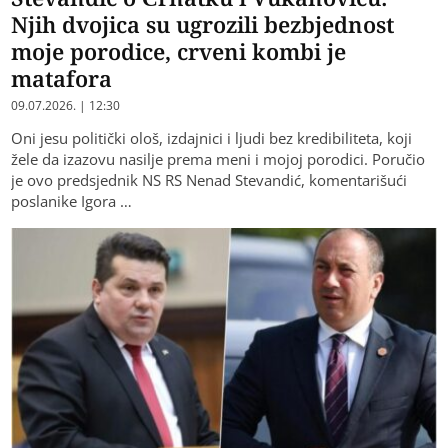
Njih dvojica su ugrozili bezbjednost
moje porodice, crveni kombi je
matafora
09.07.2026. | 12:30
Oni jesu politički ološ, izdajnici i ljudi bez kredibiliteta, koji
žele da izazovu nasilje prema meni i mojoj porodici. Poručio
je ovo predsjednik NS RS Nenad Stevandić, komentarišući
poslanike Igora …