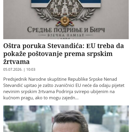
Oštra poruka Stevandića: EU treba da
pokaže poštovanje prema srpskim
žrtvama
05.07.2026. | 10:03
Predsjednik Narodne skupštine Republike Srpske Nenad
Stevandić upitao je zašto zvaničnici EU neće da odaju pijetet
nevinim srpskim žrtvama Podrinja svirepo ubijenim na
kućnom pragu, ako to mogu zajedn…