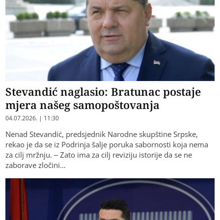
Stevandić naglasio: Bratunac postaje
mjera našeg samopoštovanja
04.07.2026. | 11:30
Nenad Stevandić, predsjednik Narodne skupštine Srpske,
rekao je da se iz Podrinja šalje poruka sabornosti koja nema
za cilj mržnju. – Zato ima za cilj reviziju istorije da se ne
zaborave zločini…