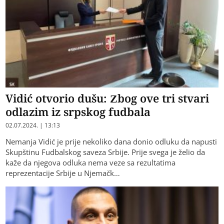
Vidić otvorio dušu: Zbog ove tri stvari
odlazim iz srpskog fudbala
02.07.2024. | 13:13
Nemanja Vidić je prije nekoliko dana donio odluku da napusti
Skupštinu Fudbalskog saveza Srbije. Prije svega je želio da
kaže da njegova odluka nema veze sa rezultatima
reprezentacije Srbije u Njemačk…