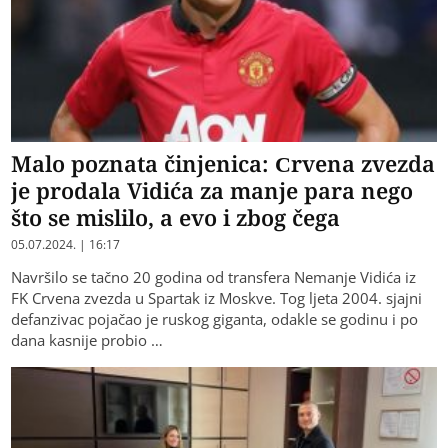
Malo poznata činjenica: Crvena zvezda
je prodala Vidića za manje para nego
što se mislilo, a evo i zbog čega
05.07.2024. | 16:17
Navršilo se tačno 20 godina od transfera Nemanje Vidića iz
FK Crvena zvezda u Spartak iz Moskve. Tog ljeta 2004. sjajni
defanzivac pojačao je ruskog giganta, odakle se godinu i po
dana kasnije probio …