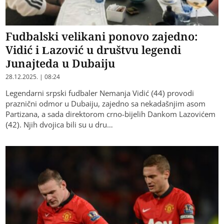
Fudbalski velikani ponovo zajedno:
Vidić i Lazović u društvu legendi
Junajteda u Dubaiju
28.12.2025. | 08:24
Legendarni srpski fudbaler Nemanja Vidić (44) provodi
praznični odmor u Dubaiju, zajedno sa nekadašnjim asom
Partizana, a sada direktorom crno-bijelih Dankom Lazovićem
(42). Njih dvojica bili su u dru…