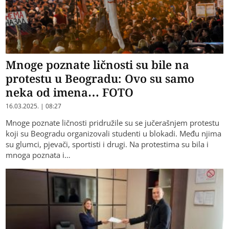
Mnoge poznate ličnosti su bile na
protestu u Beogradu: Ovo su samo
neka od imena… FOTO
16.03.2025. | 08:27
Mnoge poznate ličnosti pridružile su se jučerašnjem protestu
koji su Beogradu organizovali studenti u blokadi. Među njima
su glumci, pjevači, sportisti i drugi. Na protestima su bila i
mnoga poznata i…