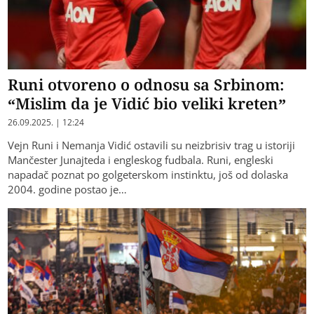
Runi otvoreno o odnosu sa Srbinom:
“Mislim da je Vidić bio veliki kreten”
26.09.2025. | 12:24
Vejn Runi i Nemanja Vidić ostavili su neizbrisiv trag u istoriji
Mančester Junajteda i engleskog fudbala. Runi, engleski
napadač poznat po golgeterskom instinktu, još od dolaska
2004. godine postao je…