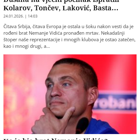
Kolarov, Tončev, Laković, Basta…
24.01.2026. | 14:03
Čitava Srbija, čitava Evropa je ostala u šoku nakon vesti da je
rođeni brat Nemanje Vidića pronađen mrtav. Nekadašnji
štoper naše reprezentacije i mnogih klubova je ostao zatečen,
kao i mnogi drugi, a…