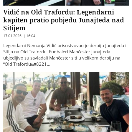
Vidić na Old Trafordu: Legendarni
kapiten pratio pobjedu Junajteda nad
Sitijem
17.01.2026. | 16:04
Legendarni Nemanja Vidić prisustvovao je derbiju Junajteda i
Sitija na Old Trafordu. Fudbaleri Mančester junajteda
ubjedljivo su savladali Mančester siti u velikom derbiju na
“Old Trafordu&#8221…