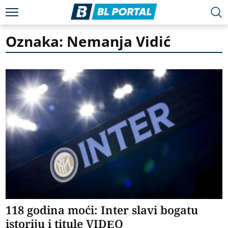
Oznaka: Nemanja Vidić
118 godina moći: Inter slavi bogatu
istoriju i titule VIDEO